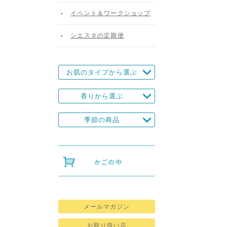
イベント＆ワークショップ
シエスタの定期便
お肌のタイプから選ぶ
香りから選ぶ
季節の商品
メールマガジン
お取り扱い店