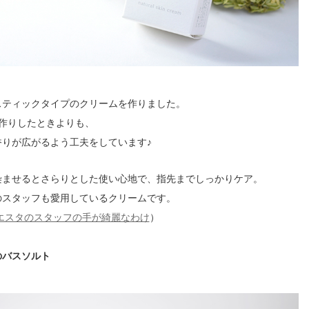
スティックタイプのクリームを作りました。
お作りしたときよりも、
香りが広がるよう工夫をしています♪
染ませるとさらりとした使い心地で、指先までしっかりケア。
のスタッフも愛用しているクリームです。
シエスタのスタッフの手が綺麗なわけ
）
のバスソルト