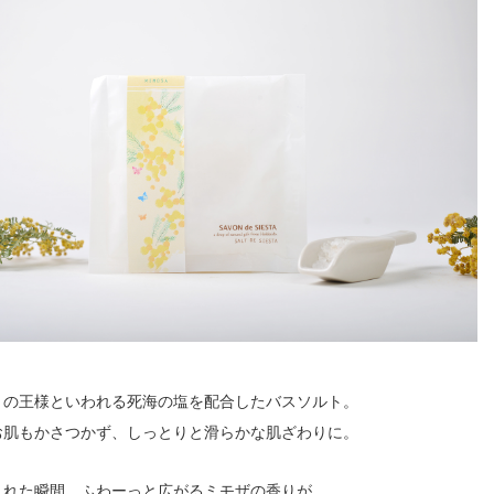
トの王様といわれる死海の塩を配合したバスソルト。
お肌もかさつかず、しっとりと滑らかな肌ざわりに。
入れた瞬間、ふわーっと広がるミモザの香りが、