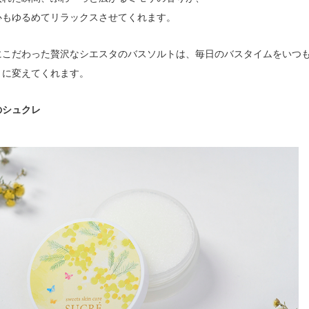
心もゆるめてリラックスさせてくれます。
にこだわった贅沢なシエスタのバスソルトは、毎日のバスタイムをいつ
きに変えてくれます。
のシュクレ