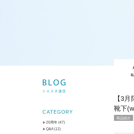
【3
靴下(w
CATEGORY
商品紹介
20周年
(47)
Q&A
(12)