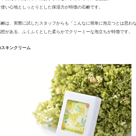
な使い心地としっとりとした保湿力が特徴の石鹸です。
石鹸は、実際に試したスタッフからも「こんなに簡単に泡立つとは思わ
感想がある、ふくふくとした柔らかでクリーミーな泡立ちが特徴です。
のスキンクリーム