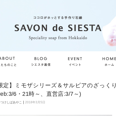
月限定】ミモザシリーズ＆サルビアのざっく
eb:3/6・21時～、直営店:3/7～)
|
つけしばあやこ
2018年3月5日