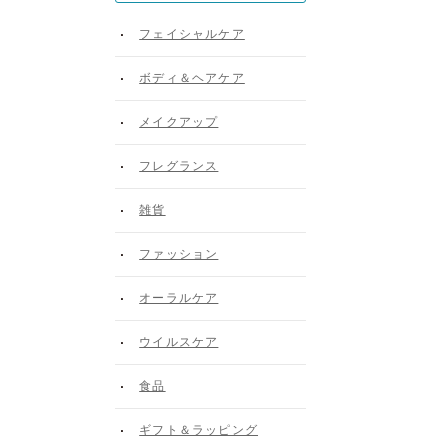
フェイシャルケア
ボディ＆ヘアケア
メイクアップ
フレグランス
雑貨
ファッション
オーラルケア
ウイルスケア
食品
ギフト＆ラッピング