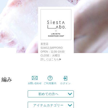
直営店
S1W12,SAPPORO
OPEN：11:00-19:00
CLOSE：火曜日
詳しくはこちら▶
り編み
初めての方へ
アイテムカテゴリー