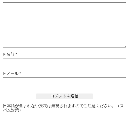
名前
*
メール
*
日本語が含まれない投稿は無視されますのでご注意ください。（ス
パム対策）