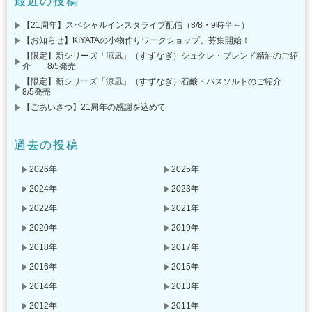
最近の投稿
【21周年】スペシャルインスタライブ配信（8/8・9時半～）
【お知らせ】KIYATAの小物作りワークショップ、募集開始！
【限定】新シリーズ「涼凪」（すずなぎ）シュクレ・ブレンド精油のご紹
介 8/5発売
【限定】新シリーズ「涼凪」（すずなぎ）石鹸・バスソルトのご紹介
8/5発売
【ごあいさつ】21周年の感謝を込めて
過去の投稿
2026年
2025年
2024年
2023年
2022年
2021年
2020年
2019年
2018年
2017年
2016年
2015年
2014年
2013年
2012年
2011年