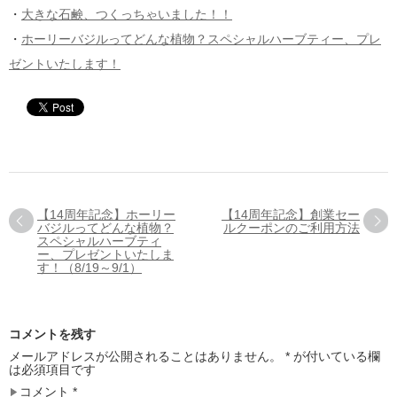
・
大きな石鹸、つくっちゃいました！！
・
ホーリーバジルってどんな植物？スペシャルハーブティー、プレ
ゼントいたします！
【14周年記念】ホーリー
【14周年記念】創業セー
バジルってどんな植物？
ルクーポンのご利用方法
スペシャルハーブティ
ー、プレゼントいたしま
す！（8/19～9/1）
コメントを残す
メールアドレスが公開されることはありません。
*
が付いている欄
は必須項目です
コメント
*