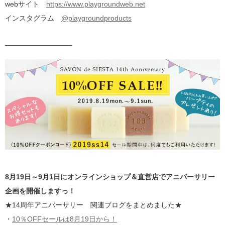
webサイト
https://www.playgroundweb.net
インスタグラム
@playgroundproducts
—————————–
8月19日～9月1日にオンラインショップ＆直営店でアニバーサリー
企画を開催しますっ！
★14周年アニバーサリー 関連ブログをまとめました★
・
10％OFFセールは8月19日から！