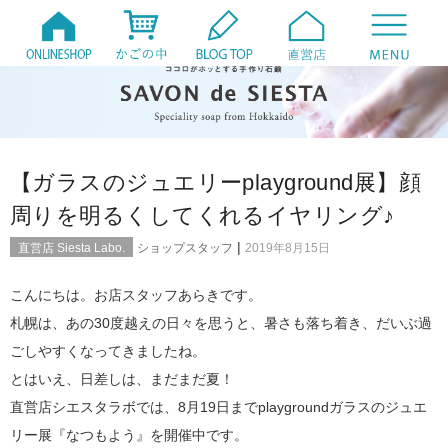
【ガラスのジュエリーplayground展】顔
周りを明るくしてくれるイヤリング♪
|
直営店 Siesta Labo.
ショップスタッフ
2019年8月15日
こんにちは。お店スタッフあらきです。
札幌は、あの30度越えの日々を思うと、暑さも落ち着き、だいぶ過
ごしやすくなってきましたね。
とはいえ、日差しは、まだまだ夏！
直営店シエスタラボでは、8月19日までplaygroundガラスのジュエ
リー展『なつもよう』を開催中です。