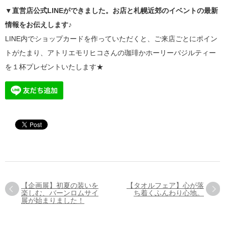
▼直営店公式LINEができました。お店と札幌近郊のイベントの最新
情報をお伝えします♪
LINE内でショップカードを作っていただくと、ご来店ごとにポイン
トがたまり、アトリエモリヒコさんの珈琲かホーリーバジルティー
を１杯プレゼントいたします★
【企画展】初夏の装いを
【タオルフェア】心が落
楽しむ、バーンロムサイ
ち着くふんわり心地。
展が始まりました！