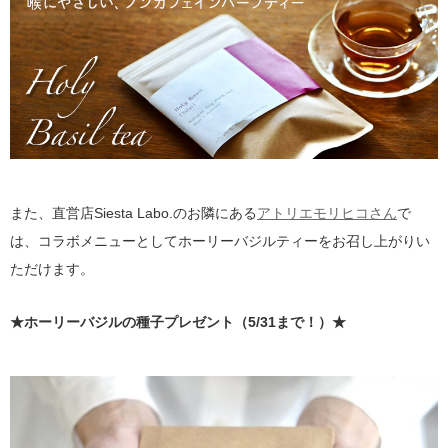
また、直営店Siesta Labo.のお隣にある
アトリエモリヒコさん
で
は、コラボメニューとしてホーリーバジルティーをお召し上がりい
ただけます。
★ホーリーバジルの種子プレゼント（5/31まで！）★