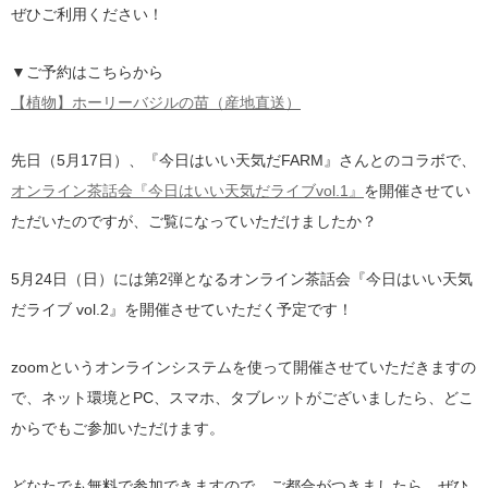
ぜひご利用ください！
▼ご予約はこちらから
【植物】ホーリーバジルの苗（産地直送）
先日（5月17日）、『今日はいい天気だFARM』さんとのコラボで、
オンライン茶話会『今日はいい天気だライブvol.1』
を開催させてい
ただいたのですが、ご覧になっていただけましたか？
5月24日（日）には第2弾となるオンライン茶話会『今日はいい天気
だライブ vol.2』を開催させていただく予定です！
zoomというオンラインシステムを使って開催させていただきますの
で、ネット環境とPC、スマホ、タブレットがございましたら、どこ
からでもご参加いただけます。
どなたでも無料で参加できますので、ご都合がつきましたら、ぜひ