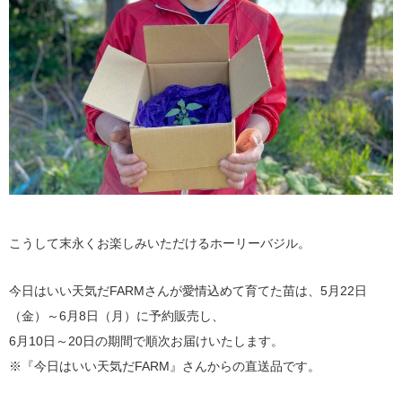
こうして末永くお楽しみいただけるホーリーバジル。
今日はいい天気だFARMさんが愛情込めて育てた苗は、5月22日
（金）～6月8日（月）に予約販売し、
6月10日～20日の期間で順次お届けいたします。
※『今日はいい天気だFARM』さんからの直送品です。