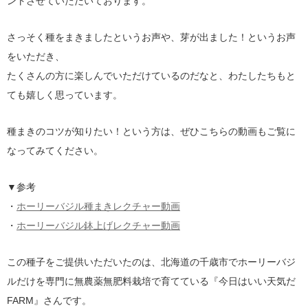
ントさせていただいております。
さっそく種をまきましたというお声や、芽が出ました！というお声
をいただき、
たくさんの方に楽しんでいただけているのだなと、わたしたちもと
ても嬉しく思っています。
種まきのコツが知りたい！という方は、ぜひこちらの動画もご覧に
なってみてください。
▼参考
・
ホーリーバジル種まきレクチャー動画
・
ホーリーバジル鉢上げレクチャー動画
この種子をご提供いただいたのは、北海道の千歳市でホーリーバジ
ルだけを専門に無農薬無肥料栽培で育てている『今日はいい天気だ
FARM』さんです。