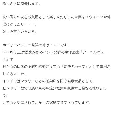
る大きさに成長します。
良い香りの花を観賞用として楽しんだり、花や葉をスウィーツや料
理に添えたり・・・、
楽しみ方もいろいろ。
ホーリーバジルの発祥の地はインドです。
5000年以上の歴史があるインド発祥の東洋医療『アーユルヴェー
ダ』で、
数百もの病気の予防や治療に役立つ『奇跡のハーブ』として重用さ
れてきました。
インドではマラリアなどの感染症を防ぐ健康食品として、
ヒンドゥー教では悪いものを退け繁栄を象徴する聖なる植物とし
て、
とても大切にされて、多くの家庭で育てられています。