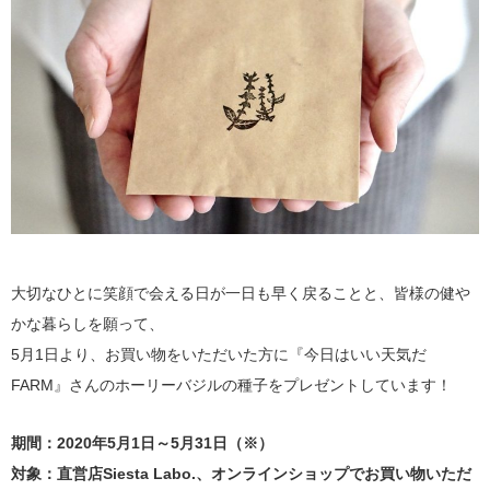
大切なひとに笑顔で会える日が一日も早く戻ることと、皆様の健や
かな暮らしを願って、
5月1日より、お買い物をいただいた方に『今日はいい天気だ
FARM』さんのホーリーバジルの種子をプレゼントしています！
期間：2020年5月1日～5月31日（※）
対象：直営店Siesta Labo.、オンラインショップでお買い物いただ