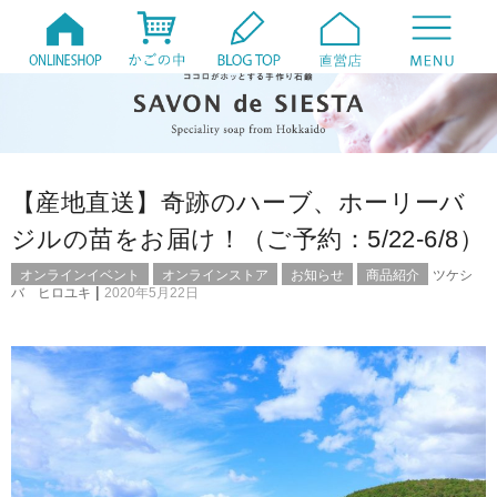
【産地直送】奇跡のハーブ、ホーリーバ
ジルの苗をお届け！（ご予約：5/22-6/8）
オンラインイベント
オンラインストア
お知らせ
商品紹介
ツケシ
|
バ ヒロユキ
2020年5月22日