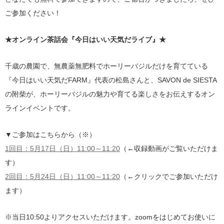
ご参加ください！
★オンライン茶話会『今日はいい天気だライブ』★
千歳の農園で、無農薬無肥料でホーリーバジルだけを育てている
『今日はいい天気だFARM』代表の松島さんと、SAVON de SIESTA
の附柴が、ホーリーバジルの魅力や育てる楽しさをお伝えするオン
ラインイベントです。
▼ご参加はこちらから（※）
1回目：5月17日（日）11:00～11:20
（←収録動画がご覧いただけま
す）
2回目：5月24日（日）11:00～11:20
（←クリックでご参加いただけ
ます）
※当日10:50よりアクセスいただけます。zoomをはじめてお使いに