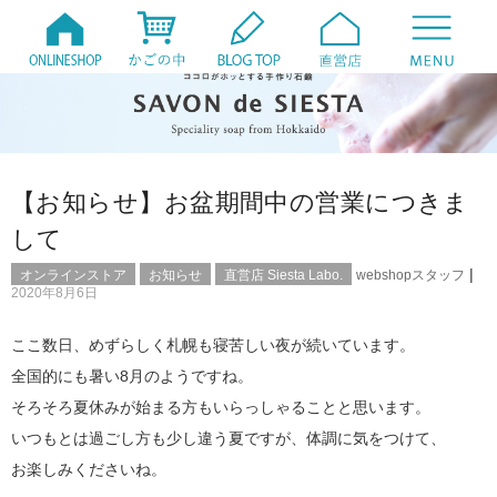
【お知らせ】お盆期間中の営業につきま
して
|
オンラインストア
お知らせ
直営店 Siesta Labo.
webshopスタッフ
2020年8月6日
ここ数日、めずらしく札幌も寝苦しい夜が続いています。
全国的にも暑い8月のようですね。
そろそろ夏休みが始まる方もいらっしゃることと思います。
いつもとは過ごし方も少し違う夏ですが、体調に気をつけて、
お楽しみくださいね。