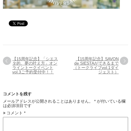
【15周年記念】「シエス
【15周年記念】SAVON
タ的、夢の叶え方」オン
de SIESTAができるまで
ライントークイベント
（トークライブvol.1ダイ
vol.3ご予約受付中！！
ジェスト）
コメントを残す
メールアドレスが公開されることはありません。
*
が付いている欄
は必須項目です
コメント
*