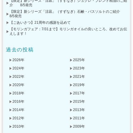
【限定】新シリーズ「涼凪」（すずなぎ）シュクレ・ブレンド精油のご紹
介 8/5発売
【限定】新シリーズ「涼凪」（すずなぎ）石鹸・バスソルトのご紹介
8/5発売
【ごあいさつ】21周年の感謝を込めて
【モリンガフェア：7/31まで】モリンガオイルの良いところ、改めてお伝
えします！
過去の投稿
2026年
2025年
2024年
2023年
2022年
2021年
2020年
2019年
2018年
2017年
2016年
2015年
2014年
2013年
2012年
2011年
2010年
2009年