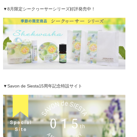
▼8月限定シークヮーサーシリーズ好評発売中！
▼Savon de Siesta15周年記念特設サイト