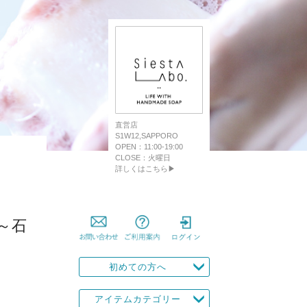
直営店
S1W12,SAPPORO
OPEN：11:00-19:00
CLOSE：火曜日
詳しくはこちら▶
～石
初めての方へ
アイテムカテゴリー