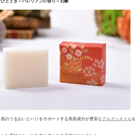
なひととき～バレリアンの香り～石鹸
、肌のうるおいとハリをサポートする美肌成分が豊富な
アルガンオイル