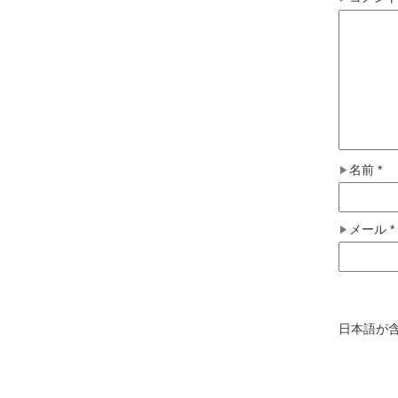
名前
*
メール
*
日本語が