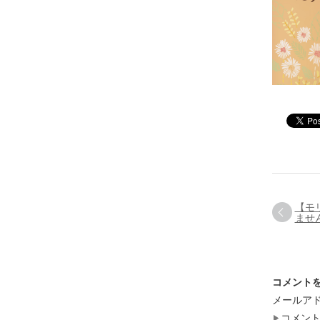
【モ
ませ
コメント
メールア
コメン