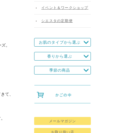
イベント＆ワークショップ
シエスタの定期便
お肌のタイプから選ぶ
ーズ。
香りから選ぶ
季節の商品
てきて、
す。
メールマガジン
お取り扱い店