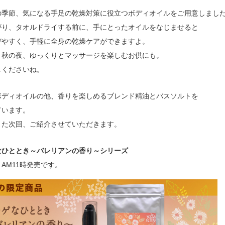
の季節、気になる手足の乾燥対策に役立つボディオイルをご用意しまし
がり、タオルドライする前に、手にとったオイルをなじませると
びやすく、手軽に全身の乾燥ケアができますよ。
、秋の夜、ゆっくりとマッサージを楽しむお供にも。
しくださいね。
ボディオイルの他、香りを楽しめるブレンド精油とバスソルトを
ています。
また次回、ご紹介させていただきます。
なひととき～バレリアンの香り～シリーズ
）AM11時発売です。