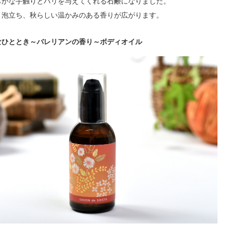
らかな手触りとハリを与えてくれる石鹸になりました。
と泡立ち、秋らしい温かみのある香りが広がります。
なひととき～バレリアンの香り～ボディオイル