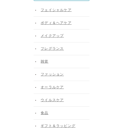
フェイシャルケア
ボディ＆ヘアケア
メイクアップ
フレグランス
雑貨
ファッション
オーラルケア
ウイルスケア
食品
。
ギフト＆ラッピング