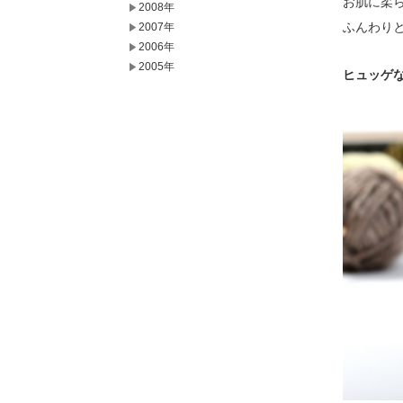
お肌に柔
2008年
ふんわり
2007年
2006年
2005年
ヒュッゲ