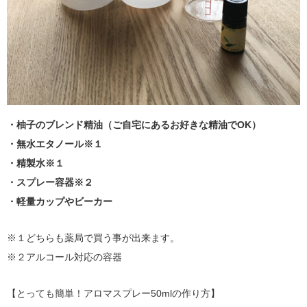
・柚子のブレンド精油（ご自宅にあるお好きな精油でOK）
・無水エタノール※１
・精製水※１
・スプレー容器※２
・軽量カップやビーカー
※１どちらも薬局で買う事が出来ます。
※２アルコール対応の容器
【とっても簡単！アロマスプレー50mlの作り方】