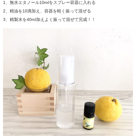
1、無水エタノール10mlをスプレー容器に入れる
2、精油を10滴加え、容器を軽く振って混ぜる
3、精製水を40ml加えよく振って混ぜて完成！！