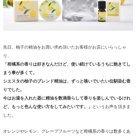
先日、柚子の精油をお買い求め頂いたお客様がお店にいらっしゃ
り、
「柑橘系の香りは好きなんだけど、使い続けているうちに飽きてし
まう事が多くて。
シエスタの柚子のブレンド精油は、ずっと嗅いでいたい位馴染む香
りでした。
今はお湯を入れた器に精油を数滴垂らして香りを楽しんでいるけれ
ど、もっと色んな使い方をしてみたいです。」
というお声を頂きま
した。
オレンジやレモン、グレープフルーツなど柑橘系の香りは数多くあ