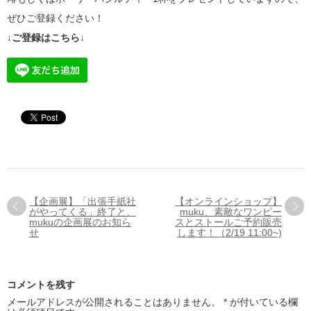
ぜひご登録ください！
↓ご登録はこちら↓
【企画展】「出張手紙社
【オンラインショップ】
がやってくる」終了と、
muku、素敵なワンピー
mukuの企画展のお知ら
スとストールご予約販売
せ
します！（2/19 11:00~)
コメントを残す
メールアドレスが公開されることはありません。
*
が付いている欄