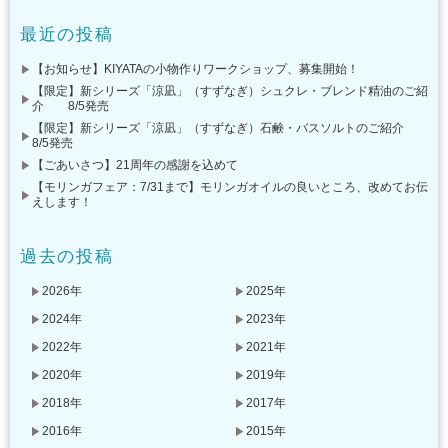
最近の投稿
【お知らせ】KIYATAの小物作りワークショップ、募集開始！
【限定】新シリーズ「涼凪」（すずなぎ）シュクレ・ブレンド精油のご紹
介 8/5発売
【限定】新シリーズ「涼凪」（すずなぎ）石鹸・バスソルトのご紹介
8/5発売
【ごあいさつ】21周年の感謝を込めて
【モリンガフェア：7/31まで】モリンガオイルの良いところ、改めてお伝
えします！
過去の投稿
2026年
2025年
2024年
2023年
2022年
2021年
2020年
2019年
2018年
2017年
2016年
2015年