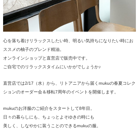
心を落ち着けリラックスしたい時、明るい気持ちになりたい時にお
ススメの柚子のブレンド精油。
オンラインショップと直営店で販売中です。
ご自宅でのリラックスタイムにいかがでしょうか♪
直営店では2/17（水）から、リトアニアから届くmukuの春夏コレク
ションのオーダー会＆移転7周年のイベントを開催します。
mukuのお洋服のご紹介をスタートして8年目。
日々の暮らしにも、ちょっとよそゆきの時にも
美しく、しなやかに装うことのできるmukuの服。