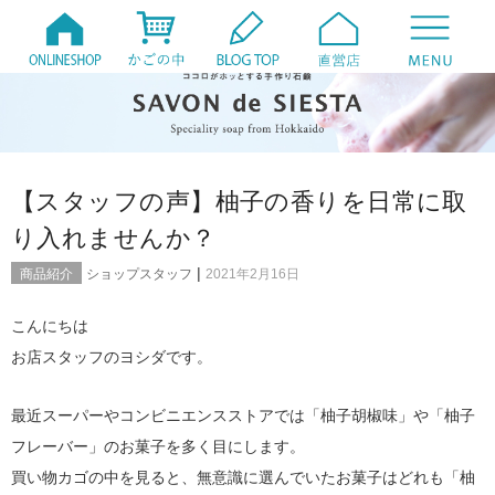
【スタッフの声】柚子の香りを日常に取
り入れませんか？
|
商品紹介
ショップスタッフ
2021年2月16日
こんにちは
お店スタッフのヨシダです。
最近スーパーやコンビニエンスストアでは「柚子胡椒味」や「柚子
フレーバー」のお菓子を多く目にします。
買い物カゴの中を見ると、無意識に選んでいたお菓子はどれも「柚