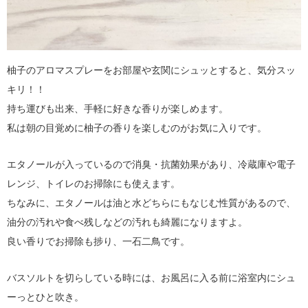
柚子のアロマスプレーをお部屋や玄関にシュッとすると、気分スッ
キリ！！
持ち運びも出来、手軽に好きな香りが楽しめます。
私は朝の目覚めに柚子の香りを楽しむのがお気に入りです。
エタノールが入っているので消臭・抗菌効果があり、冷蔵庫や電子
レンジ、トイレのお掃除にも使えます。
ちなみに、エタノールは油と水どちらにもなじむ性質があるので、
油分の汚れや食べ残しなどの汚れも綺麗になりますよ。
良い香りでお掃除も捗り、一石二鳥です。
バスソルトを切らしている時には、お風呂に入る前に浴室内にシュ
ーっとひと吹き。