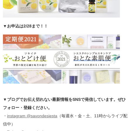
▼お申込は2/28まで！！
▼ブログでお伝え切れない最新情報をSNSで発信しています。ぜひ
フォロー・登録ください。
・
instagram @savondesiesta
（毎週水・金・土、11時からライブ配
信中）