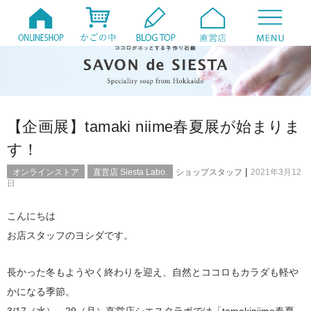
【企画展】tamaki niime春夏展が始まりま
す！
|
オンラインストア
直営店 Siesta Labo.
ショップスタッフ
2021年3月12
日
こんにちは
お店スタッフのヨシダです。
長かった冬もようやく終わりを迎え、自然とココロもカラダも軽や
かになる季節。