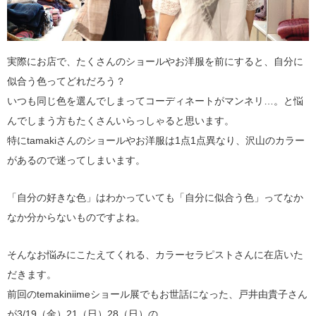
実際にお店で、たくさんのショールやお洋服を前にすると、自分に
似合う色ってどれだろう？
いつも同じ色を選んでしまってコーディネートがマンネリ…。と悩
んでしまう方もたくさんいらっしゃると思います。
特にtamakiさんのショールやお洋服は1点1点異なり、沢山のカラー
があるので迷ってしまいます。
「自分の好きな色」はわかっていても「自分に似合う色」ってなか
なか分からないものですよね。
そんなお悩みにこたえてくれる、カラーセラピストさんに在店いた
だきます。
前回のtemakiniimeショール展でもお世話になった、戸井由貴子さん
が3/19（金）21（日）28（日）の