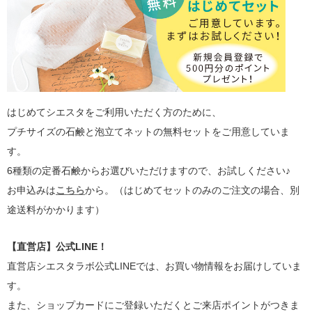
はじめてシエスタをご利用いただく方のために、
プチサイズの石鹸と泡立てネットの無料セットをご用意していま
す。
6種類の定番石鹸からお選びいただけますので、お試しください♪
お申込みは
こちら
から。（はじめてセットのみのご注文の場合、別
途送料がかかります）
【直営店】公式LINE！
直営店シエスタラボ公式LINEでは、お買い物情報をお届けしていま
す。
また、ショップカードにご登録いただくとご来店ポイントがつきま