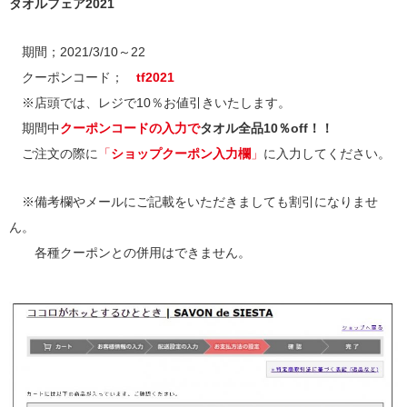
タオルフェア2021
期間；2021/3/10～22
クーポンコード；
tf2021
※店頭では、レジで10％お値引きいたします。
期間中
クーポンコードの入力で
タオル全品10％off！！
ご注文の際に
「
ショップクーポン入力欄
」
に入力してください。
※備考欄やメールにご記載をいただきましても割引になりませ
ん。
各種クーポンとの併用はできません。