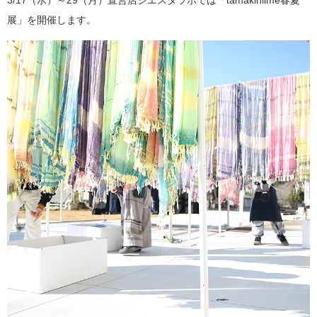
3/17（水）～29（月）直営店シエスタラボでは「tamakiniime春夏
展」を開催します。