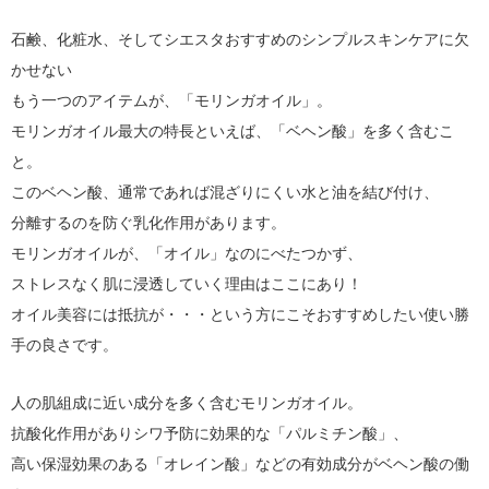
石鹸、化粧水、そしてシエスタおすすめのシンプルスキンケアに欠
かせない
もう一つのアイテムが、「モリンガオイル」。
モリンガオイル最大の特長といえば、「ベヘン酸」を多く含むこ
と。
このベヘン酸、通常であれば混ざりにくい水と油を結び付け、
分離するのを防ぐ乳化作用があります。
モリンガオイルが、「オイル」なのにべたつかず、
ストレスなく肌に浸透していく理由はここにあり！
オイル美容には抵抗が・・・という方にこそおすすめしたい使い勝
手の良さです。
人の肌組成に近い成分を多く含むモリンガオイル。
抗酸化作用がありシワ予防に効果的な「パルミチン酸」、
高い保湿効果のある「オレイン酸」などの有効成分がベヘン酸の働