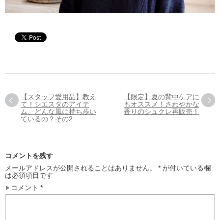
【スタッフ愛用品】教え
【限定】夏の背中ケアに
て！シエスタのアイテ
もオススメ！さわやかな
ム、どんな風に持ち歩い
香りのシュクレ再販売！
ているの？その2
コメントを残す
メールアドレスが公開されることはありません。
*
が付いている欄
は必須項目です
コメント
*