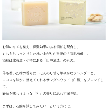
お肌のキメを整え、保湿効果のある酒粕を配合し、
もちもちしっとりした洗い上がりが自慢の「雪肌石鹸」。
酒粕は北海道・小樽にある「田中酒造」のもの。
落ち着いた檜の香りに、ほんのり甘く華やかなラベンダーと、
ココロを静かに整えてくれるサンダルウッド（白檀）をブレンドし
て、
静寂を味わうような『和』の香りに思わず深呼吸。
まずは、石鹸を試してみたい！という方には、