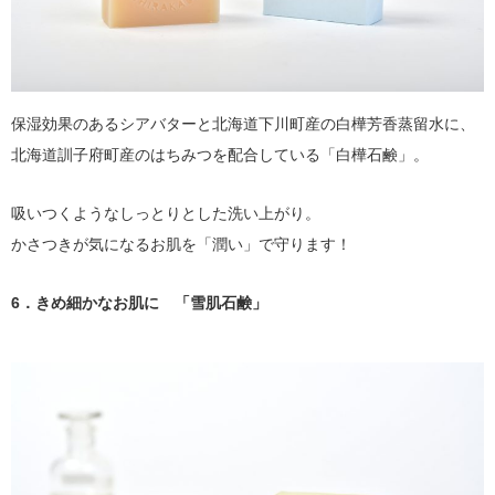
保湿効果のあるシアバターと北海道下川町産の白樺芳香蒸留水に、
北海道訓子府町産のはちみつを配合している「白樺石鹸」。
吸いつくようなしっとりとした洗い上がり。
かさつきが気になるお肌を「潤い」で守ります！
6．きめ細かなお肌に 「雪肌石鹸」