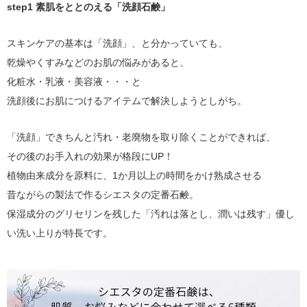
step1 素肌をととのえる「洗顔石鹸」
スキンケアの基本は「洗顔」、と分かっていても、
乾燥やくすみなどのお肌の悩みがあると、
化粧水・乳液・美容液・・・と
洗顔後にお肌につけるアイテムで解決しようとしがち。
「洗顔」できちんと汚れ・老廃物を取り除くことができれば、
その後のお手入れの効果が格段にUP！
植物由来成分を原料に、1か月以上の時間をかけ熟成させる
昔ながらの製法で作るシエスタの定番石鹸。
保湿成分のグリセリンを残した「汚れは落とし、潤いは残す」優し
い洗い上りが特長です。