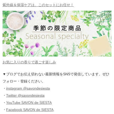
紫外線＆保湿ケアは、このセットにお任せ！
お気に入りの香りで過ごす楽しみ
▼ブログでお伝え切れない最新情報をSNSで発信しています。ぜひ
フォロー・登録ください。
・
instagram @savondesiesta
・
Twitter @savondesiesta
・
YouTube SAVON de SIESTA
・
Facebook SAVON de SIESTA