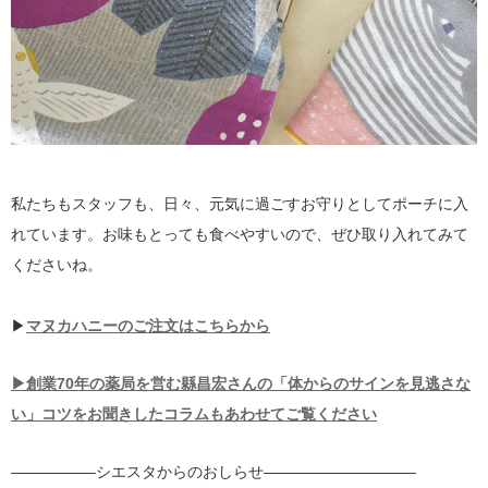
私たちもスタッフも、日々、元気に過ごすお守りとしてポーチに入
れています。お味もとっても食べやすいので、ぜひ取り入れてみて
くださいね。
▶
マヌカハニーのご注文はこちらから
▶創業70年の薬局を営む縣昌宏さんの「体からのサインを見逃さな
い」コツをお聞きしたコラムもあわせてご覧ください
—————–シエスタからのおしらせ——————————