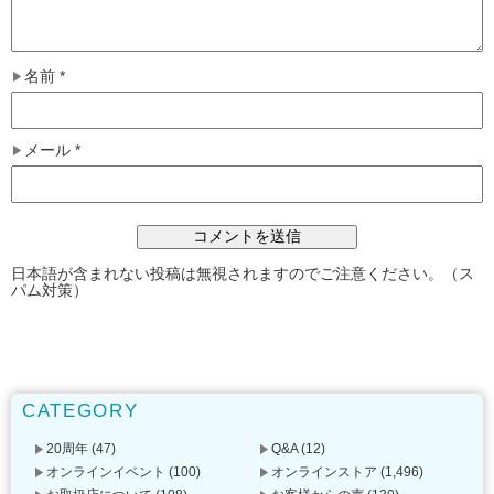
名前
*
メール
*
日本語が含まれない投稿は無視されますのでご注意ください。（ス
パム対策）
CATEGORY
20周年
(47)
Q&A
(12)
オンラインイベント
(100)
オンラインストア
(1,496)