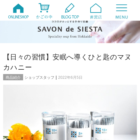
【日々の習慣】安眠へ導くひと匙のマヌ
カハニー
|
商品紹介
ショップスタッフ
2022年6月5日