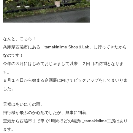
なんと、こちら！
兵庫県西脇市にある「tamakiniime Shop＆Lab」に行ってきたから
なのです！
今年の３月にはじめておじゃまして以来、２回目の訪問となりま
す。
９月１４日から始まる企画展に向けてピックアップをしてまいりま
した。
天候はあいにくの雨。
飛行機が飛ぶのか心配でしたが、無事に到着。
空港から西脇市まで車で1時間ほどの場所にtamakiniime工房はあり
ます。