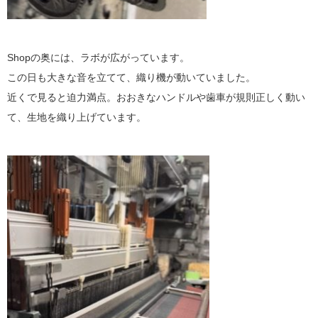
Shopの奥には、ラボが広がっています。
この日も大きな音を立てて、織り機が動いていました。
近くで見ると迫力満点。おおきなハンドルや歯車が規則正しく動い
て、生地を織り上げています。