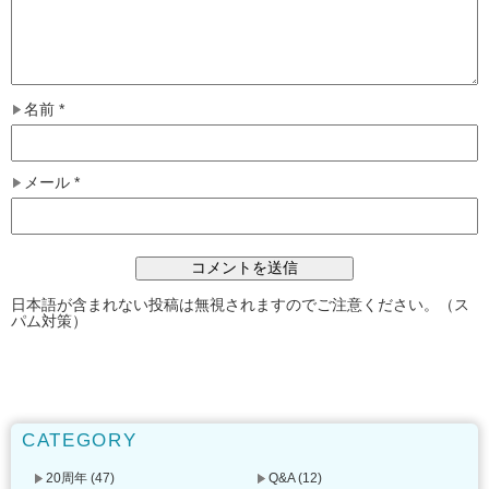
名前
*
メール
*
日本語が含まれない投稿は無視されますのでご注意ください。（ス
パム対策）
CATEGORY
20周年
(47)
Q&A
(12)