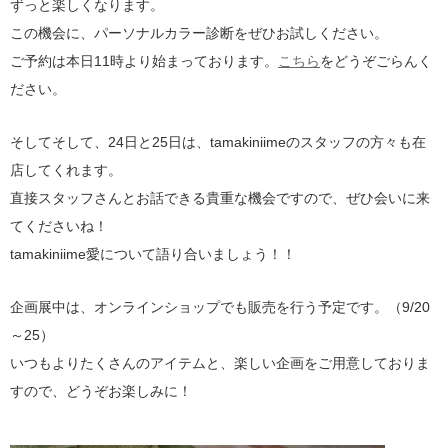
ずっと楽しくなります。
この機会に、パーソナルカラー診断をぜひお試しください。
ご予約は本日11時より始まっております。
こちら
をどうぞごらんく
ださい。
そしてそして、24日と25日は、tamakiniimeのスタッフの方々も在
店してくれます。
直接スタッフさんとお話できる貴重な機会ですので、ぜひ会いに来
てくださいね！
tamakiniime愛について語り合いましょう！！
企画展中は、オンラインショップでも販売を行う予定です。（9/20
～25）
いつもよりたくさんのアイテムと、楽しい企画をご用意しておりま
すので、どうぞお楽しみに！