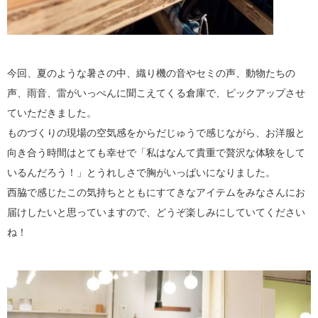
今回、夏のような暑さの中、織り機の音やセミの声、動物たちの
声、雨音、雷がいっぺんに聞こえてくる倉庫で、ピックアップさせ
ていただきました。
ものづくりの現場の空気感をからだじゅうで感じながら、お洋服と
向き合う時間はとても幸せで「私はなんて貴重で贅沢な体験をして
いるんだろう！」とうれしさで胸がいっぱいになりました。
西脇で感じたこの気持ちとともにすてきなアイテムをみなさんにお
届けしたいと思っていますので、どうぞ楽しみにしていてください
ね！