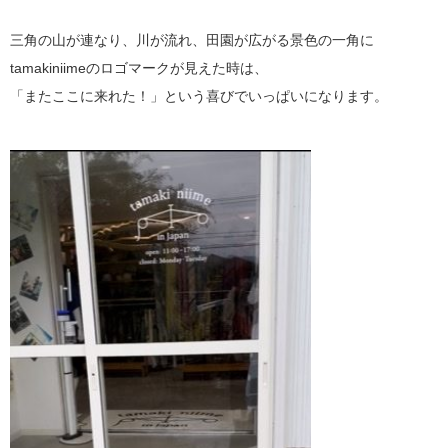
三角の山が連なり、川が流れ、田園が広がる景色の一角に
tamakiniimeのロゴマークが見えた時は、
「またここに来れた！」という喜びでいっぱいになります。