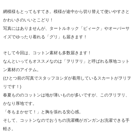
網模様もとってもすてき。模様が途中から切り替えて使いやすさと
かわいさのいいとこどり！
写真にはありませんが、タートルネック「ピィーク」やオーバーサ
イズでゆったり着れる「グリ」も届きます！
そして今回は、コットン素材も多数届きます！
なんといってもオススメなのは「ヲリヲリ」と呼ばれる厚地コット
ン素材のアイテム。
(ひとつ前の写真でスタッフヨシダが着用しているスカートがヲリヲ
リです！)
春夏もののコットンは地が薄いものが多いですが、このヲリヲリ、
かなり厚地です。
「冬もまかせて！」と胸を張れる安心感。
そして、コットンなのでおうちの洗濯機がガンガンお洗濯できる手
軽さ。