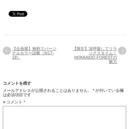
【企画展】無料でパーソ
【限定】深呼吸してリラ
ナルカラー診断（9/17-
ックスタイム！
18）
HOKKAIDO FORESTの
魅力
コメントを残す
メールアドレスが公開されることはありません。
*
が付いている欄
は必須項目です
コメント
*