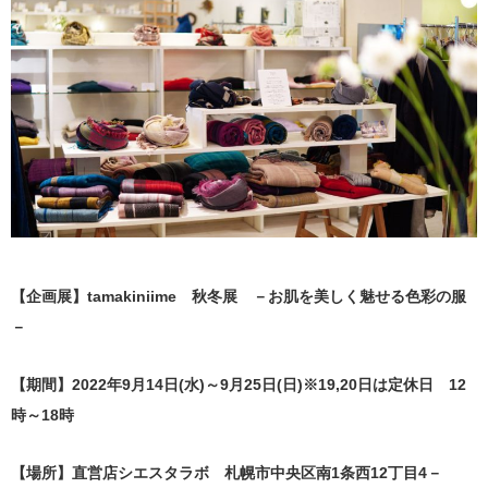
【企画展】tamakiniime 秋冬展
－お肌を美しく魅せる色彩の服
－
【期間】2022年9月14日(水)～9月25日(日)※19,20日は定休日 12
時～18時
【場所】直営店シエスタラボ 札幌市中央区南1条西12丁目4－