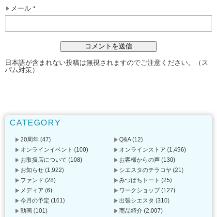
メール
*
日本語が含まれない投稿は無視されますのでご注意ください。（ス
パム対策）
CATEGORY
20周年
(47)
Q&A
(12)
オンラインイベント
(100)
オンラインストア
(1,496)
お取扱店について
(108)
お客様からの声
(130)
お知らせ
(1,922)
シエスタのテラコヤ
(21)
ファンド
(28)
みつばちトート
(25)
メディア
(6)
ワークショップ
(127)
今月の予定
(161)
出張シエスタ
(310)
動画
(101)
商品紹介
(2,007)