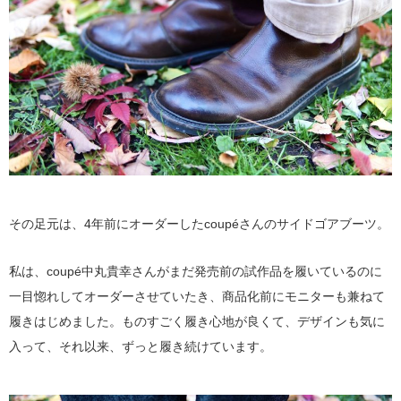
その足元は、4年前にオーダーしたcoupéさんのサイドゴアブーツ。
私は、coupé中丸貴幸さんがまだ発売前の試作品を履いているのに
一目惚れしてオーダーさせていたき、商品化前にモニターも兼ねて
履きはじめました。ものすごく履き心地が良くて、デザインも気に
入って、それ以来、ずっと履き続けています。