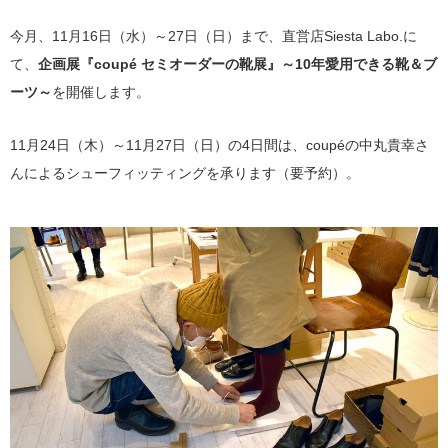
今月、11月16日（水）～27日（日）まで、直営店Siesta Labo.に
て、
企画展『coupé セミオーダーの靴展』～10年愛用できる靴＆ブ
ーツ～
を開催します。
11月24日（木）～11月27日（日）の4日間は、coupéの中丸貴幸さ
んによるシューフィッティングを承ります（要予約）。