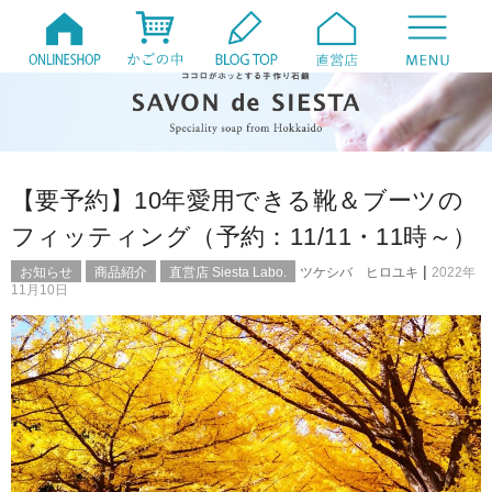
【要予約】10年愛用できる靴＆ブーツの
フィッティング（予約：11/11・11時～）
|
お知らせ
商品紹介
直営店 Siesta Labo.
ツケシバ ヒロユキ
2022年
11月10日