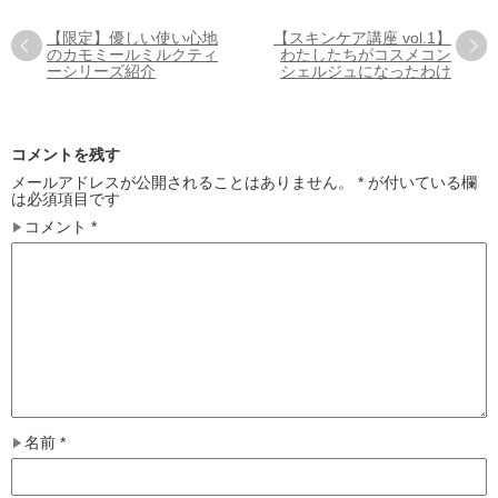
【限定】優しい使い心地
【スキンケア講座 vol.1】
のカモミールミルクティ
わたしたちがコスメコン
ーシリーズ紹介
シェルジュになったわけ
コメントを残す
メールアドレスが公開されることはありません。
*
が付いている欄
は必須項目です
コメント
*
名前
*