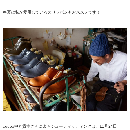
春夏に私が愛用しているスリッポンもおススメです！
coupé中丸貴幸さんによるシューフィッティングは、11月24日