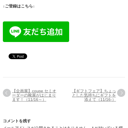
↓ご登録はこちら↓
【企画展】coupe セミオ
【ギフトフェア】ちょっ
ーダーの靴展がはじまり
とした気持ちにギフトを
ます！（11/16～）
添えて（11/16-）
コメントを残す
メールアドレスが公開されることはありません。
*
が付いている欄