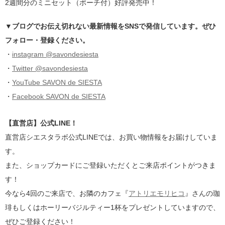
2週間分のミニセット（ポーチ付）好評発売中！
▼ブログでお伝え切れない最新情報をSNSで発信しています。ぜひ
フォロー・登録ください。
・
instagram @savondesiesta
・
Twitter @savondesiesta
・
YouTube SAVON de SIESTA
・
Facebook SAVON de SIESTA
【直営店】公式LINE！
直営店シエスタラボ公式LINEでは、お買い物情報をお届けしていま
す。
また、ショップカードにご登録いただくとご来店ポイントがつきま
す！
今なら4回のご来店で、お隣のカフェ『
アトリエモリヒコ
』さんの珈
琲もしくはホーリーバジルティー1杯をプレゼントしていますので、
ぜひご登録ください！