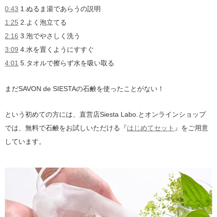
0:43
1.ぬるま湯であらうの説明
1:25
2.よく泡立てる
2:16
3.泡でやさしく洗う
3:09
4.水を置くようにすすぐ
4:01
5.タオルで擦らず水を吸い取る
まだSAVON de SIESTAの石鹸を使ったことがない！
という初めての方には、直営店Siesta Labo.とオンラインショップ
では、無料で石鹸をお試しいただける『
はじめてセット
』をご用意
しています。