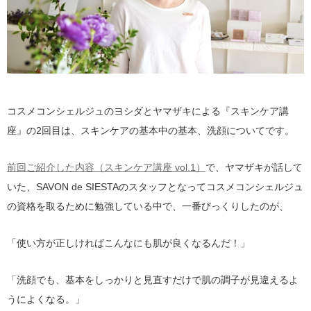
コスメコンシェルジュのヨシダとヤマザキによる『スキンケア講
座』の2回目は、スキンケアの基本中の基本、洗顔についてです。
前回ご紹介した内容（スキンケア講座 vol.1）
で、ヤマザキが話して
いた、SAVON de SIESTAのスタッフとなってコスメコンシェルジュ
の資格を取るために勉強している中で、一番びっくりしたのが、
「使い方が正しければこんなにも肌が良くなるんだ！」
「洗顔でも、基本をしっかりと見直すだけで肌の調子が見違えるよ
うによくなる。」