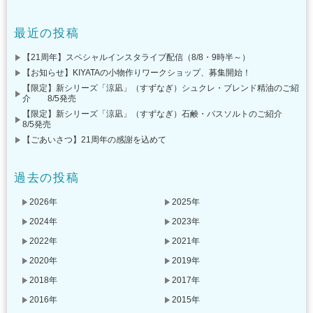
最近の投稿
【21周年】スペシャルインスタライブ配信（8/8・9時半～）
【お知らせ】KIYATAの小物作りワークショップ、募集開始！
【限定】新シリーズ「涼凪」（すずなぎ）シュクレ・ブレンド精油のご紹
介 8/5発売
【限定】新シリーズ「涼凪」（すずなぎ）石鹸・バスソルトのご紹介
8/5発売
【ごあいさつ】21周年の感謝を込めて
過去の投稿
2026年
2025年
2024年
2023年
2022年
2021年
2020年
2019年
2018年
2017年
2016年
2015年