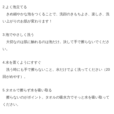
2.よく泡立てる
きめ細やかな泡をつくることで、洗顔のきもちよさ、楽しさ、洗
い上がりのお肌が変わります！
3.泡でやさしく洗う
大切なのは肌に触れるのは泡だけ。決して手で擦らないでくださ
い。
4.水を置くようにすすぐ
洗う時にも手で擦らないこと。水だけでよく洗ってください（20
回がめやす）。
5.タオルで擦らず水を吸い取る
擦らないのがポイント。タオルの吸水力でそっと水を吸い取って
ください。