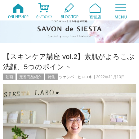
【スキンケア講座 vol.2】素肌がよろこぶ
洗顔、5つのポイント
|
動画
定番商品紹介
特集
ツケシバ ヒロユキ
2022年11月13日