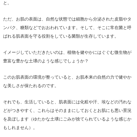
と。
ただ、お肌の表面は、自然な状態では細胞から分泌された皮脂やタ
ンパク、糖類などでおおわれています。そして、そこに常在菌と呼
ばれる肌表面を守る役割をしている菌類が生存しています。
イメージしていただきたいのは、植物を健やかにはぐぐむ微生物が
豊富な豊かな土壌のような感じでしょうか？
このお肌表面の環境が整っていると、お肌本来の自然の力で健やか
な美しさが保たれるのです。
それでも、生活していると、肌表面には化粧や汗、埃などの汚れな
どがつきやすく、これらはそのままにしておくとお肌にも悪い景況
を及ぼします（ゆたかな土壌にごみが捨てられているような感じか
もしれません）。