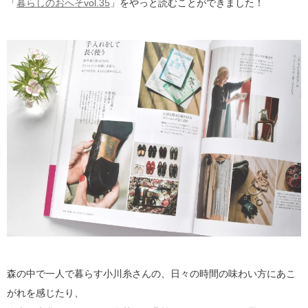
「
暮らしのおへそvol.35
」をやっと読むことができました！
森の中で一人で暮らす小川糸さんの、日々の時間の味わい方にあこ
がれを感じたり、