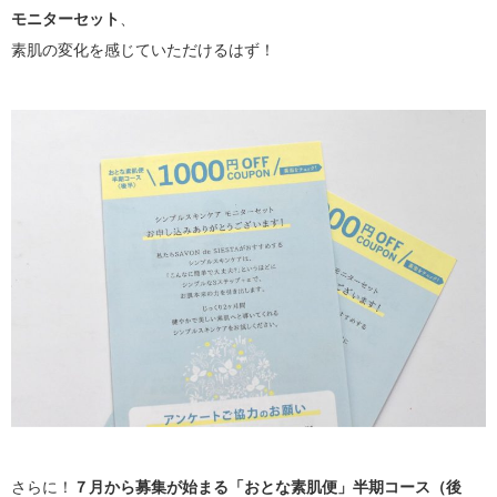
モニターセット
、
素肌の変化を感じていただけるはず！
さらに！
７月から募集が始まる「おとな素肌便」半期コース（後