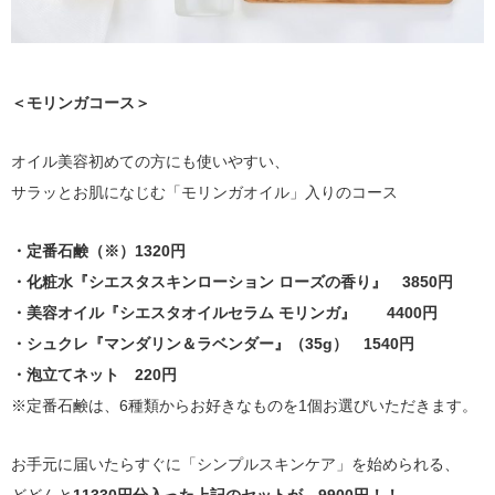
＜モリンガコース＞
オイル美容初めての方にも使いやすい、
サラッとお肌になじむ「モリンガオイル」入りのコース
・定番石鹸（※）1320円
・化粧水『シエスタスキンローション ローズの香り』 3850円
・美容オイル『シエスタオイルセラム モリンガ』 4400円
・シュクレ『マンダリン＆ラベンダー』（35g） 1540円
・泡立てネット 220円
※定番石鹸は、6種類からお好きなものを1個お選びいただきます。
お手元に届いたらすぐに「シンプルスキンケア」を始められる、
どどんと
11330円分入った上記のセットが 9900円！！