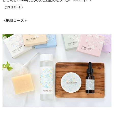
（13％OFF）
＜艶肌コース＞