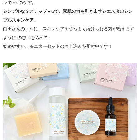
レで＋αのケア。
シンプルな３ステップ＋αで、素肌の力を引き出すシエスタのシン
プルスキンケア
。
白田さんのように、スキンケアを心地よく続けられる方が増えます
ように,の想いを込めて、
始めやすい、
モニターセット
のお申込みを受付中です！