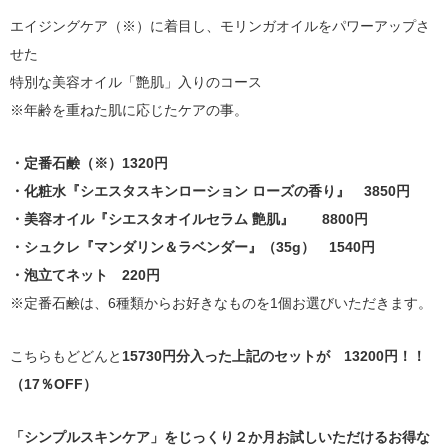
エイジングケア（※）に着目し、モリンガオイルをパワーアップさ
せた
特別な美容オイル「艶肌」入りのコース
※年齢を重ねた肌に応じたケアの事。
・定番石鹸（※）1320円
・化粧水『シエスタスキンローション ローズの香り』 3850円
・美容オイル『シエスタオイルセラム 艶肌』 8800円
・シュクレ『マンダリン＆ラベンダー』（35g） 1540円
・泡立てネット 220円
※定番石鹸は、6種類からお好きなものを1個お選びいただきます。
こちらもどどんと
15730円分入った上記のセットが 13200円！！
（17％OFF）
「シンプルスキンケア」をじっくり２か月お試しいただけるお得な