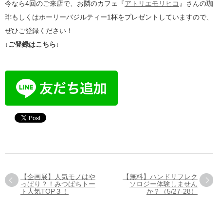
今なら4回のご来店で、お隣のカフェ『
アトリエモリヒコ
』さんの珈
琲もしくはホーリーバジルティー1杯をプレゼントしていますので、
ぜひご登録ください！
↓ご登録はこちら↓
【企画展】人気モノはや
【無料】ハンドリフレク
っぱり？！みつばちトー
ソロジー体験しません
ト人気TOP３！
か？（5/27-28）