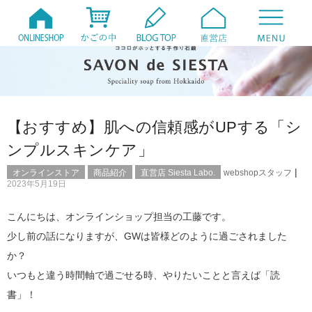
【おすすめ】肌への信頼感がUPする「シ
ンプルスキンケア」
|
オンラインストア
商品紹介
直営店 Siesta Labo.
webshopスタッフ
2023年5月19日
こんにちは、オンラインショップ担当の工藤です。
少し前の話になりますが、GWは皆様どのように過ごされました
か？
いつもと違う時間軸で過ごせる時、やりたいことと言えば「読
書」！