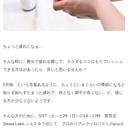
ちょっと疲れたなぁ…
そんな時に、数分で疲れを癒して、カラダもココロもリフレッシュ
できる方法があったら、良いと思いませんか？
5月病、という言葉あるように、ちょうどいまくらいの季節になると
知らず知らずたまった疲れで、何となく調子が良くない…と、感じ
る方が少なくないようです。
そんな方のために、5/27（土）と28（日）の14～17時、直営店
Siesta Labo.シエスタラボにて、プロのリフレクソロジストのyuuさ