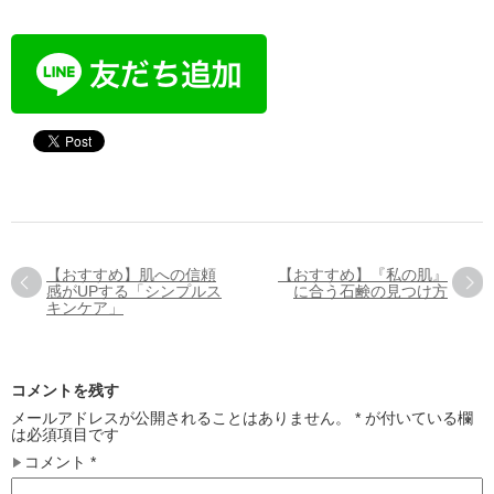
【おすすめ】肌への信頼
【おすすめ】『私の肌』
感がUPする「シンプルス
に合う石鹸の見つけ方
キンケア」
コメントを残す
メールアドレスが公開されることはありません。
*
が付いている欄
は必須項目です
コメント
*