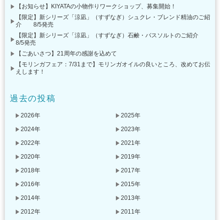
【お知らせ】KIYATAの小物作りワークショップ、募集開始！
【限定】新シリーズ「涼凪」（すずなぎ）シュクレ・ブレンド精油のご紹
介 8/5発売
【限定】新シリーズ「涼凪」（すずなぎ）石鹸・バスソルトのご紹介
8/5発売
【ごあいさつ】21周年の感謝を込めて
【モリンガフェア：7/31まで】モリンガオイルの良いところ、改めてお伝
えします！
過去の投稿
2026年
2025年
2024年
2023年
2022年
2021年
2020年
2019年
2018年
2017年
2016年
2015年
2014年
2013年
2012年
2011年