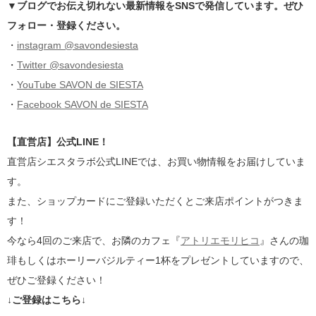
▼ブログでお伝え切れない最新情報をSNSで発信しています。ぜひ
フォロー・登録ください。
・
instagram @savondesiesta
・
Twitter @savondesiesta
・
YouTube SAVON de SIESTA
・
Facebook SAVON de SIESTA
【直営店】公式LINE！
直営店シエスタラボ公式LINEでは、お買い物情報をお届けしていま
す。
また、ショップカードにご登録いただくとご来店ポイントがつきま
す！
今なら4回のご来店で、お隣のカフェ『
アトリエモリヒコ
』さんの珈
琲もしくはホーリーバジルティー1杯をプレゼントしていますので、
ぜひご登録ください！
↓ご登録はこちら↓