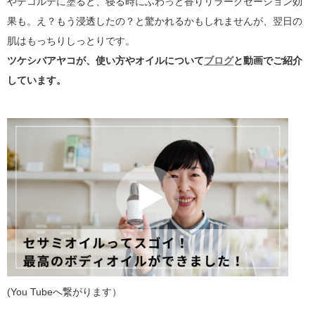
やデコルテに塗ると、寝る時にふわっと香りリラークゼーション効
果も。え？もう浸透したの？と驚かれるかもしれませんが、翌日の
肌はもっちりしっとりです。
ツケシバアヤコが、使い方やオイルについて
ブログ
と動画でご紹介
しています。
(You Tubeへ繋がります）