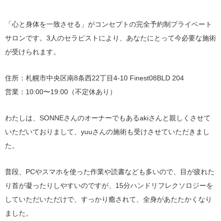
「心と身体を一致させる」がコンセプトの完全予約制プライベート
サロンです。3人のセラピストにより、あなたにとって今必要な施術
が受けられます。
住所：札幌市中央区南8条西22丁目4-10 Finest08BLD 204
営業：10:00〜19:00（不定休あり）
わたしは、SONNEさんのオーナーでもあるakiさんと親しくさせて
いただいておりまして、yuuさんの施術も受けさせていただきまし
た。
普段、PCやスマホを使った作業や読書なども多いので、目が疲れた
り首が凝ったりしやすいのですが、15分ハンドリフレクソロジーを
していただいただけで、すっかり癒されて、全身があたたかくなり
ました。