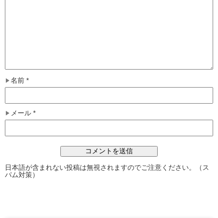
名前
*
メール
*
日本語が含まれない投稿は無視されますのでご注意ください。（ス
パム対策）