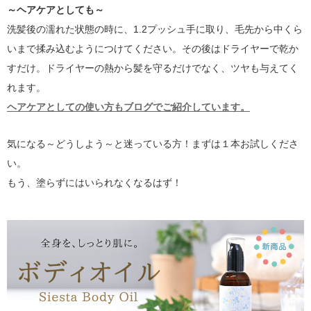
～ヘアケアとしても～
洗髪後の濡れた状態の時に、1.2プッシュ手に取り、毛先から中くら
いまで揉み込むようにつけてください。その後はドライヤーで乾か
すだけ。ドライヤーの熱から髪を守るだけでなく、ツヤも与えてく
れます。
ヘアケアとしての使い方もブログでご紹介しています。
気になる～どうしよう～と迷っている方！まずは１本お試しくださ
い。
もう、塗らずにはいられなくなるはず！