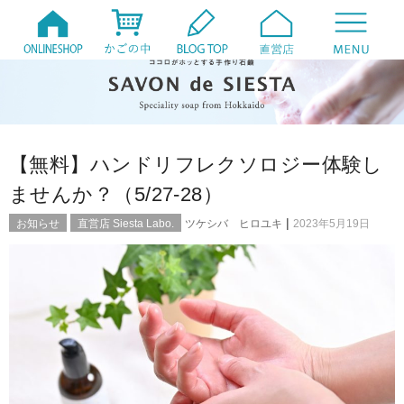
【無料】ハンドリフレクソロジー体験し
ませんか？（5/27-28）
|
お知らせ
直営店 Siesta Labo.
ツケシバ ヒロユキ
2023年5月19日