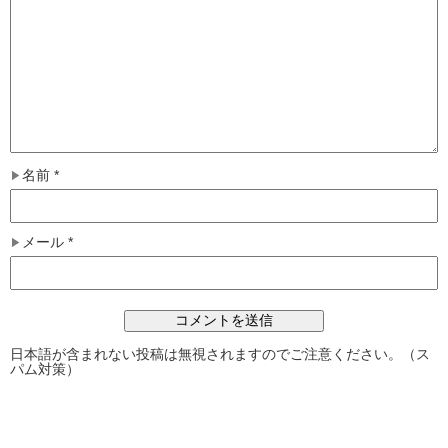
名前
*
メール
*
日本語が含まれない投稿は無視されますのでご注意ください。（ス
パム対策）