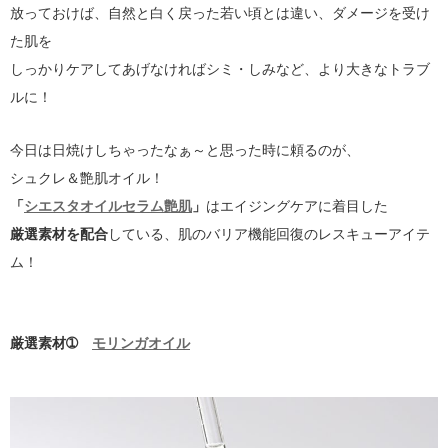
放っておけば、自然と白く戻った若い頃とは違い、ダメージを受け
た肌を
しっかりケアしてあげなければシミ・しみなど、より大きなトラブ
ルに！
今日は日焼けしちゃったなぁ～と思った時に頼るのが、
シュクレ＆艶肌オイル！
「
シエスタオイルセラム艶肌
」
はエイジングケアに着目した
厳選素材を配合
している、肌のバリア機能回復のレスキューアイテ
ム！
厳選素材➀
モリンガオイル