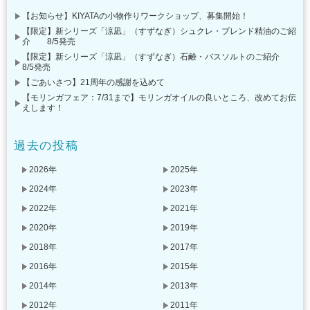
【お知らせ】KIYATAの小物作りワークショップ、募集開始！
【限定】新シリーズ「涼凪」（すずなぎ）シュクレ・ブレンド精油のご紹
介 8/5発売
【限定】新シリーズ「涼凪」（すずなぎ）石鹸・バスソルトのご紹介
8/5発売
【ごあいさつ】21周年の感謝を込めて
【モリンガフェア：7/31まで】モリンガオイルの良いところ、改めてお伝
えします！
過去の投稿
2026年
2025年
2024年
2023年
2022年
2021年
2020年
2019年
2018年
2017年
2016年
2015年
2014年
2013年
2012年
2011年