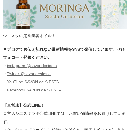
シエスタの定番美容オイル！
▼ブログでお伝え切れない最新情報をSNSで発信しています。ぜひ
フォロー・登録ください。
・
instagram @savondesiesta
・
Twitter @savondesiesta
・
YouTube SAVON de SIESTA
・
Facebook SAVON de SIESTA
【直営店】公式LINE！
直営店シエスタラボ公式LINEでは、お買い物情報をお届けしていま
す。
また、ショップカードにご登録いただくとご来店ポイントがつきま