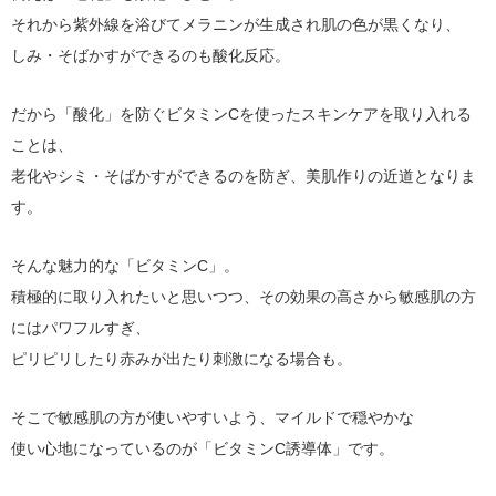
それから紫外線を浴びてメラニンが生成され肌の色が黒くなり、
しみ・そばかすができるのも酸化反応。
だから「酸化」を防ぐビタミンCを使ったスキンケアを取り入れる
ことは、
老化やシミ・そばかすができるのを防ぎ、美肌作りの近道となりま
す。
そんな魅力的な「ビタミンC」。
積極的に取り入れたいと思いつつ、その効果の高さから敏感肌の方
にはパワフルすぎ、
ピリピリしたり赤みが出たり刺激になる場合も。
そこで敏感肌の方が使いやすいよう、マイルドで穏やかな
使い心地になっているのが「ビタミンC誘導体」です。