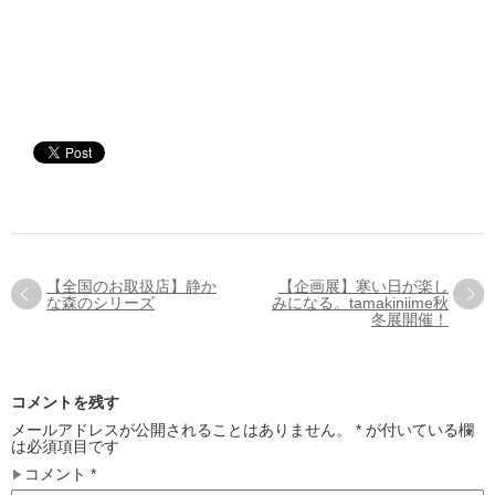
【全国のお取扱店】静か
【企画展】寒い日が楽し
な森のシリーズ
みになる。tamakiniime秋
冬展開催！
コメントを残す
メールアドレスが公開されることはありません。
*
が付いている欄
は必須項目です
コメント
*