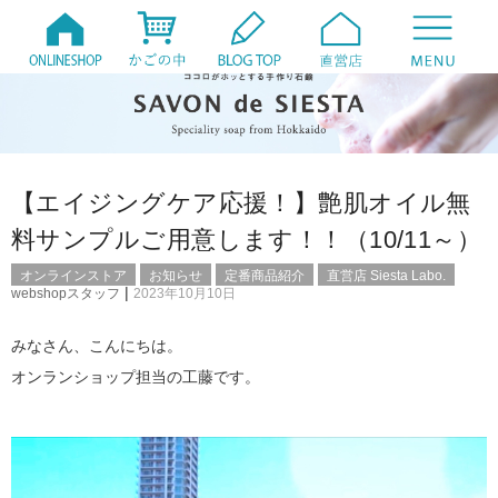
【エイジングケア応援！】艶肌オイル無
料サンプルご用意します！！（10/11～）
オンラインストア
お知らせ
定番商品紹介
直営店 Siesta Labo.
|
webshopスタッフ
2023年10月10日
みなさん、こんにちは。
オンランショップ担当の工藤です。