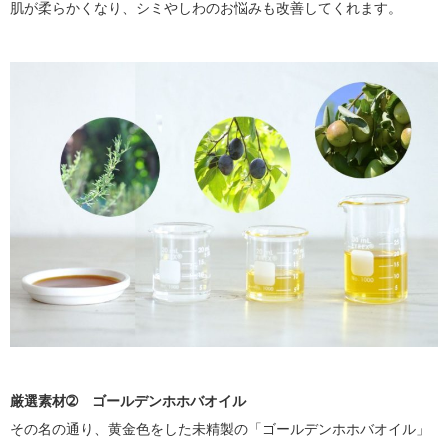
肌が柔らかくなり、シミやしわのお悩みも改善してくれます。
厳選素材➁ ゴールデンホホバオイル
その名の通り、黄金色をした未精製の「ゴールデンホホバオイル」