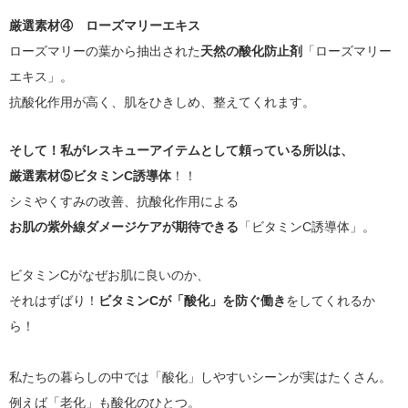
厳選素材④ ローズマリーエキス
ローズマリーの葉から抽出された
天然の酸化防止剤
「ローズマリー
エキス」。
抗酸化作用が高く、肌をひきしめ、整えてくれます。
そして！私がレスキューアイテムとして頼っている所以は、
厳選素材⑤ビタミンC誘導体
！！
シミやくすみの改善、抗酸化作用による
お肌の紫外線ダメージケアが期待できる
「ビタミンC誘導体」。
ビタミンCがなぜお肌に良いのか、
それはずばり！
ビタミンCが「酸化」を防ぐ働き
をしてくれるか
ら！
私たちの暮らしの中では「酸化」しやすいシーンが実はたくさん。
例えば「老化」も酸化のひとつ。