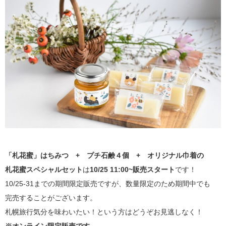
「札花蜜」はちみつ + プチ石鹸４個 + オリジナル巾着の
札花蜜スペシャルセット
は
10/25 11:00~販売スタート
です！
10/25-31までの期間限定販売ですが、数量限定のため期間中でも
完売することがございます。
札幌旅行気分を味わいたい！という方はどうぞお見逃しなく！