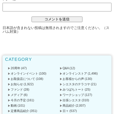
日本語が含まれない投稿は無視されますのでご注意ください。（ス
パム対策）
CATEGORY
20周年
(47)
Q&A
(12)
オンラインイベント
(100)
オンラインストア
(1,496)
お取扱店について
(108)
お客様からの声
(130)
お知らせ
(1,922)
シエスタのテラコヤ
(21)
ファンド
(28)
みつばちトート
(25)
メディア
(6)
ワークショップ
(127)
今月の予定
(161)
出張シエスタ
(310)
動画
(101)
商品紹介
(2,007)
定番商品紹介
(351)
日々
(537)