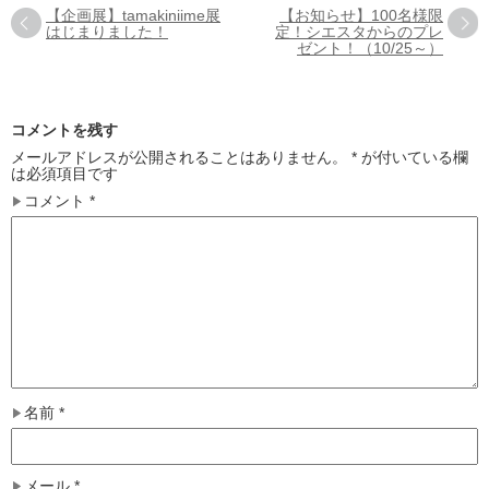
【企画展】tamakiniime展
【お知らせ】100名様限
はじまりました！
定！シエスタからのプレ
ゼント！（10/25～）
コメントを残す
メールアドレスが公開されることはありません。
*
が付いている欄
は必須項目です
コメント
*
名前
*
メール
*