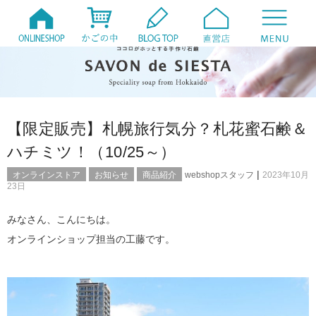
【限定販売】札幌旅行気分？札花蜜石鹸＆
ハチミツ！（10/25～）
|
オンラインストア
お知らせ
商品紹介
webshopスタッフ
2023年10月
23日
みなさん、こんにちは。
オンラインショップ担当の工藤です。