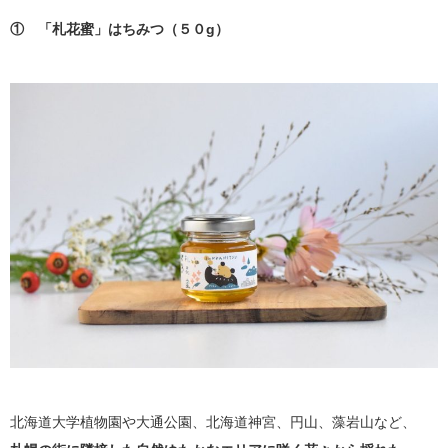
① 「札花蜜」はちみつ（５０g）
北海道大学植物園や大通公園、北海道神宮、円山、藻岩山など、