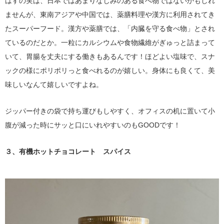
はすの実は、日本ではあまりなじみのある食べ物ではないかもしれ
ませんが、東南アジアや中国では、薬膳料理や漢方に利用されてき
たスーパーフード。漢方や薬膳では、「内臓を守る食べ物」とされ
ているのだとか。一粒にカルシウムや食物繊維がぎゅっと詰まって
いて、胃腸を丈夫にする働きもあるんです！ほどよい塩味で、スナ
ックの様にポリポリっと食べれるのが嬉しい。身体にも良くて、美
味しいなんて嬉しいですよね。
ジッパー付きの袋で持ち運びもしやすく、オフィスの机に置いて小
腹が減った時にサッと口にいれやすいのもGOODです！
３、有機ホットチョコレート スパイス