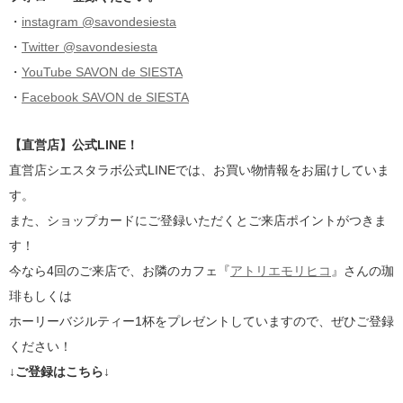
・
instagram @savondesiesta
・
Twitter @savondesiesta
・
YouTube SAVON de SIESTA
・
Facebook SAVON de SIESTA
【直営店】公式LINE！
直営店シエスタラボ公式LINEでは、お買い物情報をお届けしていま
す。
また、ショップカードにご登録いただくとご来店ポイントがつきま
す！
今なら4回のご来店で、お隣のカフェ『
アトリエモリヒコ
』さんの珈
琲もしくは
ホーリーバジルティー1杯をプレゼントしていますので、ぜひご登録
ください！
↓ご登録はこちら↓