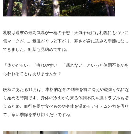
札幌は週末の最高気温が一桁の予想！天気予報には札幌にもついに
雪マークが…。気温がぐっと下がり、寒さが身に染みる季節になっ
てきました。紅葉も見納めですね。
「体がだるい」「疲れやすい」「眠れない」といった体調不良があ
らわれることはありませんか？
晩秋にあたる11月は、本格的な冬の到来を前に冷えや乾燥が気にな
り始める時期です。身体の冷えから来る体調不良や肌トラブルも増
えるため、血行を促す食べものや身体を温めるアイテムの力を借り
て、寒い季節を乗り切りたいですね。