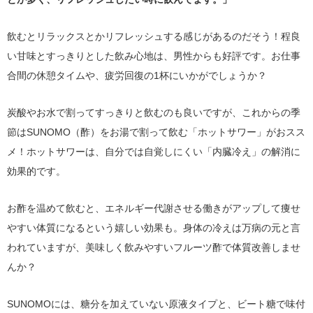
飲むとリラックスとかリフレッシュする感じがあるのだそう！程良
い甘味とすっきりとした飲み心地は、男性からも好評です。お仕事
合間の休憩タイムや、疲労回復の1杯にいかがでしょうか？
炭酸やお水で割ってすっきりと飲むのも良いですが、これからの季
節はSUNOMO（酢）をお湯で割って飲む「ホットサワー」がおスス
メ！ホットサワーは、自分では自覚しにくい「内臓冷え」の解消に
効果的です。
お酢を温めて飲むと、エネルギー代謝させる働きがアップして痩せ
やすい体質になるという嬉しい効果も。身体の冷えは万病の元と言
われていますが、美味しく飲みやすいフルーツ酢で体質改善しませ
んか？
SUNOMOには、糖分を加えていない原液タイプと、ビート糖で味付