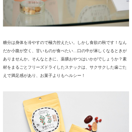
糖分は身体を冷やすので極力控えたい。しかし食欲の秋です！なん
だか小腹が空く、甘いものが食べたい…口の中が淋しくなるときが
ありませんか。そんなときに、薬膳おやつはいかがでしょうか？素
材をまるごとフリーズドライしたスナックは、サクサクした歯ごた
えで満足感があり、お菓子よりもヘルシー！