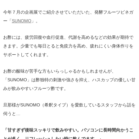
今年７月の企画展でご紹介させていただいた、発酵フルーツビネガ
ー「
SUNOMO
」。
お酢には、疲労回復や血行促進、代謝を高めるなどの効果が期待で
きます。少量でも毎日とると免疫力を高め、疲れにくい身体作りを
サポートしてくれます。
お酢の酸味が苦手な方もいらっしゃるかもしれませんが、
「SUNOMO」は酢独特の刺激や強さを抑え、ハスカップの優しい甘
みが飲みやすいフルーツ酢です。
旦那様がSUNOMO（希釈タイプ）を愛飲しているスタッフから話を
伺うと…
「甘すぎず後味スッキリで飲みやすい。パソコンに長時間向かうこ
とが多く、リフレッシュしたい時に飲んでます。」