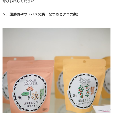
ぜひお試しください。
２、薬膳おやつ（ハスの実・なつめとクコの実）