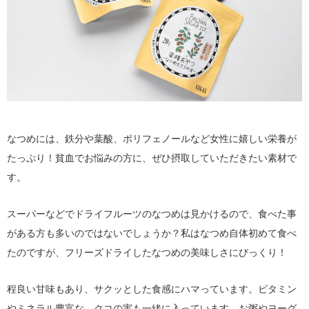
なつめには、鉄分や葉酸、ポリフェノールなど女性に嬉しい栄養が
たっぷり！貧血でお悩みの方に、ぜひ摂取していただきたい素材で
す。
スーパーなどでドライフルーツのなつめは見かけるので、食べた事
がある方も多いのではないでしょうか？私はなつめ自体初めて食べ
たのですが、フリーズドライしたなつめの美味しさにびっくり！
程良い甘味もあり、サクッとした食感にハマっています。ビタミン
やミネラル豊富な、クコの実も一緒に入っています。お粥やヨーグ