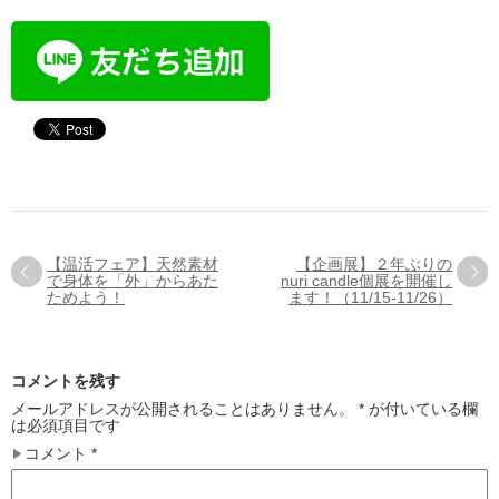
【温活フェア】天然素材
【企画展】２年ぶりの
で身体を「外」からあた
nuri candle個展を開催し
ためよう！
ます！（11/15-11/26）
コメントを残す
メールアドレスが公開されることはありません。
*
が付いている欄
は必須項目です
コメント
*