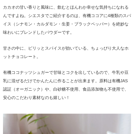
カカオの甘い香りと風味に、飲むとほんわか幸せな気持ちになれる
んですよね。シエスタでご紹介するのは、有機ココアに4種類のスパ
イス（シナモン・カルダモン・生姜・ブラックペッパー）を絶妙な
味わいにブレンドしたパウダーです。
甘さの中に、ピリッとスパイスが効いている、ちょっぴり大人なホ
ットチョコレート。
有機ココナッツシュガーで甘味とコクを出しているので、牛乳や豆
乳に混ぜるだけでかんたんに作ることが出来ます。原料は有機JAS
認証（オーガニック）や、白砂糖不使用、食品添加物も不使用で、
安心のこだわり素材なのも嬉しい！