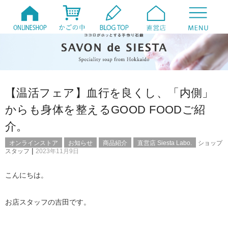
【温活フェア】血行を良くし、「内側」
からも身体を整えるGOOD FOODご紹
介。
オンラインストア
お知らせ
商品紹介
直営店 Siesta Labo.
ショップ
|
スタッフ
2023年11月9日
こんにちは。
お店スタッフの吉田です。