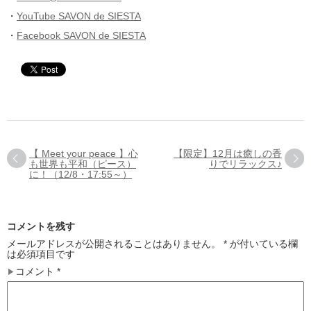
・
YouTube SAVON de SIESTA
・
Facebook SAVON de SIESTA
【 Meet your peace 】心
【限定】12月は癒しの香
も世界も平和（ピース）
りでリラックス♪
に！（12/8・17:55～）
コメントを残す
メールアドレスが公開されることはありません。
*
が付いている欄
は必須項目です
コメント
*