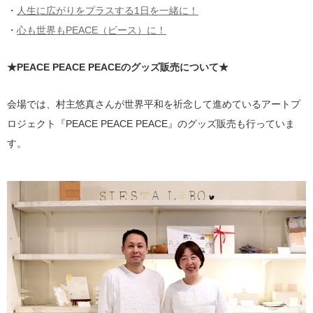
・
人生に広がりをプラスする1日を一緒に！
・
心も世界もPEACE（ピース）に！
★PEACE PEACE PEACEのグッズ販売について★
会場では、村主悠真さんが世界平和を祈念して進めているアートプ
ロジェクト『PEACE PEACE PEACE』のグッズ販売も行っていま
す。