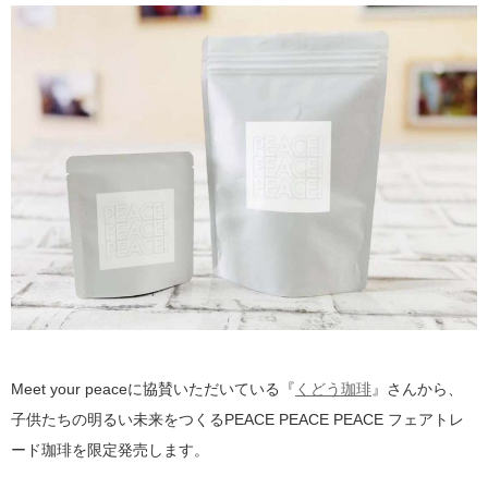
Meet your peaceに協賛いただいている『
くどう珈琲
』さんから、
子供たちの明るい未来をつくるPEACE PEACE PEACE フェアトレ
ード珈琲を限定発売します。