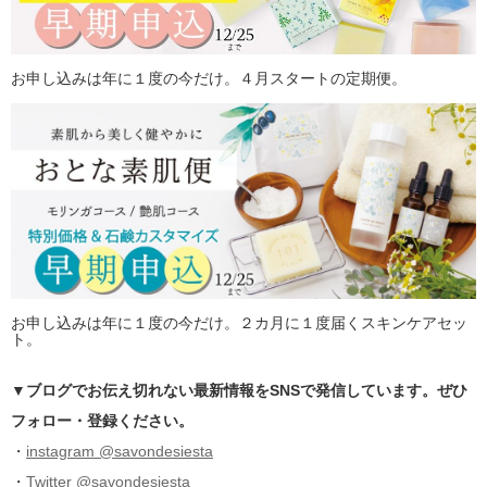
お申し込みは年に１度の今だけ。４月スタートの定期便。
お申し込みは年に１度の今だけ。２カ月に１度届くスキンケアセッ
ト。
▼ブログでお伝え切れない最新情報をSNSで発信しています。ぜひ
フォロー・登録ください。
・
instagram @savondesiesta
・
Twitter @savondesiesta