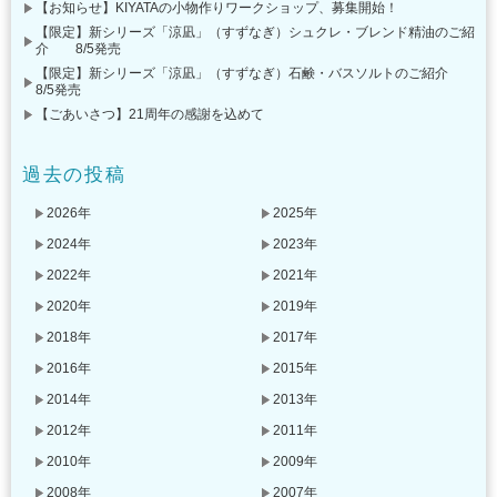
【お知らせ】KIYATAの小物作りワークショップ、募集開始！
【限定】新シリーズ「涼凪」（すずなぎ）シュクレ・ブレンド精油のご紹
介 8/5発売
【限定】新シリーズ「涼凪」（すずなぎ）石鹸・バスソルトのご紹介
8/5発売
【ごあいさつ】21周年の感謝を込めて
過去の投稿
2026年
2025年
2024年
2023年
2022年
2021年
2020年
2019年
2018年
2017年
2016年
2015年
2014年
2013年
2012年
2011年
2010年
2009年
2008年
2007年