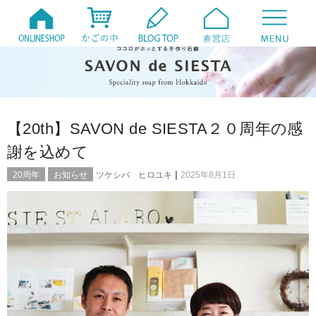
【20th】SAVON de SIESTA２０周年の感
謝を込めて
|
20周年
お知らせ
ツケシバ ヒロユキ
2025年8月1日