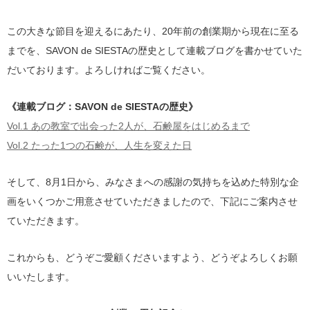
この大きな節目を迎えるにあたり、20年前の創業期から現在に至る
までを、SAVON de SIESTAの歴史として連載ブログを書かせていた
だいております。よろしければご覧ください。
《連載ブログ：SAVON de SIESTAの歴史》
Vol.1 あの教室で出会った2人が、石鹸屋をはじめるまで
Vol.2 たった1つの石鹸が、人生を変えた日
そして、8月1日から、みなさまへの感謝の気持ちを込めた特別な企
画をいくつかご用意させていただきましたので、下記にご案内させ
ていただきます。
これからも、どうぞご愛顧くださいますよう、どうぞよろしくお願
いいたします。