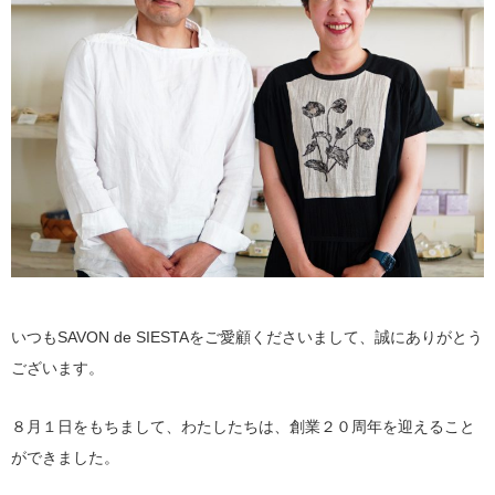
いつもSAVON de SIESTAをご愛顧くださいまして、誠にありがとう
ございます。
８月１日をもちまして、わたしたちは、創業２０周年を迎えること
ができました。