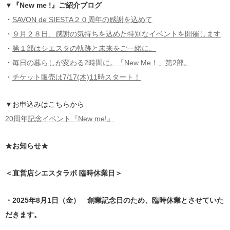
▼
『New me !』ご紹介ブログ
・
SAVON de SIESTA２０周年の感謝を込めて
・
９月２８日、感謝の気持ちを込めた特別なイベントを開催します
・
第１部はシエスタの軌跡と未来をご一緒に。
・
毎日の暮らしが変わる2時間に。「New Me！」第2部。
・
チケット販売は7/17(木)11時スタート！
▼お申込みはこちらから
20周年記念イベント『New me!』
★お知らせ★
＜直営店シエスタラボ 臨時休業日＞
・2025年8月1日（金） 創業記念日のため、臨時休業とさせていた
だきます。