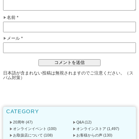
名前
*
メール
*
日本語が含まれない投稿は無視されますのでご注意ください。（ス
パム対策）
CATEGORY
20周年
(47)
Q&A
(12)
オンラインイベント
(100)
オンラインストア
(1,497)
お取扱店について
(108)
お客様からの声
(130)