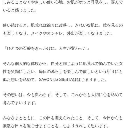
しみることなくやさしい使い心地。お肌がホッと呼吸をし、喜んで
いると感じました。
使い続けると、肌荒れは徐々に改善し、きれいな肌に。鏡を見るの
も楽しくなり、メイクやオシャレ、外出が楽しくなりました。
『ひとつの石鹸をきっかけに、人生が変わった』
そんな個人的な体験から、自分と同じように肌荒れで悩んでいた女
性を笑顔にしたい、毎日の暮らしを楽しんで欲しいという祈りにも
似た想いを込めて、SAVON de SIESTAははじまりました。
その想いは、今も変わらず、そして、これからも大切に心を込めて
育んでまいります。
みなさまとともに、この日を迎えられたこと、そして、今日からも
素敵な日々を過ごせますことを、心よりうれしく思います。