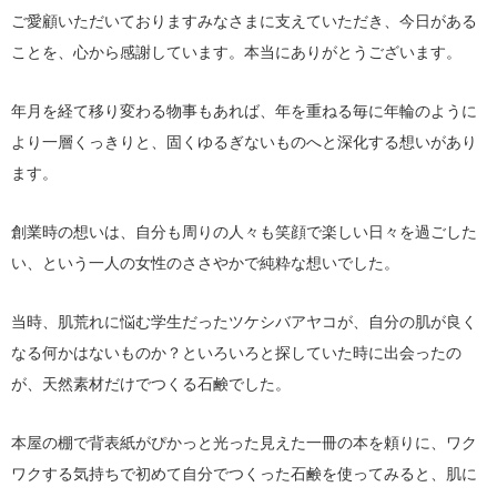
ご愛顧いただいておりますみなさまに支えていただき、今日がある
ことを、心から感謝しています。本当にありがとうございます。
年月を経て移り変わる物事もあれば、年を重ねる毎に年輪のように
より一層くっきりと、固くゆるぎないものへと深化する想いがあり
ます。
創業時の想いは、自分も周りの人々も笑顔で楽しい日々を過ごした
い、という一人の女性のささやかで純粋な想いでした。
当時、肌荒れに悩む学生だったツケシバアヤコが、自分の肌が良く
なる何かはないものか？といろいろと探していた時に出会ったの
が、天然素材だけでつくる石鹸でした。
本屋の棚で背表紙がぴかっと光った見えた一冊の本を頼りに、ワク
ワクする気持ちで初めて自分でつくった石鹸を使ってみると、肌に