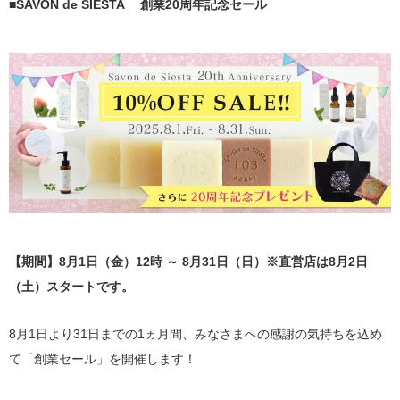
■SAVON de SIESTA 創業20周年記念セール
【期間】8月1日（金）12時 ～ 8月31日（日）※直営店は8月2日
（土）スタートです。
8月1日より31日までの1ヵ月間、みなさまへの感謝の気持ちを込め
て「創業セール」を開催します！