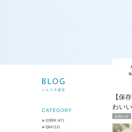
【保
わい
CATEGORY
お知らせ
20周年
(47)
Q&A
(12)