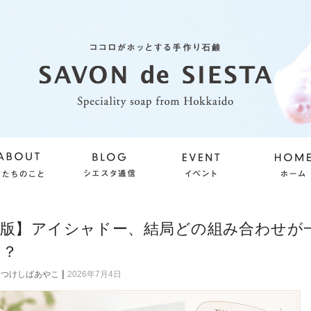
存版】アイシャドー、結局どの組み合わせが
い？
|
つけしばあやこ
2026年7月4日