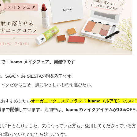
日まで「luamo メイクフェア」開催中です
SAVON de SIESTAの附柴彩子です。
メイクだからこそ、肌にやさしいものを選びたい。
におすすめしたい
オーガニックコスメブランド
luamo（ルアモ）
のメイ
日まで開催しています。
期間中は、
luamoのメイクアイテムが10％OFF
残り2日となりました。気になっていた方も、愛用してくださっている方
手に取っていただけたら嬉しいです。