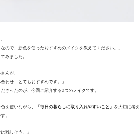
と、
くなので、新色を使ったおすすめのメイクを教えてください。」
してみました。
科さんが、
み合わせ、とてもおすすめです。」
くださったのが、今回ご紹介する2つのメイクです。
新色を使いながら、
「毎日の暮らしに取り入れやすいこと」
を大切に考
です。
ンは難しそう。」