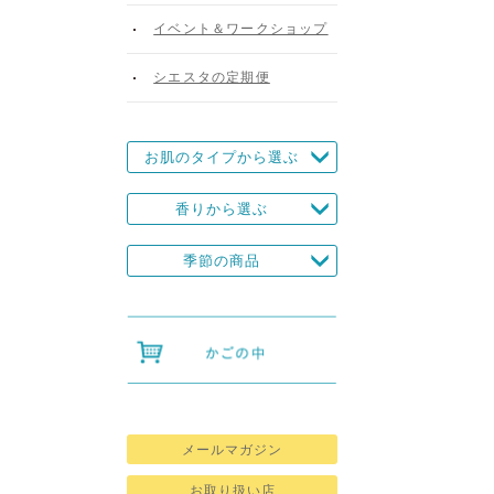
イベント＆ワークショップ
シエスタの定期便
お肌のタイプから選ぶ
香りから選ぶ
季節の商品
メールマガジン
お取り扱い店