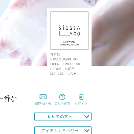
直営店
S1W12,SAPPORO
OPEN：11:00-19:00
CLOSE：火曜日
詳しくはこちら▶
一番か
初めての方へ
アイテムカテゴリー