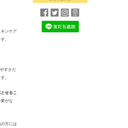
スキンケア
ます。
いやすさだ
ます。
落とせるこ
必要がな
肌の方には