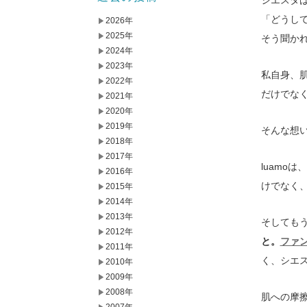
「どうし
2026年
2025年
そう聞か
2024年
2023年
私自身、
2022年
だけでな
2021年
2020年
2019年
そんな想い
2018年
2017年
luamo
2016年
けでなく
2015年
2014年
2013年
そしても
2012年
と。
ファ
2011年
く、シエ
2010年
2009年
2008年
肌への摩