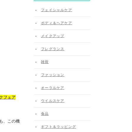
フェイシャルケア
ボディ＆ヘアケア
メイクアップ
フレグランス
雑貨
ファッション
オーラルケア
クフェア
ウイルスケア
。
食品
も、この機
ギフト＆ラッピング