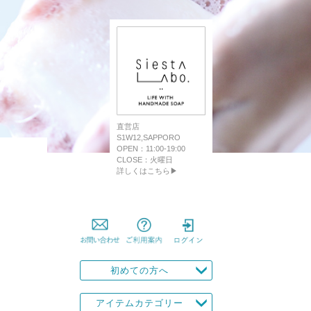
直営店
S1W12,SAPPORO
OPEN：11:00-19:00
CLOSE：火曜日
詳しくはこちら▶
初めての方へ
アイテムカテゴリー