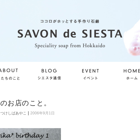
達のお店のこと。
|
つけしばあやこ
2006年9月1日