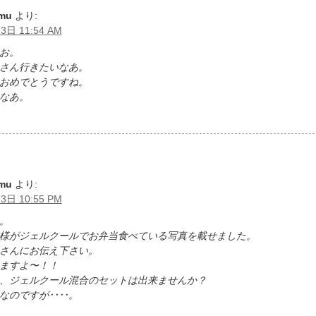
omu
より:
3日 11:54 AM
お。
さん行きたいなあ。
おめでとうですね。
なあ。
omu
より:
3日 10:55 PM
。
様がジェルクールでお弁当食べている写真を載せました。
さんにお伝え下さい。
ますよ〜！！
、ジェルクール混合のセットは出来ませんか？
なのですが････。