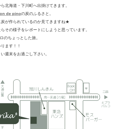
から北海道・下川町へ出掛けてきます。
on de pino
の炭のふるさと。
に炭が作られているのか見てきますね★
たらその様子をレポートにしようと思っています。
キロのちょっとした旅。
いります！！
よい週末をお過ごし下さい。