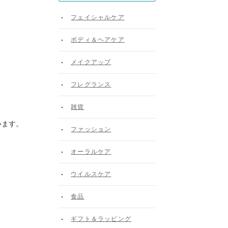
フェイシャルケア
ボディ＆ヘアケア
メイクアップ
フレグランス
雑貨
います。
ファッション
オーラルケア
ウイルスケア
食品
ギフト＆ラッピング