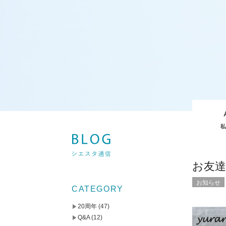
お友
お知らせ
CATEGORY
20周年
(47)
Q&A
(12)