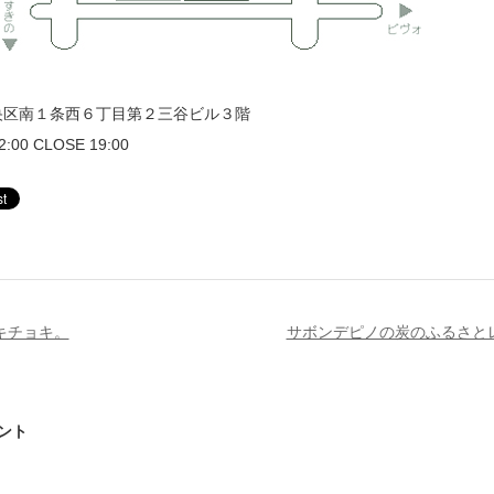
央区南１条西６丁目第２三谷ビル３階
00 CLOSE 19:00
キチョキ。
サボンデピノの炭のふるさと
ント