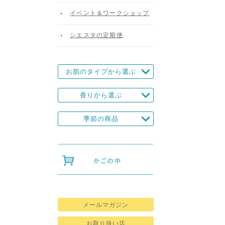
イベント＆ワークショップ
シエスタの定期便
お肌のタイプから選ぶ
香りから選ぶ
季節の商品
メールマガジン
お取り扱い店