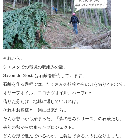
それから。
シエスタでの環境の取組みの話。
Savon de Siestaは石鹸を販売しています。
石鹸を作る過程では、たくさんの植物からの力を借りるのです。
オリーブオイル、ココナツオイル、ハーブetc.
借りた分だけ、地球に返していければ。
それもお客様と一緒に出来たら…
そんな想いから始まった、「森の恵みシリーズ」の石鹸たち。
去年の秋から始まったプロジェクト。
どんな形で進んでいるのか、ご報告できるようになりました。