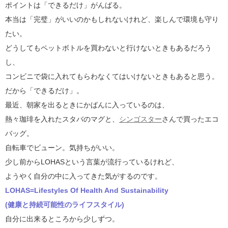
ポイントは「できるだけ」がんばる。
本当は「完璧」がいいのかもしれないけれど、楽しんで環境も守り
たい。
どうしてもペットボトルを買わないと行けないときもあるだろう
し、
コンビニで袋に入れてもらわなくてはいけないときもあると思う。
だから「できるだけ」。
最近、朝家を出るときにかばんに入っているのは、
熱々珈琲を入れたスタバのマグと、
シンゴスター
さんで買ったエコ
バッグ。
自転車でビューン。気持ちがいい。
少し前からLOHASという言葉が流行っているけれど、
ようやく自分の中に入ってきた気がするのです。
LOHAS=Lifestyles Of Health And Sustainability
(健康と持続可能性のライフスタイル)
自分に出来るところから少しずつ。