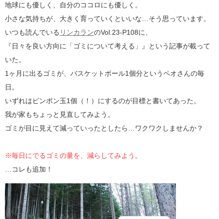
地球にも優しく、自分のココロにも優しく。
小さな気持ちが、大きく育っていくといいな…そう思っています。
いつも読んでいる
リンカラン
のVol.23-P108に、
『日々を良い方向に「ゴミについて考える」』という記事が載って
いた。
1ヶ月に出るゴミが、バスケットボール1個分というペオさんの毎
日。
いずれはピンポン玉1個（！）にするのが目標と書いてあった。
我が家もちょっと見直してみよう。
ゴミが目に見えて減っていったとしたら…ワクワクしませんか？
※毎日にでるゴミの量を、減らしてみよう。
…コレも追加！