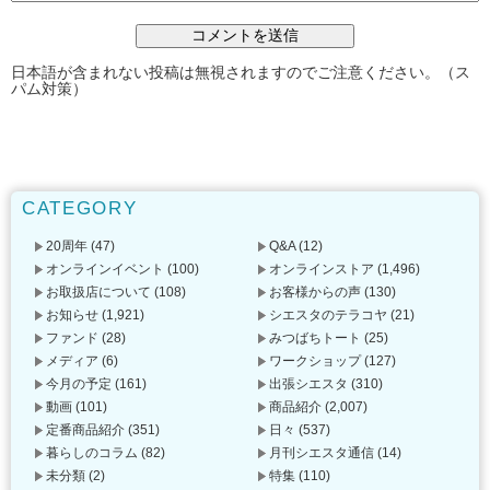
日本語が含まれない投稿は無視されますのでご注意ください。（ス
パム対策）
CATEGORY
20周年
(47)
Q&A
(12)
オンラインイベント
(100)
オンラインストア
(1,496)
お取扱店について
(108)
お客様からの声
(130)
お知らせ
(1,921)
シエスタのテラコヤ
(21)
ファンド
(28)
みつばちトート
(25)
メディア
(6)
ワークショップ
(127)
今月の予定
(161)
出張シエスタ
(310)
動画
(101)
商品紹介
(2,007)
定番商品紹介
(351)
日々
(537)
暮らしのコラム
(82)
月刊シエスタ通信
(14)
未分類
(2)
特集
(110)