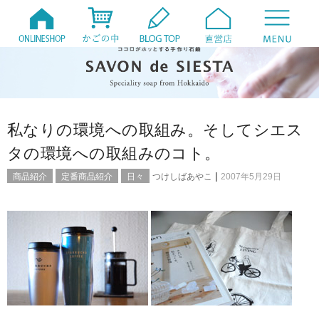
私なりの環境への取組み。そしてシエス
タの環境への取組みのコト。
|
商品紹介
定番商品紹介
日々
つけしばあやこ
2007年5月29日