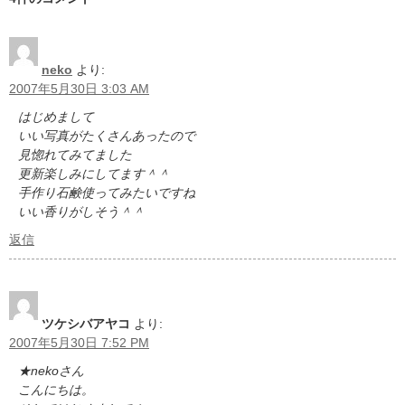
neko
より:
2007年5月30日 3:03 AM
はじめまして
いい写真がたくさんあったので
見惚れてみてました
更新楽しみにしてます＾＾
手作り石鹸使ってみたいですね
いい香りがしそう＾＾
返信
ツケシバアヤコ
より:
2007年5月30日 7:52 PM
★nekoさん
こんにちは。