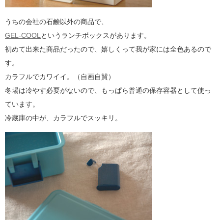
うちの会社の石鹸以外の商品で、
GEL-COOL
というランチボックスがあります。
初めて出来た商品だったので、嬉しくって我が家には全色あるので
す。
カラフルでカワイイ。（自画自賛）
冬場は冷やす必要がないので、もっぱら普通の保存容器として使っ
ています。
冷蔵庫の中が、カラフルでスッキリ。