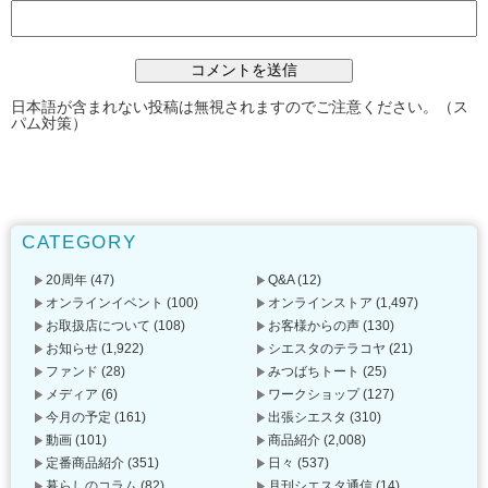
日本語が含まれない投稿は無視されますのでご注意ください。（ス
パム対策）
CATEGORY
20周年
(47)
Q&A
(12)
オンラインイベント
(100)
オンラインストア
(1,497)
お取扱店について
(108)
お客様からの声
(130)
お知らせ
(1,922)
シエスタのテラコヤ
(21)
ファンド
(28)
みつばちトート
(25)
メディア
(6)
ワークショップ
(127)
今月の予定
(161)
出張シエスタ
(310)
動画
(101)
商品紹介
(2,008)
定番商品紹介
(351)
日々
(537)
暮らしのコラム
(82)
月刊シエスタ通信
(14)