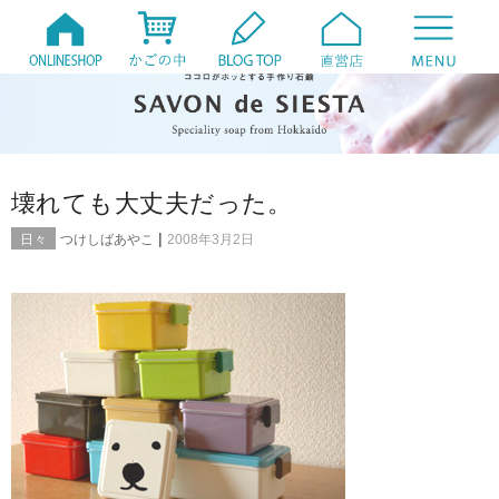
壊れても大丈夫だった。
|
日々
つけしばあやこ
2008年3月2日