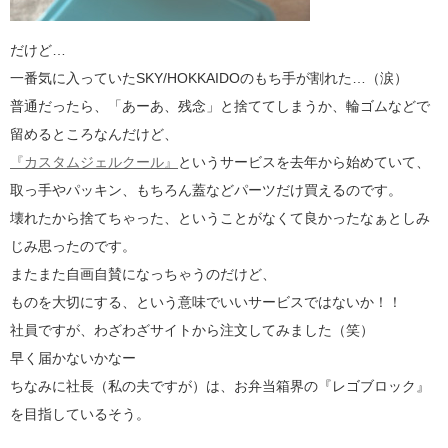
だけど…
一番気に入っていたSKY/HOKKAIDOのもち手が割れた…（涙）
普通だったら、「あーあ、残念」と捨ててしまうか、輪ゴムなどで
留めるところなんだけど、
『カスタムジェルクール』
というサービスを去年から始めていて、
取っ手やパッキン、もちろん蓋などパーツだけ買えるのです。
壊れたから捨てちゃった、ということがなくて良かったなぁとしみ
じみ思ったのです。
またまた自画自賛になっちゃうのだけど、
ものを大切にする、という意味でいいサービスではないか！！
社員ですが、わざわざサイトから注文してみました（笑）
早く届かないかなー
ちなみに社長（私の夫ですが）は、お弁当箱界の『レゴブロック』
を目指しているそう。