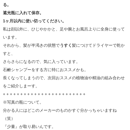
る。
遮光瓶に入れて保存。
1ヶ月以内に使い切ってください。
私は顔以外に、ひじやかかと、足や腕とお風呂上りに全身に使って
います。
それから、髪が半渇きの状態で
うすく
髪につけてドライヤーで乾か
すと、
さらさらになるので、気に入っています。
石鹸シャンプーをする方に特におススメかも。
長くなってしまうので、次回おススメの植物油や精油の組み合わせ
をご紹介しまーす。
+ + + + + + + + + + + + + + + + + + + + + + + +
※写真の瓶について。
分かる人にはどこのメーカーのものかすぐ分かっちゃいますね
（笑）
『少量』が取り易いんです。