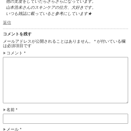
他の支度をしていたらさらさらになっています。
山本浩未さんのスキンケアの仕方、大好きです。
いつも雑誌に載っていると参考にしています★
返信
コメントを残す
メールアドレスが公開されることはありません。
*
が付いている欄
は必須項目です
コメント
*
名前
*
メール
*