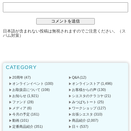
日本語が含まれない投稿は無視されますのでご注意ください。（ス
パム対策）
CATEGORY
20周年
(47)
Q&A
(12)
オンラインイベント
(100)
オンラインストア
(1,496)
お取扱店について
(108)
お客様からの声
(130)
お知らせ
(1,921)
シエスタのテラコヤ
(21)
ファンド
(28)
みつばちトート
(25)
メディア
(6)
ワークショップ
(127)
今月の予定
(161)
出張シエスタ
(310)
動画
(101)
商品紹介
(2,007)
定番商品紹介
(351)
日々
(537)