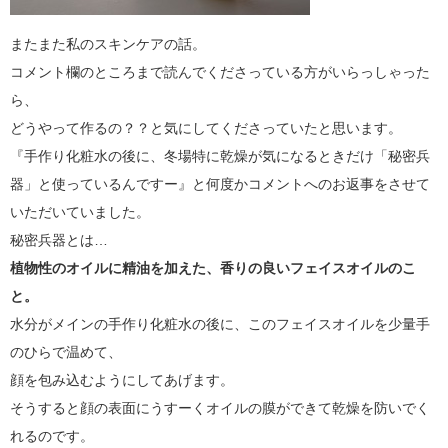
またまた私のスキンケアの話。
コメント欄のところまで読んでくださっている方がいらっしゃった
ら、
どうやって作るの？？と気にしてくださっていたと思います。
『手作り化粧水の後に、冬場特に乾燥が気になるときだけ「秘密兵
器」と使っているんですー』と何度かコメントへのお返事をさせて
いただいていました。
秘密兵器とは…
植物性のオイルに精油を加えた、香りの良いフェイスオイルのこ
と。
水分がメインの手作り化粧水の後に、このフェイスオイルを少量手
のひらで温めて、
顔を包み込むようにしてあげます。
そうすると顔の表面にうすーくオイルの膜ができて乾燥を防いでく
れるのです。