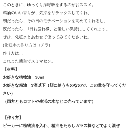
このときに、ゆっくり深呼吸をするのがおススメ。
精油のいい香りが、気持をリラックスしてくれ、
朝だったら、その日のモチベーションを高めてくれるし、
夜だったら、1日お疲れ様、と優しい気持にしてくれます。
ぜひ、化粧水とあわせて使ってみてくださいね。
(
化粧水の作り方はコチラ
)
作り方は…
これまた簡単でスミマセン。
【材料】
お好きな植物油 30ml
お好きな精油 3滴以下（顔に使うものなので、この量を守ってくだ
さい）
（両方ともロフトや生活の木などに売っています）
【作り方】
ビーカーに植物油を入れ、精油をたらしガラス棒などでよく混ぜ