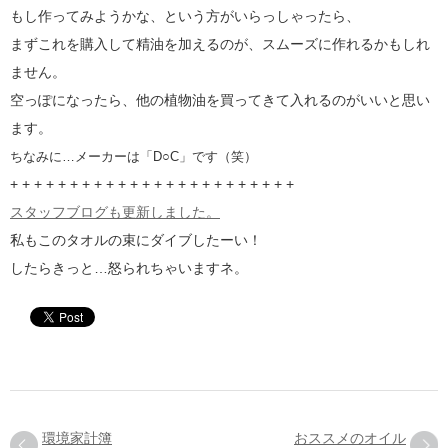
もし作ってみようかな、という方がいらっしゃったら、
まずこれを購入して精油を加えるのが、スムーズに作れるかもしれ
ません。
空っぽになったら、他の植物油を買ってきて入れるのがいいと思い
ます。
ちなみに…メーカーは「D○C」です（笑）
+ + + + + + + + + + + + + + + + + + + + + + + +
スタッフブログも更新しました。
私もこのタオルの束にダイブしたーい！
したらきっと…怒られちゃいますネ。
環境家計簿
おススメのオイル