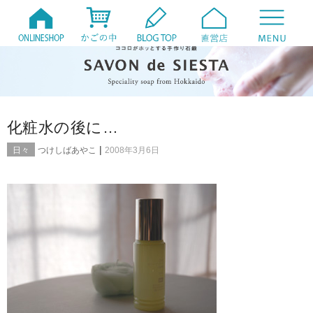
化粧水の後に…
|
日々
つけしばあやこ
2008年3月6日