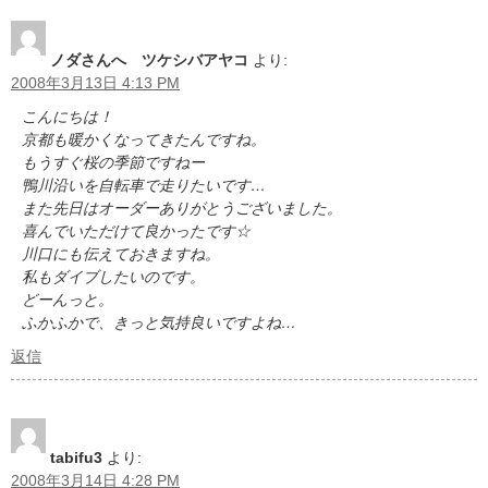
ノダさんへ ツケシバアヤコ
より:
2008年3月13日 4:13 PM
こんにちは！
京都も暖かくなってきたんですね。
もうすぐ桜の季節ですねー
鴨川沿いを自転車で走りたいです…
また先日はオーダーありがとうございました。
喜んでいただけて良かったです☆
川口にも伝えておきますね。
私もダイブしたいのです。
どーんっと。
ふかふかで、きっと気持良いですよね…
返信
tabifu3
より:
2008年3月14日 4:28 PM