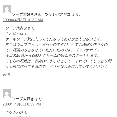
ソープ大好きさん ツケシバアヤコ
より:
2009年4月8日 10:36 AM
ソープ大好きさん
こんにちは！
ケーキソープ気に入ってくださってありがとうございます。
本当はウェブでも…と思ったのですが、とても繊細な作りなの
で、店頭のみとさせていただいたのです。ゴメンナサイ！
今日の18時から石鹸とクリームの販売をスタートします。
こちらの石鹸は、春向けにさらりとして、それでいてしっとり潤
う石鹸に作ってあるので、どうぞ楽しみにしていてください！
返信
ソープ大好き
より:
2009年4月8日 8:39 PM
ツケシバさん