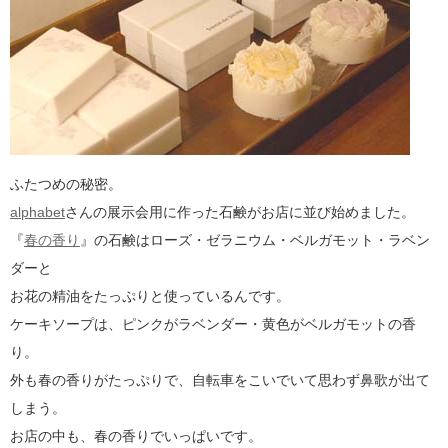
ふたつめの秘密。
alphabet
さんの展示会用に作った石鹸がお店に並び始めました。
『
春の香り
』の石鹸はローズ・ゼラニウム・ベルガモット・ラベン
ダーと
お花の精油をたっぷりと使っているんです。
ケーキソープは、ピンクがラベンダー・黄色がベルガモットの香
り。
外も春の香りがたっぷりで、自転車をこいでいて思わず鼻歌が出て
しまう。
お店の中も、春の香りでいっぱいです。