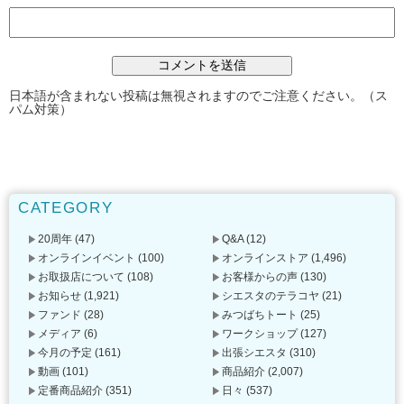
日本語が含まれない投稿は無視されますのでご注意ください。（ス
パム対策）
CATEGORY
20周年
(47)
Q&A
(12)
オンラインイベント
(100)
オンラインストア
(1,496)
お取扱店について
(108)
お客様からの声
(130)
お知らせ
(1,921)
シエスタのテラコヤ
(21)
ファンド
(28)
みつばちトート
(25)
メディア
(6)
ワークショップ
(127)
今月の予定
(161)
出張シエスタ
(310)
動画
(101)
商品紹介
(2,007)
定番商品紹介
(351)
日々
(537)