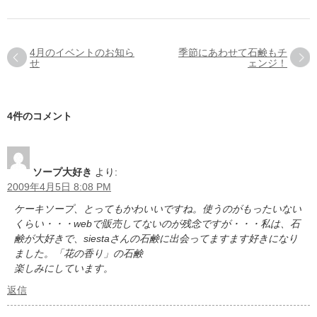
4月のイベントのお知ら
季節にあわせて石鹸もチ
せ
ェンジ！
4件のコメント
ソープ大好き
より:
2009年4月5日 8:08 PM
ケーキソープ、とってもかわいいですね。使うのがもったいない
くらい・・・webで販売してないのが残念ですが・・・私は、石
鹸が大好きで、siestaさんの石鹸に出会ってますます好きになり
ました。「花の香り」の石鹸
楽しみにしています。
返信