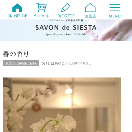
春の香り
|
直営店 Siesta Labo.
つけしばあやこ
2009年4月3日