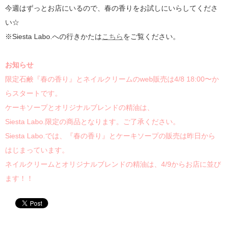
今週はずっとお店にいるので、春の香りをお試しにいらしてくださ
い☆
※Siesta Labo.への行きかたは
こちら
をご覧ください。
お知らせ
限定石鹸『春の香り』とネイルクリームのweb販売は4/8 18:00〜か
らスタートです。
ケーキソープとオリジナルブレンドの精油は、
Siesta Labo.限定の商品となります。ご了承ください。
Siesta Labo.では、『春の香り』とケーキソープの販売は昨日から
はじまっています。
ネイルクリームとオリジナルブレンドの精油は、4/9からお店に並び
ます！！