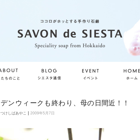
ルデンウィークも終わり、母の日間近！！
|
つけしばあやこ
2009年5月7日