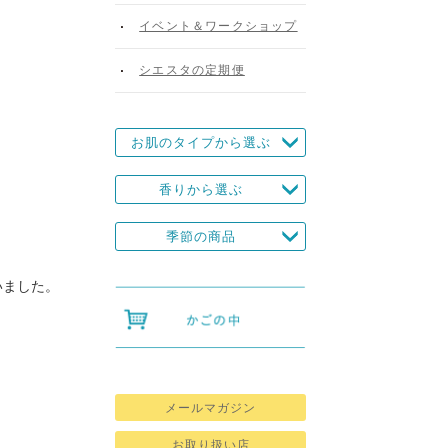
。
イベント＆ワークショップ
シエスタの定期便
お肌のタイプから選ぶ
香りから選ぶ
季節の商品
いました。
メールマガジン
お取り扱い店