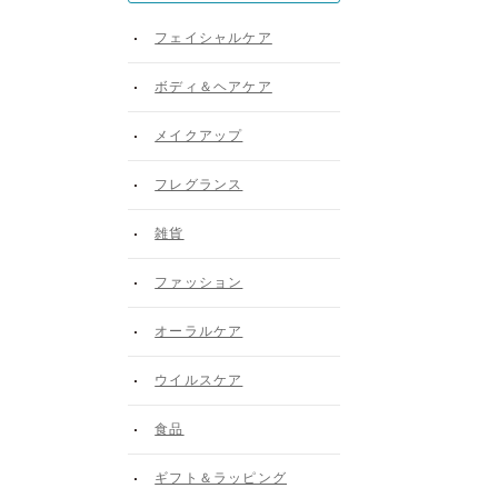
フェイシャルケア
ボディ＆ヘアケア
メイクアップ
フレグランス
雑貨
ファッション
オーラルケア
ウイルスケア
食品
ギフト＆ラッピング