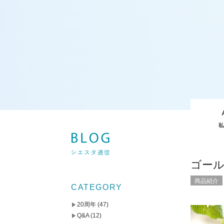
ゴー
商品紹介
CATEGORY
20周年
(47)
Q&A
(12)