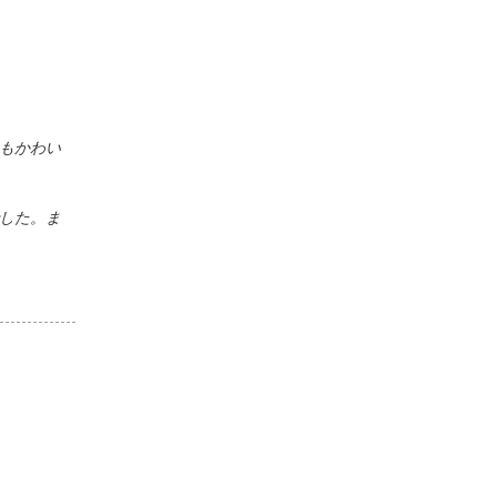
もかわい
した。ま