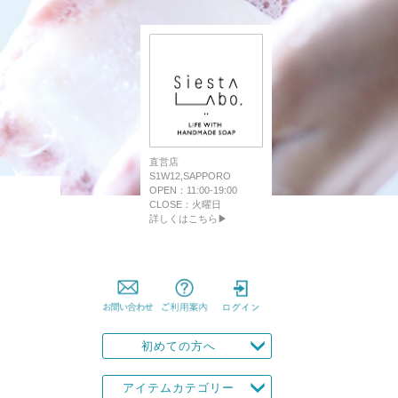
直営店
S1W12,SAPPORO
OPEN：11:00-19:00
CLOSE：火曜日
詳しくはこちら▶
初めての方へ
アイテムカテゴリー