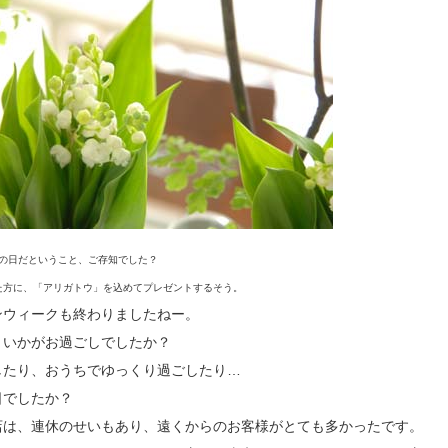
ンの日だということ、ご存知でした？
た方に、「アリガトウ」を込めてプレゼントするそう。
ンウィークも終わりましたねー。
、いかがお過ごしでしたか？
したり、おうちでゆっくり過ごしたり…
日でしたか？
店は、連休のせいもあり、遠くからのお客様がとても多かったです。