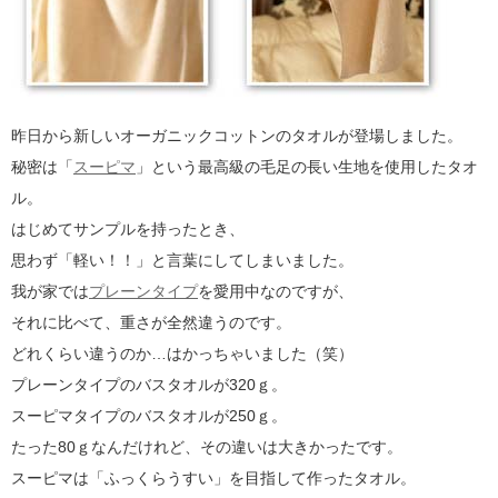
昨日から新しいオーガニックコットンのタオルが登場しました。
秘密は「
スーピマ
」という最高級の毛足の長い生地を使用したタオ
ル。
はじめてサンプルを持ったとき、
思わず「軽い！！」と言葉にしてしまいました。
我が家では
プレーンタイプ
を愛用中なのですが、
それに比べて、重さが全然違うのです。
どれくらい違うのか…はかっちゃいました（笑）
プレーンタイプのバスタオルが320ｇ。
スーピマタイプのバスタオルが250ｇ。
たった80ｇなんだけれど、その違いは大きかったです。
スーピマは「ふっくらうすい」を目指して作ったタオル。