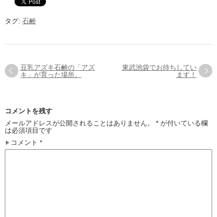
タグ:
石鹸
豆乳アズキ石鹸の「アズ
東武池袋でお待ちしてい
キ」が育った場所。
ます！
コメントを残す
メールアドレスが公開されることはありません。
*
が付いている欄
は必須項目です
コメント
*