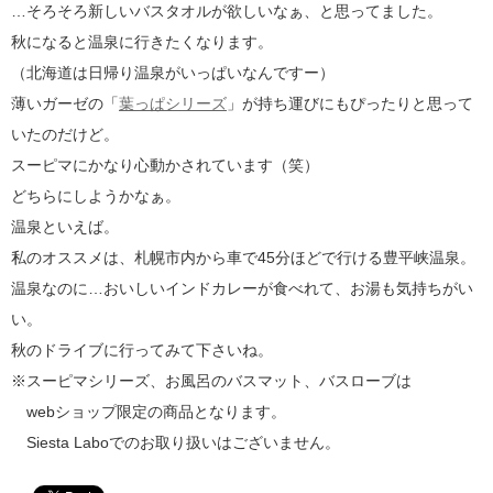
…そろそろ新しいバスタオルが欲しいなぁ、と思ってました。
秋になると温泉に行きたくなります。
（北海道は日帰り温泉がいっぱいなんですー）
薄いガーゼの「
葉っぱシリーズ
」が持ち運びにもぴったりと思って
いたのだけど。
スーピマにかなり心動かされています（笑）
どちらにしようかなぁ。
温泉といえば。
私のオススメは、札幌市内から車で45分ほどで行ける豊平峡温泉。
温泉なのに…おいしいインドカレーが食べれて、お湯も気持ちがい
い。
秋のドライブに行ってみて下さいね。
※スーピマシリーズ、お風呂のバスマット、バスローブは
webショップ限定の商品となります。
Siesta Laboでのお取り扱いはございません。