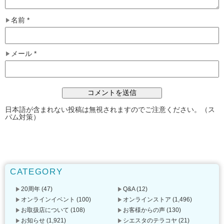
名前
*
メール
*
日本語が含まれない投稿は無視されますのでご注意ください。（ス
パム対策）
CATEGORY
20周年
(47)
Q&A
(12)
オンラインイベント
(100)
オンラインストア
(1,496)
お取扱店について
(108)
お客様からの声
(130)
お知らせ
(1,921)
シエスタのテラコヤ
(21)