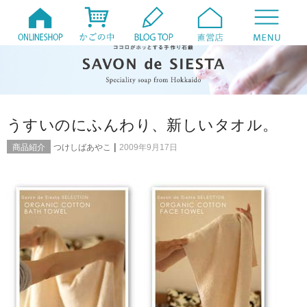
うすいのにふんわり、新しいタオル。
|
商品紹介
つけしばあやこ
2009年9月17日