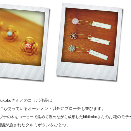
ikikokoさんとのコラボ作品は、
にも使っているオーナメント以外にブローチも並びます。
のお花のモチ
ブナの木をコーヒーで染めて温めながら成形したkikikokoさん
刺繍が施されたクルミボタンをひとつ。