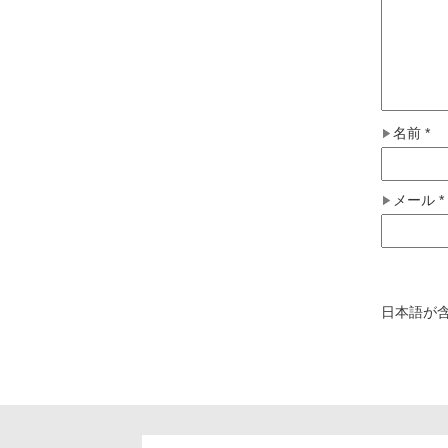
名前
*
メール
*
日本語が