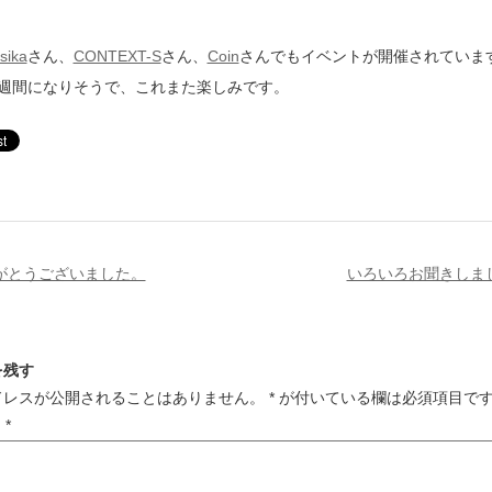
osika
さん、
CONTEXT-S
さん、
Coin
さんでもイベントが開催されていま
1週間になりそうで、これまた楽しみです。
がとうございました。
いろいろお聞きしま
を残す
ドレスが公開されることはありません。
*
が付いている欄は必須項目で
ト
*