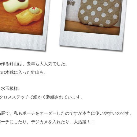
の作る針山は、去年も大人気でした。
作の木靴に入った針山も。
、水玉模様。
がクロスステッチで細かく刺繍されています。
品展で、私もポーチをオーダーしたのですが本当に使いやすいのです。
ポーチにしたり、デジカメを入れたり…大活躍！！