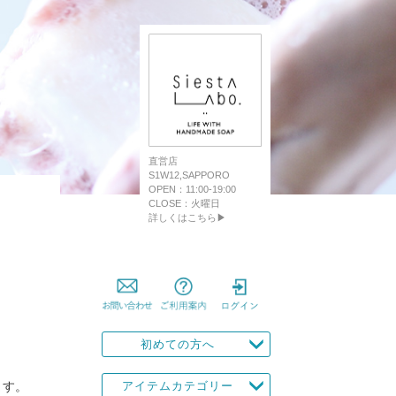
直営店
S1W12,SAPPORO
OPEN：11:00-19:00
CLOSE：火曜日
詳しくはこちら▶
初めての方へ
ます。
アイテムカテゴリー