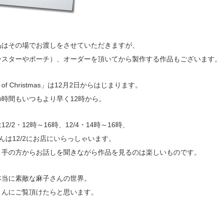
品はその場でお渡しをさせていただきますが、
ースターやポーチ）、オーダーを頂いてから製作する作品もございます
u of Christmas」は12月2日からはじまります。
時間もいつもより早く12時から。
2/2・12時～16時、12/4・14時～16時、
koさんは12/2にお店にいらっしゃいます。
り手の方からお話しを聞きながら作品を見るのは楽しいものです。
本当に素敵な麻子さんの世界。
さんにご覧頂けたらと思います。