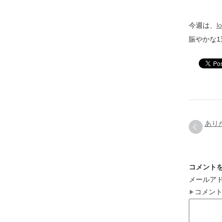
今週は、
l
賑やかな
あり
コメント
メールア
コメン