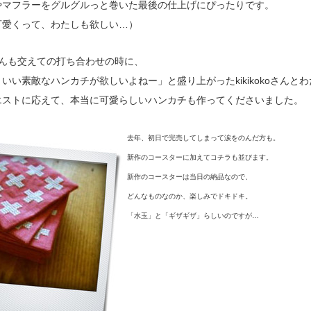
やマフラーをグルグルっと巻いた最後の仕上げにぴったりです。
可愛くって、わたしも欲しい…）
okoさんも交えての打ち合わせの時に、
いい素敵なハンカチが欲しいよねー」と盛り上がったkikikokoさんと
エストに応えて、本当に可愛らしいハンカチも作ってくださいました。
去年、初日で完売してしまって涙をのんだ方も。
新作のコースターに加えてコチラも並びます。
新作のコースターは当日の納品なので、
どんなものなのか、楽しみでドキドキ。
「水玉」と「ギザギザ」らしいのですが…