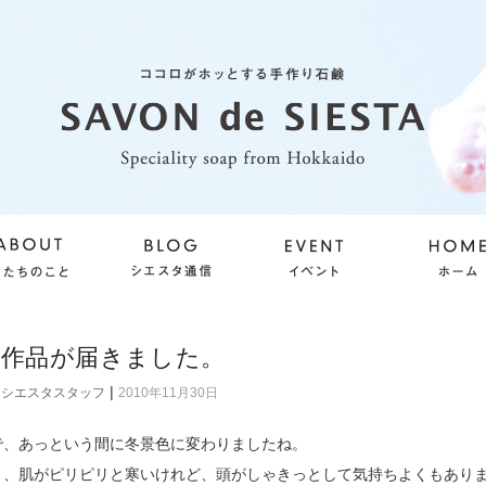
な作品が届きました。
|
シエスタスタッフ
2010年11月30日
で、あっという間に冬景色に変わりましたね。
と、肌がピリピリと寒いけれど、頭がしゃきっとして気持ちよくもあり