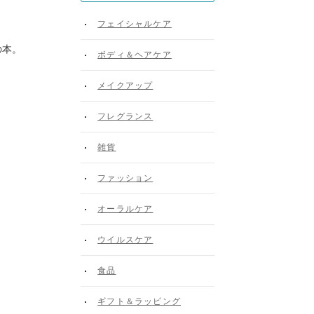
フェイシャルケア
の本。
ボディ＆ヘアケア
メイクアップ
フレグランス
雑貨
ファッション
オーラルケア
ウイルスケア
食品
ギフト＆ラッピング