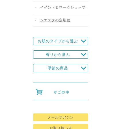
イベント＆ワークショップ
シエスタの定期便
お肌のタイプから選ぶ
香りから選ぶ
季節の商品
メールマガジン
お取り扱い店