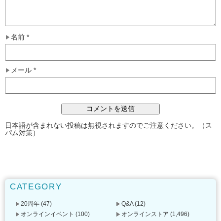
名前
*
メール
*
日本語が含まれない投稿は無視されますのでご注意ください。（ス
パム対策）
CATEGORY
20周年
(47)
Q&A
(12)
オンラインイベント
(100)
オンラインストア
(1,496)