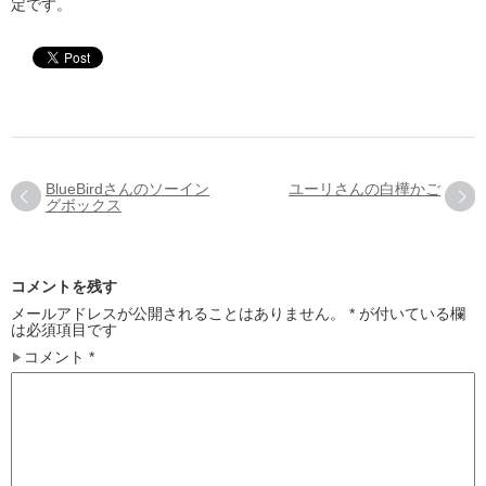
定です。
BlueBirdさんのソーイン
ユーリさんの白樺かご
グボックス
コメントを残す
メールアドレスが公開されることはありません。
*
が付いている欄
は必須項目です
コメント
*