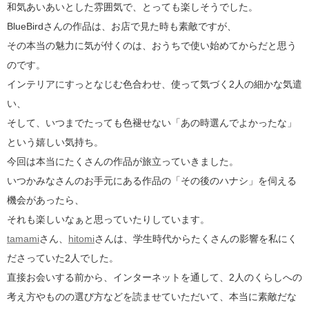
和気あいあいとした雰囲気で、とっても楽しそうでした。
BlueBirdさんの作品は、お店で見た時も素敵ですが、
その本当の魅力に気が付くのは、おうちで使い始めてからだと思う
のです。
インテリアにすっとなじむ色合わせ、使って気づく2人の細かな気遣
い、
そして、いつまでたっても色褪せない「あの時選んでよかったな」
という嬉しい気持ち。
今回は本当にたくさんの作品が旅立っていきました。
いつかみなさんのお手元にある作品の「その後のハナシ」を伺える
機会があったら、
それも楽しいなぁと思っていたりしています。
tamami
さん、
hitomi
さんは、学生時代からたくさんの影響を私にく
ださっていた2人でした。
直接お会いする前から、インターネットを通して、2人のくらしへの
考え方やものの選び方などを読ませていただいて、本当に素敵だな