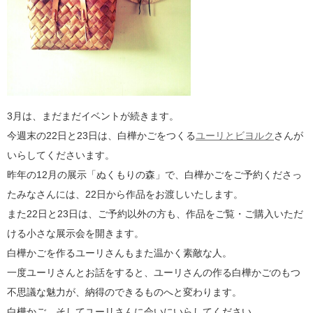
3月は、まだまだイベントが続きます。
今週末の22日と23日は、白樺かごをつくる
ユーリとビヨルク
さんが
いらしてくださいます。
昨年の12月の展示「ぬくもりの森」で、白樺かごをご予約くださっ
たみなさんには、22日から作品をお渡しいたします。
また22日と23日は、ご予約以外の方も、作品をご覧・ご購入いただ
ける小さな展示会を開きます。
白樺かごを作るユーリさんもまた温かく素敵な人。
一度ユーリさんとお話をすると、ユーリさんの作る白樺かごのもつ
不思議な魅力が、納得のできるものへと変わります。
白樺かご、そしてユーリさんに会いにいらしてください。