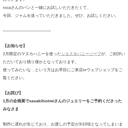
rocaさんのパンと一緒にお試しいただきたくて、
今回、ジャムを送っていただきました。ぜひ、お試しください。
————————————
【お知らせ】
2月限定のマヌカハニーを使った
シエスタハニーソープ
が、ご好評い
ただいており残り僅かとなっております。
使ってみたいな…という方はお早目にご来店orウェブショップをご
覧ください。
【お詫び】
1月の企画展でsasakihiotmiさんのジュエリーをご予約くださった
みなさま
制作に遅れが生じており、お渡しの予定が3/10頃となってしまいま