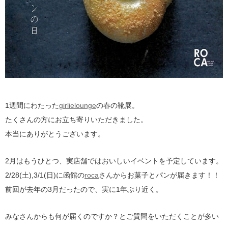
1週間にわたった
girlielounge
の春の靴展。
たくさんの方にお立ち寄りいただきました。
本当にありがとうございます。
2月はもうひとつ、実店舗ではおいしいイベントを予定しています。
2/28(土),3/1(日)に函館の
roca
さんからお菓子とパンが届きます！！
前回が去年の3月だったので、実に1年ぶり近く。
みなさんからも何が届くのですか？とご質問をいただくことが多い