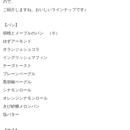
ので、
ご紹介しますね。おいしいラインナップです♪
【パン】
胡桃とメープルのパン （※）
ゆずアーモンド
オランジェショコラ
イングリッシュマフィン
チーズトースト
プレーンベーグル
黒胡椒ベーグル
シナモンロール
オレンジシナモンロール
きび砂糖メロンパン
塩バター