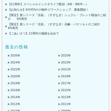
【21周年】スペシャルインスタライブ配信（8/8・9時半～）
【お知らせ】KIYATAの小物作りワークショップ、募集開始！
【限定】新シリーズ「涼凪」（すずなぎ）シュクレ・ブレンド精油のご紹
介 8/5発売
【限定】新シリーズ「涼凪」（すずなぎ）石鹸・バスソルトのご紹介
8/5発売
【ごあいさつ】21周年の感謝を込めて
過去の投稿
2026年
2025年
2024年
2023年
2022年
2021年
2020年
2019年
2018年
2017年
2016年
2015年
2014年
2013年
2012年
2011年