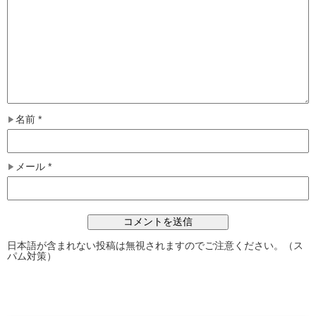
名前
*
メール
*
日本語が含まれない投稿は無視されますのでご注意ください。（ス
パム対策）