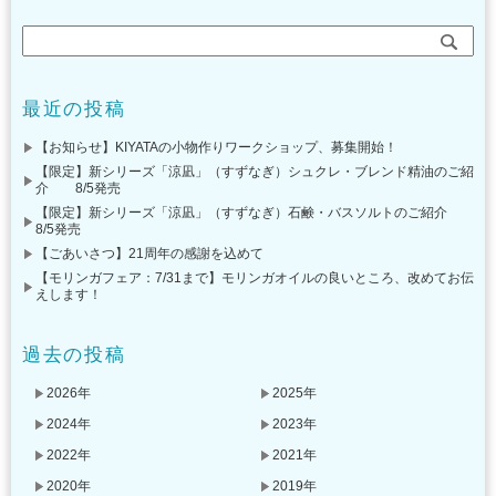
最近の投稿
【お知らせ】KIYATAの小物作りワークショップ、募集開始！
【限定】新シリーズ「涼凪」（すずなぎ）シュクレ・ブレンド精油のご紹
介 8/5発売
【限定】新シリーズ「涼凪」（すずなぎ）石鹸・バスソルトのご紹介
8/5発売
【ごあいさつ】21周年の感謝を込めて
【モリンガフェア：7/31まで】モリンガオイルの良いところ、改めてお伝
えします！
過去の投稿
2026年
2025年
2024年
2023年
2022年
2021年
2020年
2019年