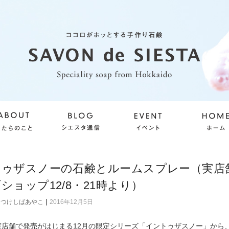
ゥザスノーの石鹸とルームスプレー（実店舗1
ショップ12/8・21時より）
|
つけしばあやこ
2016年12月5日
ら実店舗で発売がはじまる12月の限定シリーズ「イントゥザスノー」から