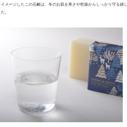
をイメージしたこの石鹸は、冬のお肌を寒さや乾燥からしっかり守る嬉
した。