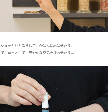
にシュッとひと吹きして、かばんに忍ばせたり、
中でしゅっとして、爽やかな空気を漂わせたり…