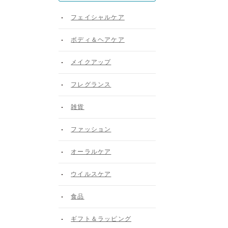
フェイシャルケア
ボディ＆ヘアケア
メイクアップ
フレグランス
雑貨
ファッション
オーラルケア
ウイルスケア
食品
ギフト＆ラッピング