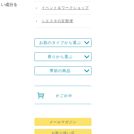
しい成分を
イベント＆ワークショップ
シエスタの定期便
お肌のタイプから選ぶ
香りから選ぶ
季節の商品
メールマガジン
お取り扱い店