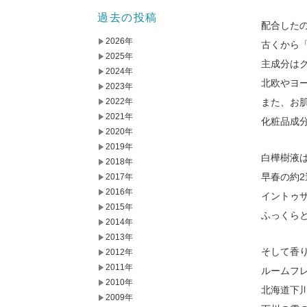
過去の投稿
配合した
2026年
古くから
2025年
主成分は
2024年
北欧やヨ
2023年
また、お
2022年
2021年
化粧品成
2020年
2019年
白樺樹液
2018年
早春の約
2017年
2016年
イントゥ
2015年
ふっくら
2014年
2013年
そして香
2012年
2011年
ルームフ
2010年
北海道下
2009年