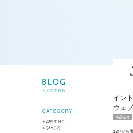
イント
ウェブ
CATEGORY
商品紹介
20周年
(47)
Q&A
(12)
12/7か