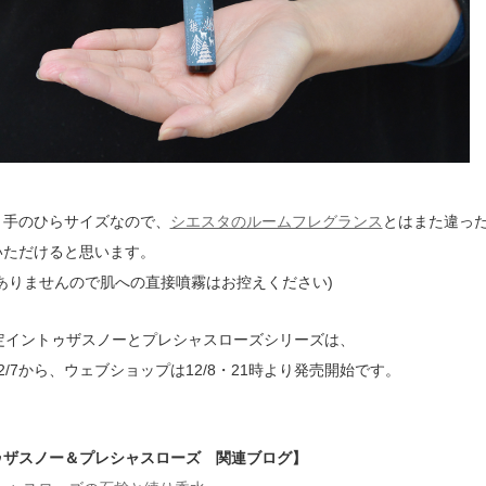
、手のひらサイズなので、
シエスタのルームフレグランス
とはまた違っ
いただけると思います。
ありませんので肌への直接噴霧はお控えください)
限定イントゥザスノーとプレシャスローズシリーズは、
2/7から、ウェブショップは12/8・21時より発売開始です。
ゥザスノー＆プレシャスローズ 関連ブログ】