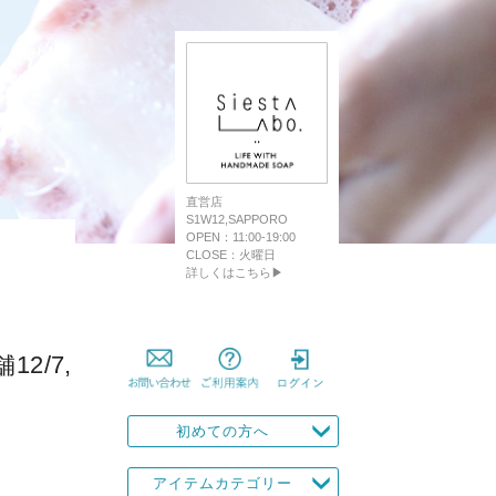
直営店
S1W12,SAPPORO
OPEN：11:00-19:00
CLOSE：火曜日
詳しくはこちら▶
2/7,
初めての方へ
アイテムカテゴリー
、