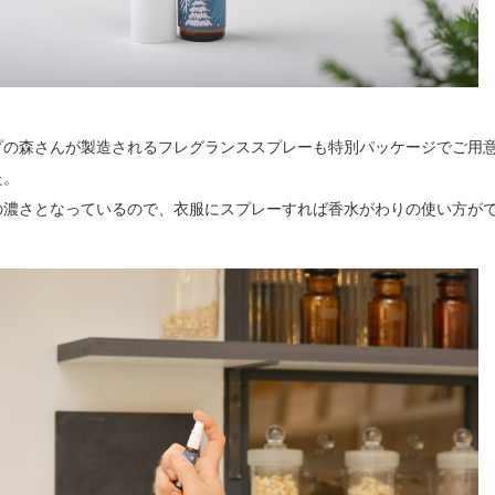
プの森さんが製造されるフレグランススプレーも特別パッケージでご用
た。
の濃さとなっているので、衣服にスプレーすれば香水がわりの使い方が