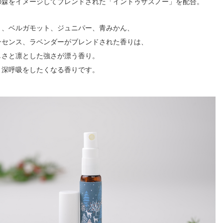
の森をイメージしてブレンドされた「イントゥザスノー」を配合。
ミ、ベルガモット、ジュニパー、青みかん、
ンセンス、ラベンダーがブレンドされた香りは、
しさと凛とした強さが漂う香り。
、深呼吸をしたくなる香りです。