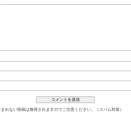
ト
*
含まれない投稿は無視されますのでご注意ください。（スパム対策）