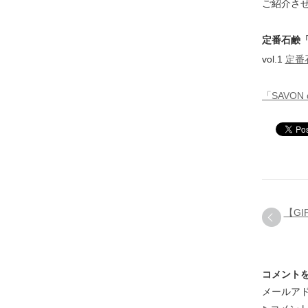
ご紹介さ
定番石鹸
vol.1
定番
「SAVON
【GI
コメント
メールア