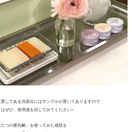
設置してある洗面台にはサンプルが置いてありますので、
方はぜひ、使用感を試してみてください♪
ふたつの蜜石鹸」を使ってみた感想を