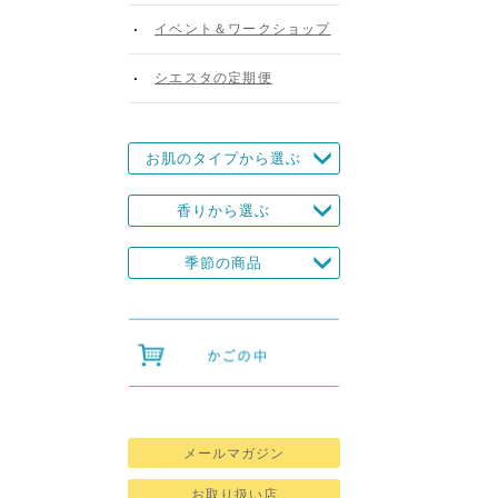
イベント＆ワークショップ
シエスタの定期便
お肌のタイプから選ぶ
、
香りから選ぶ
季節の商品
メールマガジン
お取り扱い店