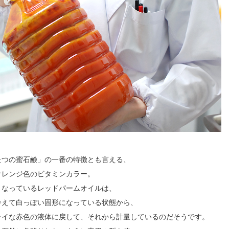
たつの蜜石鹸」の一番の特徴とも言える、
オレンジ色のビタミンカラー。
となっているレッドパームオイルは、
冷えて白っぽい固形になっている状態から、
レイな赤色の液体に戻して、それから計量しているのだそうです。