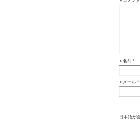
コメン
名前
*
メール
*
日本語が