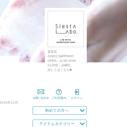
直営店
S1W12,SAPPORO
OPEN：11:00-19:00
CLOSE：火曜日
詳しくはこちら▶
2016年12月
初めての方へ
アイテムカテゴリー