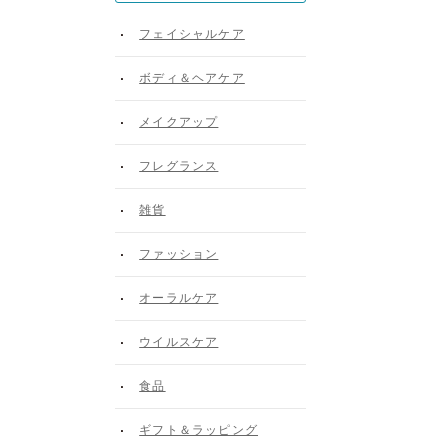
フェイシャルケア
ボディ＆ヘアケア
メイクアップ
フレグランス
雑貨
ファッション
オーラルケア
ウイルスケア
食品
ギフト＆ラッピング