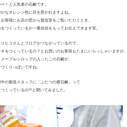
い〜！と人気者の石鹸です。
やかなオレンジ色に目を惹かれますよね。
、お客様にお店の窓から製造室をご覧いただくとき、
鹸をつくっているか一番自信をもってお伝えできます笑。
モリヒコさんとフロアがつながっているので、
ーキをつくっているの？とお思いのお客様もたまにいらっしゃいますが
とメープルシロップの入ったこの石鹸が、
子づくりっぽいですね。
憩中の製造スタッフに「ふたつの蜜石鹸」って
つくっているの?!と聞いてみました。