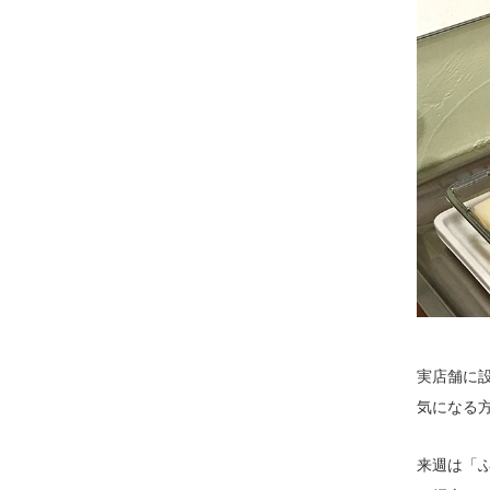
実店舗に
気になる
来週は「