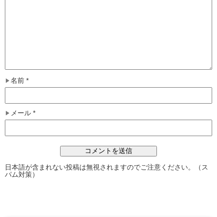
名前
*
メール
*
日本語が含まれない投稿は無視されますのでご注意ください。（ス
パム対策）