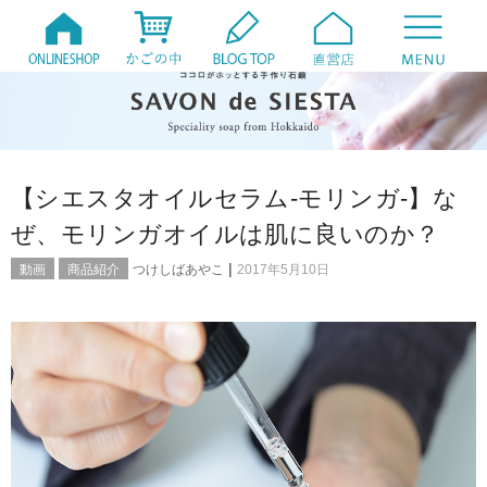
【シエスタオイルセラム-モリンガ-】な
ぜ、モリンガオイルは肌に良いのか？
|
動画
商品紹介
つけしばあやこ
2017年5月10日