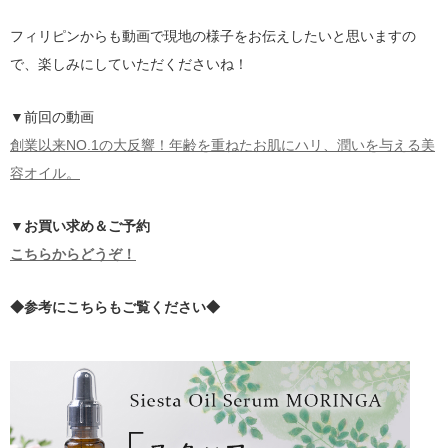
フィリピンからも動画で現地の様子をお伝えしたいと思いますの
で、楽しみにしていただくださいね！
▼前回の動画
創業以来NO.1の大反響！年齢を重ねたお肌にハリ、潤いを与える美
容オイル。
▼お買い求め＆ご予約
こちらからどうぞ！
◆参考にこちらもご覧ください◆