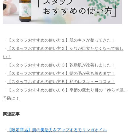
・
【スタッフおすすめの使い方１】肌のキメが整ってきた！
・
【スタッフおすすめの使い方２】シワが目立たなくなって嬉し
い！
・
【スタッフおすすめの使い方３】乾燥肌が改善しました！
・
【スタッフおすすめの使い方４】髪の毛が落ち着きます！
・
【スタッフおすすめの使い方５】私のレスキューコスメ！
・
【スタッフおすすめの使い方６】季節の変わり目の「ゆらぎ肌」
予防に！
関連記事
・
【限定商品】肌の美活力をアップするモリンガオイル