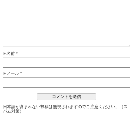
名前
*
メール
*
日本語が含まれない投稿は無視されますのでご注意ください。（ス
パム対策）