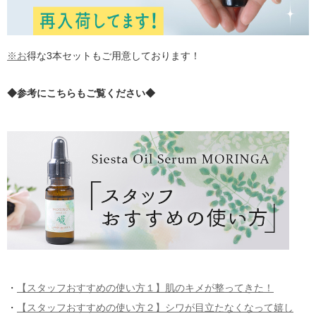
※お
得な3本セットもご用意しております！
◆参考にこちらもご覧ください◆
・
【スタッフおすすめの使い方１】肌のキメが整ってきた！
・
【スタッフおすすめの使い方２】シワが目立たなくなって嬉し