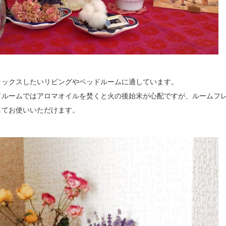
ラックスしたいリビングやベッドルームに適しています。
ドルームではアロマオイルを焚くと火の後始末が心配ですが、ルームフ
してお使いいただけます。