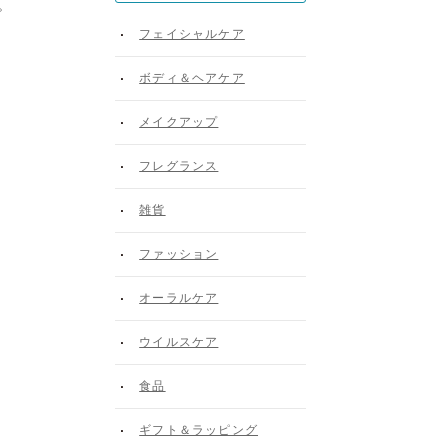
。
フェイシャルケア
ボディ＆ヘアケア
メイクアップ
フレグランス
雑貨
ファッション
オーラルケア
ウイルスケア
食品
ギフト＆ラッピング