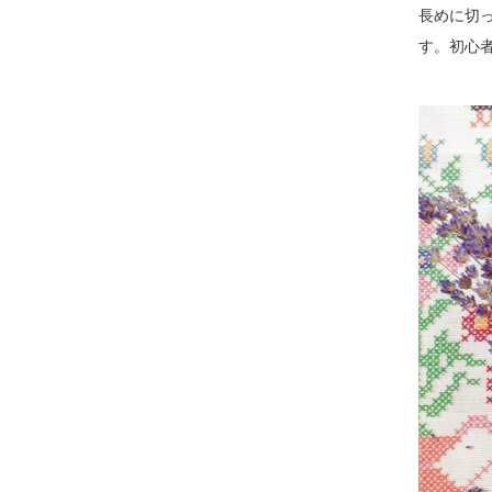
長めに切
す。初心