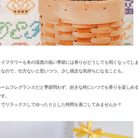
ライフラワーも冬の湿度の低い季節には香りがどうしても弱くなってし
となので、仕方ないと思いつつ、少し残念な気持ちになることも。
ルームフレグランスだと季節問わず、好きな時にいつでも香りを楽しめ
です。
りでリラックスしてゆったりとした時間を過ごしてみませんか？