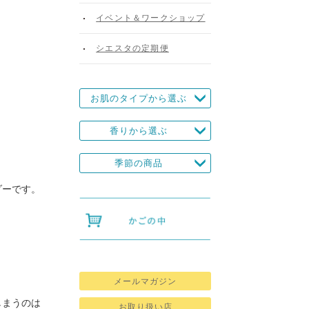
イベント＆ワークショップ
シエスタの定期便
お肌のタイプから選ぶ
香りから選ぶ
季節の商品
ダーです。
メールマガジン
しまうのは
お取り扱い店