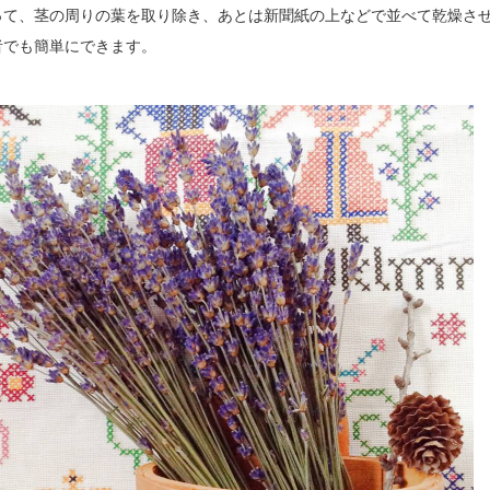
って、茎の周りの葉を取り除き、あとは新聞紙の上などで並べて乾燥さ
者でも簡単にできます。