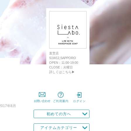
直営店
S1W12,SAPPORO
OPEN：11:00-19:00
CLOSE：火曜日
詳しくはこちら▶
2017年8月
初めての方へ
アイテムカテゴリー