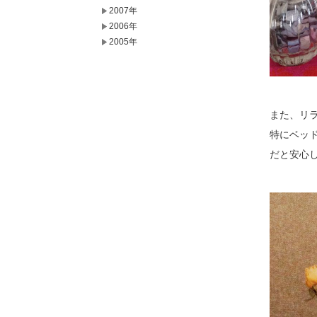
2007年
2006年
2005年
また、リ
特にベッ
だと安心