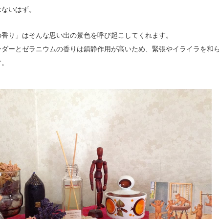
はないはず。
の香り」はそんな思い出の景色を呼び起こしてくれます。
ンダーとゼラニウムの香りは鎮静作用が高いため、緊張やイライラを和
す。