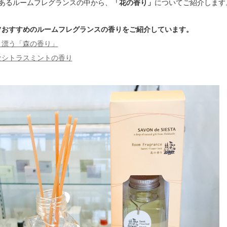
つあるルームフレグランスの中から、
「花の香り」
についてご紹介します
フおすすめのルームフレグランスの香りをご紹介しています。
り漂う「森の香り」
なシトラスミントの香り