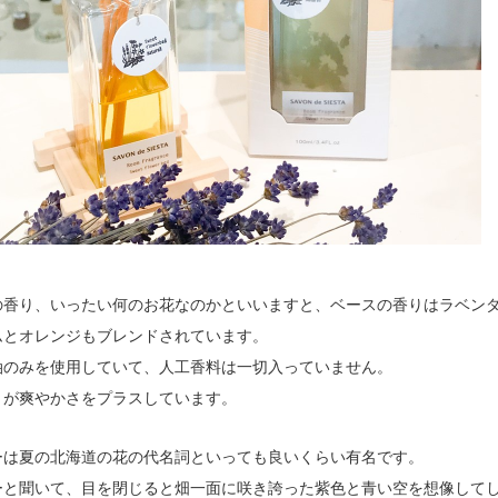
の香り、いったい何のお花なのかといいますと、ベースの香りはラベン
ムとオレンジもブレンドされています。
油のみを使用していて、人工香料は一切入っていません。
りが爽やかさをプラスしています。
ーは夏の北海道の花の代名詞といっても良いくらい有名です。
ーと聞いて、目を閉じると畑一面に咲き誇った紫色と青い空を想像して