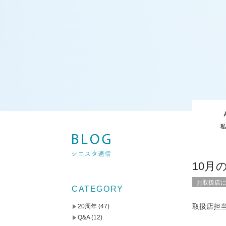
10月
お取扱店
CATEGORY
取扱店担
20周年
(47)
Q&A
(12)