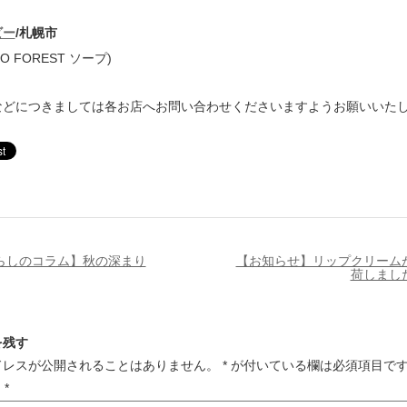
ビー
/札幌市
O FOREST ソープ)
などにつきましては各お店へお問い合わせくださいますようお願いいた
らしのコラム】秋の深まり
【お知らせ】リップクリーム
荷しまし
を残す
ドレスが公開されることはありません。
*
が付いている欄は必須項目で
ト
*