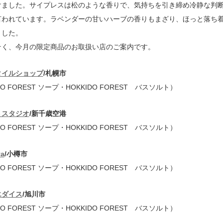
けました。サイプレスは松のような香りで、気持ちを引き締め冷静な判
言われています。ラベンダーの甘いハーブの香りもまざり、ほっと落ち
ました。
そく、今月の限定商品のお取扱い店のご案内です。
タイルショップ
/札幌市
DO FOREST ソープ・HOKKIDO FOREST バスソルト）
トスタジオ
/新千歳空港
DO FOREST ソープ・HOKKIDO FOREST バスソルト）
ya
/小樽市
DO FOREST ソープ・HOKKIDO FOREST バスソルト）
エダイス
/旭川市
DO FOREST ソープ・HOKKIDO FOREST バスソルト）