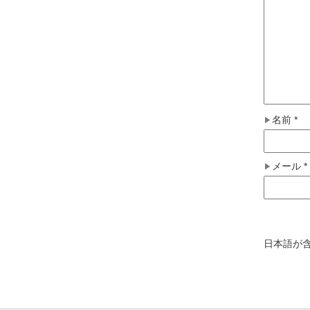
名前
*
メール
*
日本語が