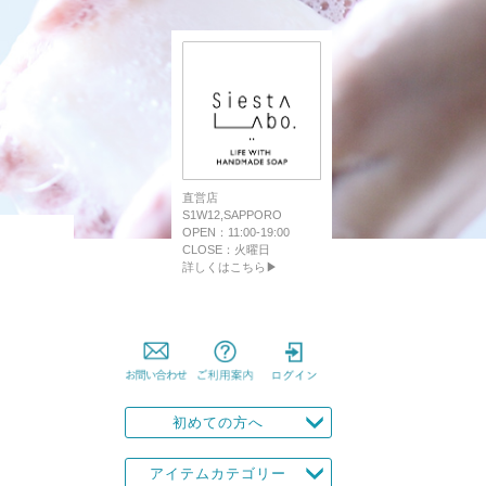
直営店
S1W12,SAPPORO
OPEN：11:00-19:00
CLOSE：火曜日
詳しくはこちら▶
初めての方へ
アイテムカテゴリー