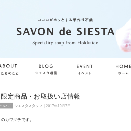
の限定商品・お取扱い店情報
|
について
シエスタスタッフ
2017年10月7日
当のカワグチです。