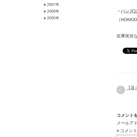
2007年
・
ハンズ
2006年
2005年
（HOKKID
在庫状況
【暮
コメント
メールア
コメン