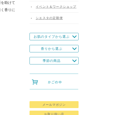
断を助けて
イベント＆ワークショップ
着く香りに
シエスタの定期便
お肌のタイプから選ぶ
香りから選ぶ
季節の商品
メールマガジン
お取り扱い店