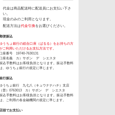
代金は商品配送時に配送員にお支払い下さ
い。
現金のみのご利用となります。
配送方法は
代金引換
をお選びください。
郵便振込
ゆうちょ銀行の総合口座（ぱるる）をお持ちの方
がご利用いただけるお支払方法です。
口座番号 19740-7630131
口座名義 カ）サボン デ シエスタ
振込手数料はお客様負担となります。振込手数料
は、ゆうちょ銀行の規定に準じます。
銀行振込
ゆうちょ銀行 九七八（キュウナナハチ）支店
（普）0763013 カ）サボン デ シエスタ
振込手数料はお客様負担となります。振込手数料
は、ご利用の各金融機関の規定に準じます。
店頭でお支払い