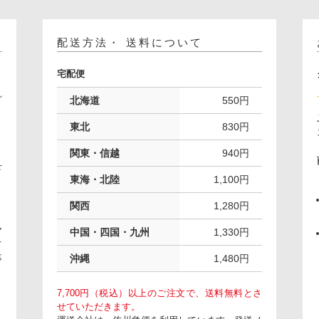
配送方法・ 送料について
宅配便
れ
北海道
550円
。
東北
830円
関東・信越
940円
下
東海・北陸
1,100円
関西
1,280円
ア
中国・四国・九州
1,330円
て
事
沖縄
1,480円
7,700円（税込）以上のご注文で、送料無料とさ
せていただきます。