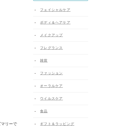
フェイシャルケア
ボディ＆ヘアケア
メイクアップ
フレグランス
雑貨
ファッション
オーラルケア
ウイルスケア
食品
ズマリーで
ギフト＆ラッピング