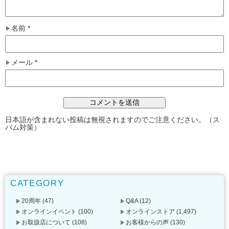
名前
*
メール
*
日本語が含まれない投稿は無視されますのでご注意ください。（ス
パム対策）
CATEGORY
20周年
(47)
Q&A
(12)
オンラインイベント
(100)
オンラインストア
(1,497)
お取扱店について
(108)
お客様からの声
(130)