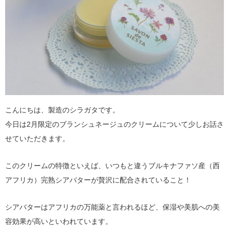
こんにちは、製造のシラガタです。
今日は2月限定のブランシュネージュのクリームについて少しお話さ
せていただきます。
このクリームの特徴といえば、いつもと違うブルキナファソ産（西
アフリカ）完熟シアバターが贅沢に配合されていること！
シアバターはアフリカの万能薬と言われるほど、保湿や美肌への美
容効果が高いといわれています。