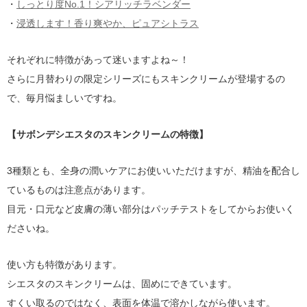
・
しっとり度No.1！シアリッチラベンダー
・
浸透します！香り爽やか、ピュアシトラス
それぞれに特徴があって迷いますよね～！
さらに月替わりの限定シリーズにもスキンクリームが登場するの
で、毎月悩ましいですね。
【サボンデシエスタのスキンクリームの特徴】
3種類とも、全身の潤いケアにお使いいただけますが、精油を配合し
ているものは注意点があります。
目元・口元など皮膚の薄い部分はパッチテストをしてからお使いく
ださいね。
使い方も特徴があります。
シエスタのスキンクリームは、固めにできています。
すくい取るのではなく、表面を体温で溶かしながら使います。