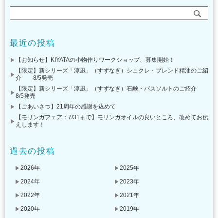
最近の投稿
【お知らせ】KIYATAの小物作りワークショップ、募集開始！
【限定】新シリーズ「涼凪」（すずなぎ）シュクレ・ブレンド精油のご紹
介 8/5発売
【限定】新シリーズ「涼凪」（すずなぎ）石鹸・バスソルトのご紹介
8/5発売
【ごあいさつ】21周年の感謝を込めて
【モリンガフェア：7/31まで】モリンガオイルの良いところ、改めてお伝
えします！
過去の投稿
2026年
2025年
2024年
2023年
2022年
2021年
2020年
2019年