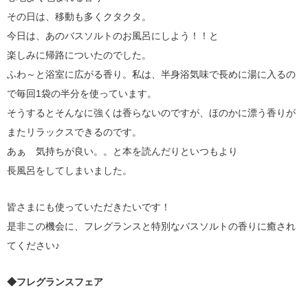
その日は、移動も多くクタクタ。
今日は、あのバスソルトのお風呂にしよう！！と
楽しみに帰路についたのでした。
ふわ～と浴室に広がる香り。私は、半身浴気味で長めに湯に入るの
で毎回1袋の半分を使っています。
そうするとそんなに強くは香らないのですが、ほのかに漂う香りが
またリラックスできるのです。
あぁ 気持ちが良い。。と本を読んだりといつもより
長風呂をしてしまいました。
皆さまにも使っていただきたいです！
是非この機会に、フレグランスと特別なバスソルトの香りに癒され
てください♪
◆フレグランスフェア