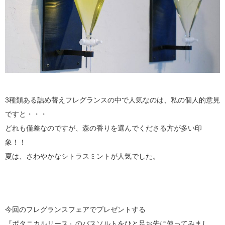
3種類ある詰め替えフレグランスの中で人気なのは、私の個人的意見
ですと・・・
どれも僅差なのですが、森の香りを選んでくださる方が多い印
象！！
夏は、さわやかなシトラスミントが人気でした。
今回のフレグランスフェアでプレゼントする
『ボタニカルリース』のバスソルトをひと足お先に使ってみまし