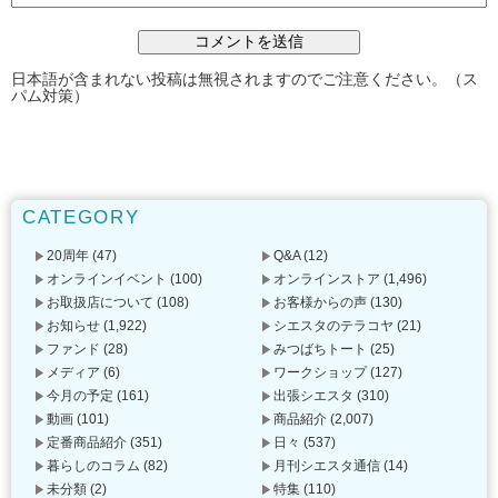
日本語が含まれない投稿は無視されますのでご注意ください。（ス
パム対策）
CATEGORY
20周年
(47)
Q&A
(12)
オンラインイベント
(100)
オンラインストア
(1,496)
お取扱店について
(108)
お客様からの声
(130)
お知らせ
(1,922)
シエスタのテラコヤ
(21)
ファンド
(28)
みつばちトート
(25)
メディア
(6)
ワークショップ
(127)
今月の予定
(161)
出張シエスタ
(310)
動画
(101)
商品紹介
(2,007)
定番商品紹介
(351)
日々
(537)
暮らしのコラム
(82)
月刊シエスタ通信
(14)
未分類
(2)
特集
(110)