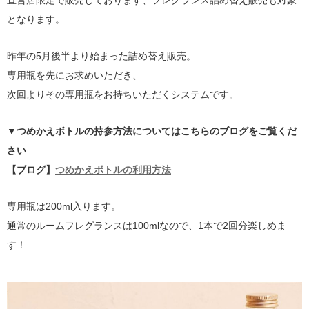
直営店限定で販売しております、フレグランス詰め替え販売も対象
となります。
昨年の5月後半より始まった詰め替え販売。
専用瓶を先にお求めいただき、
次回よりその専用瓶をお持ちいただくシステムです。
▼つめかえボトルの持参方法についてはこちらのブログをご覧くだ
さい
【ブログ】
つめかえボトルの利用方法
専用瓶は200ml入ります。
通常のルームフレグランスは100mlなので、1本で2回分楽しめま
す！