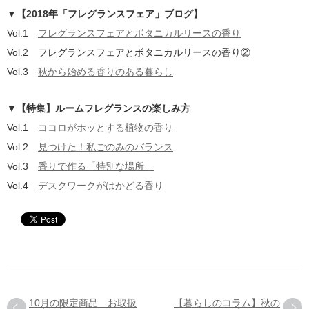
▼【2018年「フレグランスフェア」ブログ】
Vol.1
フレグランスフェアとボタニカルリースの香り
Vol.2 フレグランスフェアとボタニカルリースの香り②
Vol.3
秋から始める香りのある暮らし
▼【特集】ルームフレグランスの楽しみ方
Vol.1
ココロがホッとする植物の香り
Vol.2
見つけた！私ごのみのバランス
Vol.3
香りで作る「特別な場所」
Vol.4
デスクワークがはかどる香り
10月の限定商品 お取扱
【暮らしのコラム】秋の