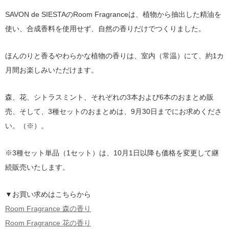
SAVON de SIESTAのRoom Fragranceは、植物から抽出した精油を
使い、合成香料を使用せず、自然の香りだけでつくりました。
ほんのりと香るやわらかな植物の香りは、室内（常温）にて、約1カ
月間お楽しみいただけます。
森、花、シトラスミント、それぞれの3本および6本のおまとめ販
売、そして、3種セットのおまとめは、9月30日までにお求めくださ
い。（※）。
※3種セット単品（1セット）は、10月1日以降も価格を変更して継
続販売いたします。
▼お買い求めはこちらから
Room Fragrance 森の香り
Room Fragrance 花の香り