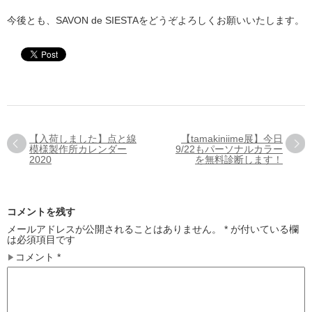
今後とも、SAVON de SIESTAをどうぞよろしくお願いいたします。
【入荷しました】点と線
【tamakiniime展】今日
模様製作所カレンダー
9/22もパーソナルカラー
2020
を無料診断します！
コメントを残す
メールアドレスが公開されることはありません。
*
が付いている欄
は必須項目です
コメント
*