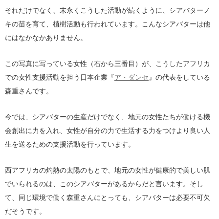
それだけでなく、末永くこうした活動が続くように、シアバターノ
キの苗を育て、植樹活動も行われています。こんなシアバターは他
にはなかなかありません。
この写真に写っている女性（右から三番目）が、こうしたアフリカ
での女性支援活動を担う日本企業『
ア・ダンセ
』の代表をしている
森重さんです。
今では、シアバターの生産だけでなく、地元の女性たちが働ける機
会創出に力を入れ、女性が自分の力で生活する力をつけより良い人
生を送るための支援活動を行っています。
西アフリカの灼熱の太陽のもとで、地元の女性が健康的で美しい肌
でいられるのは、このシアバターがあるからだと言います。そし
て、同じ環境で働く森重さんにとっても、シアバターは必要不可欠
だそうです。