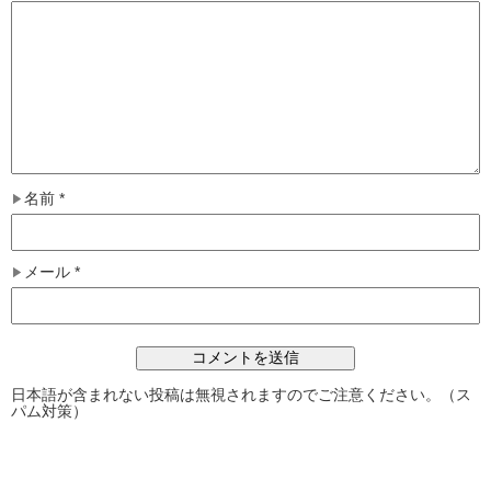
名前
*
メール
*
日本語が含まれない投稿は無視されますのでご注意ください。（ス
パム対策）