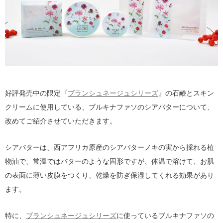
好評発売中の限定『
ブランシュネージュシリーズ
』の石鹸とスキン
クリームに使用している、ブルキナファソのシアバターについて、
改めてご紹介させていただきます。
シアバターは、西アフリカ原産のシアバターノキの実から採れる植
物油で、常温ではバターのような固形ですが、体温で溶けて、お肌
の表面に薄い皮膜をつくり、乾燥を防ぎ保湿してくれる効果があり
ます。
特に、
ブランシュネージュシリーズ
に使っているブルキナファソの