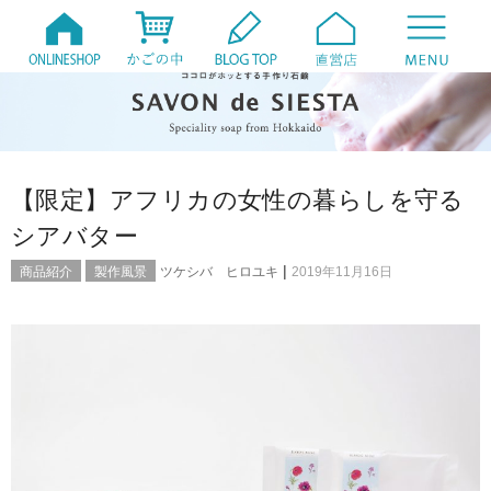
【限定】アフリカの女性の暮らしを守る
シアバター
|
商品紹介
製作風景
ツケシバ ヒロユキ
2019年11月16日