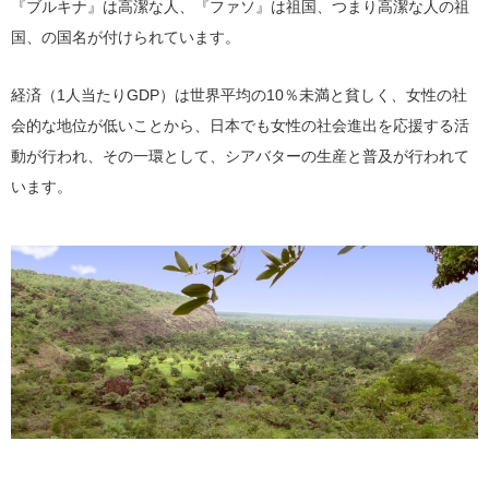
『ブルキナ』は高潔な人、『ファソ』は祖国、つまり高潔な人の祖
国、の国名が付けられています。
経済（1人当たりGDP）は世界平均の10％未満と貧しく、女性の社
会的な地位が低いことから、日本でも女性の社会進出を応援する活
動が行われ、その一環として、シアバターの生産と普及が行われて
います。