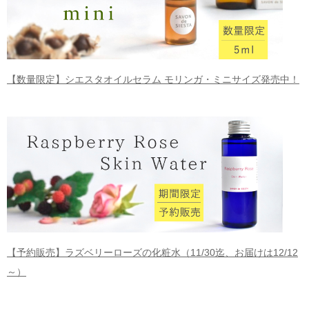
【数量限定】シエスタオイルセラム モリンガ・ミニサイズ発売中！
【予約販売】ラズベリーローズの化粧水（11/30迄、お届けは12/12
～）