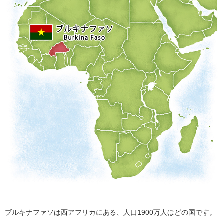
ブルキナファソは西アフリカにある、人口1900万人ほどの国です。