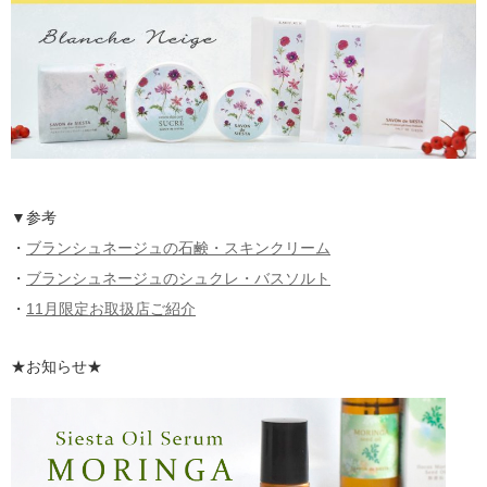
▼参考
・
ブランシュネージュの石鹸・スキンクリーム
・
ブランシュネージュのシュクレ・バスソルト
・
11月限定お取扱店ご紹介
★お知らせ★