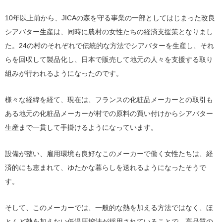
10年以上前から、JICAの森を守る事業の一部としてはじまった改良
シアバター生産は、同時に農村の女性たちの経済支援策となりまし
た。24の村のそれぞれで伝統的な方法でシアバターを生産し、それ
らを回収して製品化し、日本で販売して地元の人々を支援する取り
組みが行われるようになったのです。
様々な経緯を経て、現在は、フランスの化粧品メーカーとの取引も
ある地元の化粧品メーカーが村での原料の買い付けからシアバター
生産まで一貫して手掛けるようになっています。
設備が整い、雇用環境も良好なこのメーカーで働く女性たちは、経
済的にも恵まれて、ゆたかな暮らしを送れるようになったそうで
す。
そして、このメーカーでは、一般的な熱を加える方法ではなく、ほ
とんど熱を加えない低温圧搾法が採用されていることで、高品質の