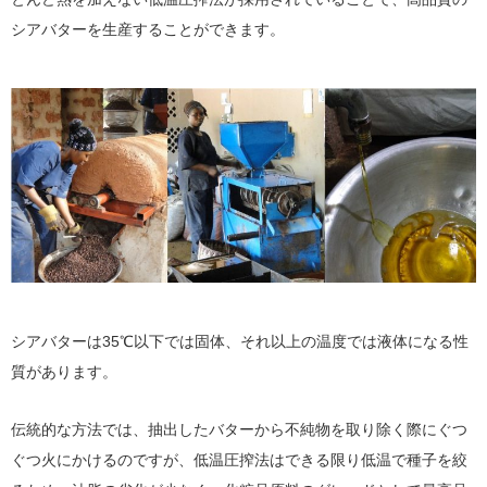
シアバターを生産することができます。
シアバターは35℃以下では固体、それ以上の温度では液体になる性
質があります。
伝統的な方法では、抽出したバターから不純物を取り除く際にぐつ
ぐつ火にかけるのですが、低温圧搾法はできる限り低温で種子を絞