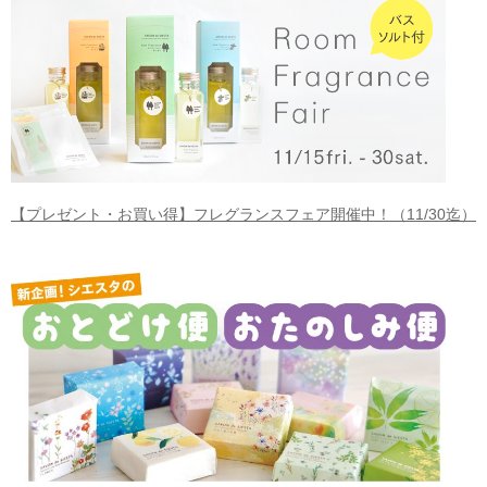
【プレゼント・お買い得】フレグランスフェア開催中！（11/30迄）