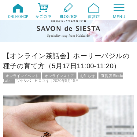
【オンライン茶話会】ホーリーバジルの
種子の育て方（5月17日11:00-11:20）
オンラインイベント
オンラインストア
お知らせ
直営店 Siesta
|
Labo.
ツケシバ ヒロユキ
2020年5月15日