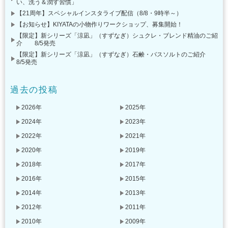
い、洗う＆潤す習慣」
【21周年】スペシャルインスタライブ配信（8/8・9時半～）
【お知らせ】KIYATAの小物作りワークショップ、募集開始！
【限定】新シリーズ「涼凪」（すずなぎ）シュクレ・ブレンド精油のご紹
介 8/5発売
【限定】新シリーズ「涼凪」（すずなぎ）石鹸・バスソルトのご紹介
8/5発売
過去の投稿
2026年
2025年
2024年
2023年
2022年
2021年
2020年
2019年
2018年
2017年
2016年
2015年
2014年
2013年
2012年
2011年
2010年
2009年