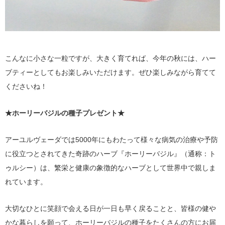
こんなに小さな一粒ですが、大きく育てれば、今年の秋には、ハー
ブティーとしてもお楽しみいただけます。ぜひ楽しみながら育てて
くださいね！
★ホーリーバジルの種子プレゼント★
アーユルヴェーダでは5000年にもわたって様々な病気の治療や予防
に役立つとされてきた奇跡のハーブ『ホーリーバジル』（通称：ト
ゥルシー）は、繁栄と健康の象徴的なハーブとして世界中で親しま
れています。
大切なひとに笑顔で会える日が一日も早く戻ることと、皆様の健や
かな暮らしを願って、ホーリーバジルの種子をたくさんの方にお届