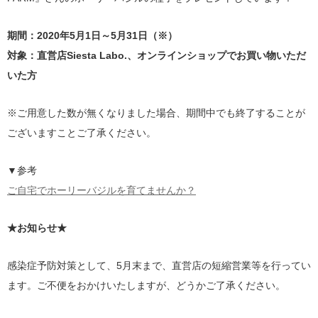
期間：2020年5月1日～5月31日（※）
対象：直営店Siesta Labo.、オンラインショップでお買い物いただ
いた方
※ご用意した数が無くなりました場合、期間中でも終了することが
ございますことご了承ください。
▼参考
ご自宅でホーリーバジルを育てませんか？
★お知らせ★
感染症予防対策として、5月末まで、直営店の短縮営業等を行ってい
ます。ご不便をおかけいたしますが、どうかご了承ください。