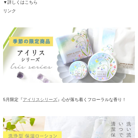
▼詳しくはこちら
リンク
5月限定『
アイリスシリーズ
』心が落ち着くフローラルな香り！