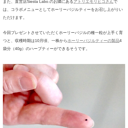
また、直営店Siesta Labo.のお隣にある
アトリエモリヒコさん
で
は、コラボメニューとしてホーリーバジルティーをお召し上がりい
ただけます。
今回プレゼントさせていただくホーリーバジルの種一粒が上手く育
つと、収穫時期は10月頃、一株から
ホーリーバジルティーの製品
4
袋分（40g）のハーブティーができるそうです。