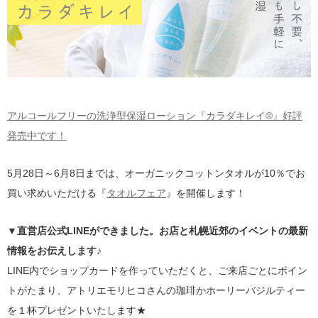
アルコールフリーの洗浄型保湿ローション『カラダキレイ®』好評
発売中です！
5月28日～6月8日までは、オーガニックコットンタオルが10％でお
買い求めいただける『
タオルフェア
』を開催します！
▼直営店公式LINEができました。お店と札幌近郊のイベントの最新
情報をお伝えします♪
LINE内でショップカードを作っていただくと、ご来店ごとにポイン
トがたまり、アトリエモリヒコさんの珈琲かホーリーバジルティー
を１杯プレゼントいたします★