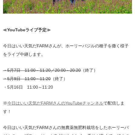
≪YouTubeライブ予定≫
今日はいい天気だFARMさんが、ホーリーバジルの種子を撒く様子
をライブ中継します。
・5月7日 11:00～11:20／20:00～20:20
（終了）
・5月9日 11:00～11:20
（終了）
・5月16日 11:00～11:20
※
今日はいい天気だFARMさんのYouTubeチャンネル
で配信しま
す！
今日はいい天気だFARMさんの無農薬無肥料栽培をしたホーリーバ