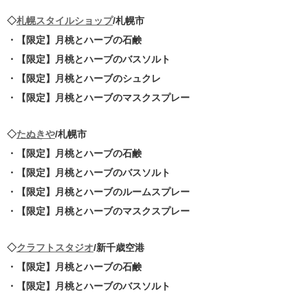
◇
札幌スタイルショップ
/札幌市
・【限定】月桃とハーブの石鹸
・【限定】月桃とハーブのバスソルト
・【限定】月桃とハーブのシュクレ
・【限定】月桃とハーブのマスクスプレー
◇
たぬきや
/札幌市
・【限定】月桃とハーブの石鹸
・【限定】月桃とハーブのバスソルト
・【限定】月桃とハーブのルームスプレー
・【限定】月桃とハーブのマスクスプレー
◇
クラフトスタジオ
/新千歳空港
・【限定】月桃とハーブの石鹸
・【限定】月桃とハーブのバスソルト