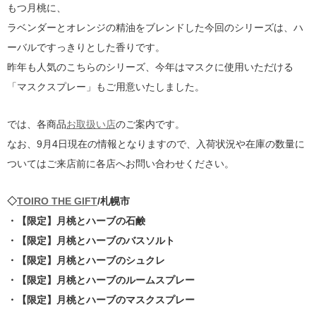
もつ月桃に、
ラベンダーとオレンジの精油をブレンドした今回のシリーズは、ハ
ーバルですっきりとした香りです。
昨年も人気のこちらのシリーズ、今年はマスクに使用いただける
「マスクスプレー」もご用意いたしました。
では、各商品
お取扱い店
のご案内です。
なお、9月4日現在の情報となりますので、入荷状況や在庫の数量に
ついてはご来店前に各店へお問い合わせください。
◇
TOIRO THE GIFT
/札幌市
・【限定】月桃とハーブの石鹸
・【限定】月桃とハーブのバスソルト
・【限定】月桃とハーブのシュクレ
・【限定】月桃とハーブのルームスプレー
・【限定】月桃とハーブのマスクスプレー