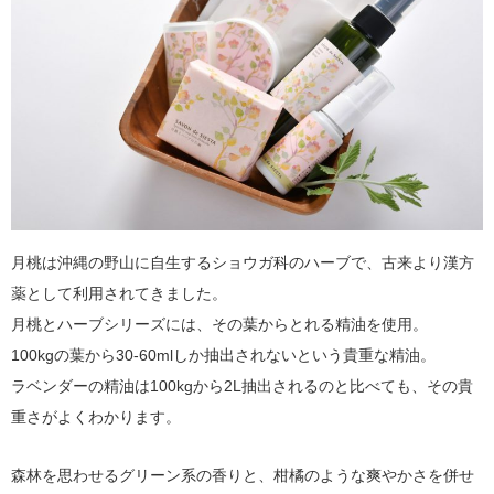
月桃は沖縄の野山に自生するショウガ科のハーブで、古来より漢方
薬として利用されてきました。
月桃とハーブシリーズには、その葉からとれる精油を使用。
100kgの葉から30-60mlしか抽出されないという貴重な精油。
ラベンダーの精油は100kgから2L抽出されるのと比べても、その貴
重さがよくわかります。
森林を思わせるグリーン系の香りと、柑橘のような爽やかさを併せ