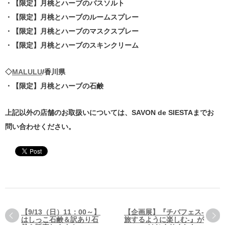
・【限定】月桃とハーブのバスソルト
・【限定】月桃とハーブのルームスプレー
・【限定】月桃とハーブのマスクスプレー
・【限定】月桃とハーブのスキンクリーム
◇
MALULU
/香川県
・【限定】月桃とハーブの石鹸
上記以外の店舗のお取扱いについては、SAVON de SIESTAまでお
問い合わせください。
【9/13（日）11：00～】
【企画展】『チバフェス-
はしっこ石鹸＆訳あり石
旅するように楽しむ-』が