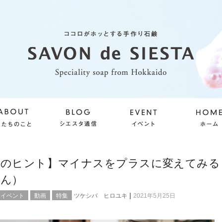
きのヒント】マイナスをプラスに変えてみる
さん）
|
ンイベント
動画
特集
ツケシバ ヒロユキ
2021年5月25日