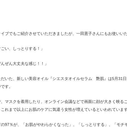
ライブでもご紹介させていただきましたが、一田憲子さんにもお使いい
すごい、しっとりする！」
ぜんぜん大丈夫な感じ！！」
ただいた、新しい美容オイル『シエスタオイルセラム 艶肌』は5月31
中です。
で、マスクを着用したり、オンライン会議などで画面に顔が大きく映る
、これまで以上にお肌のケアに気遣う女性が増えているといわれていま
方の97％が、「お肌がやわらかくなった」、「しっとりする」、「モチ