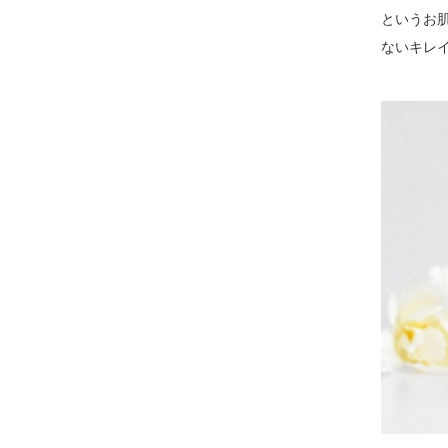
というお
ないキレ