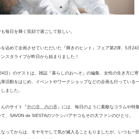
でも毎日を輝く笑顔で過ごして欲しい。
を込めて企画させていただいた『輝きのヒント』フェア第2弾、5月24
インスタライブが昨日から始まりました！
月24日）のゲストは、雑誌『暮らしのおへそ』の編集、女性の生き方に
執筆活動をはじめ、イベントやワークショップなどの企画も行っている
きしました。
さんのサイト『
外の音、内の香
』には、毎日のように素敵なコラムや特
て、SAVON de SIESTAのツケシバアヤコもその大ファンのひとり。
になってからは、モヤモヤして気が滅入ることもりましたが、いつも一