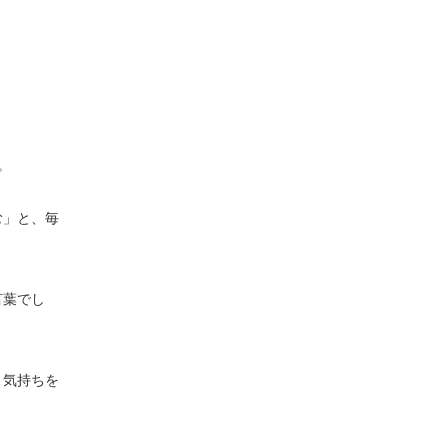
。
む」と、毎
言葉でし
、気持ちを