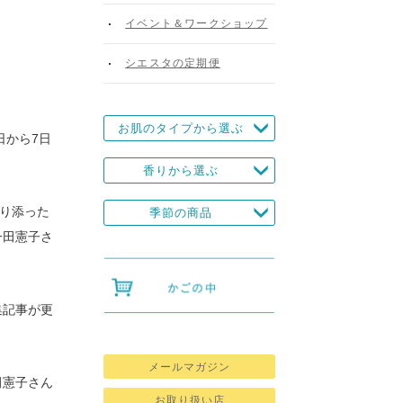
イベント＆ワークショップ
シエスタの定期便
お肌のタイプから選ぶ
日から7日
香りから選ぶ
寄り添った
季節の商品
一田憲子さ
集記事が更
メールマガジン
田憲子さん
お取り扱い店