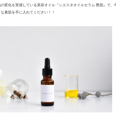
肌の変化を実感している美容オイル『シエスタオイルセラム 艶肌』で、
イな素肌を手に入れてください！！