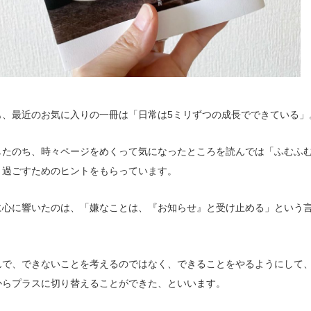
も、最近のお気に入りの一冊は「日常は5ミリずつの成長でできている」
したのち、時々ページをめくって気になったところを読んでは「ふむふ
く過ごすためのヒントをもらっています。
に心に響いたのは、「嫌なことは、『お知らせ』と受け止める」という
んで、できないことを考えるのではなく、できることをやるようにして
からプラスに切り替えることができた、といいます。