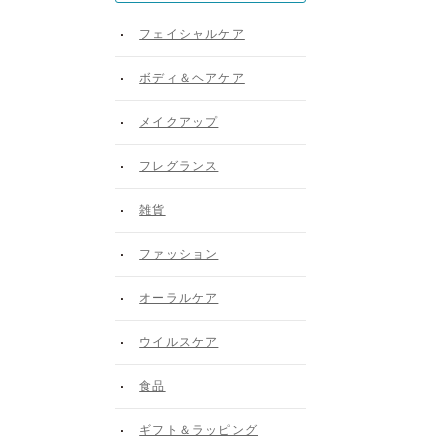
フェイシャルケア
ボディ＆ヘアケア
メイクアップ
フレグランス
雑貨
ファッション
オーラルケア
ウイルスケア
食品
ギフト＆ラッピング