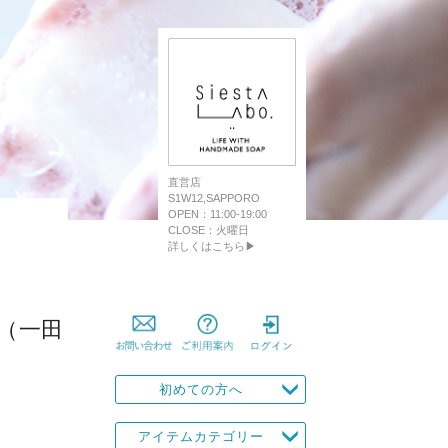
直営店
S1W12,SAPPORO
OPEN：11:00-19:00
CLOSE：火曜日
詳しくはこちら▶
（一田
初めての方へ
アイテムカテゴリー