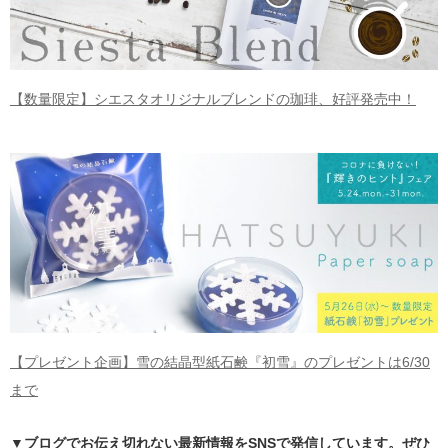
【数量限定】シエスタオリジナルブレンドの珈琲、好評発売中！
【プレゼント企画】雪の結晶型紙石鹸『初雪』のプレゼントは6/30
まで
▼ブログでお伝え切れない最新情報をSNSで発信しています。ぜひ