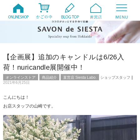
【企画展】追加のキャンドルは6/26入
荷！nuricandle展開催中！
|
オンラインストア
商品紹介
直営店 Siesta Labo.
ショップスタッフ
2021年6月25日
こんにちは！
お店スタッフの山崎です。