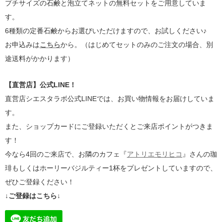
プチサイズの石鹸と泡立てネットの無料セットをご用意していま
す。
6種類の定番石鹸からお選びいただけますので、お試しください♪
お申込みは
こちら
から。（はじめてセットのみのご注文の場合、別
途送料がかかります）
【直営店】公式LINE！
直営店シエスタラボ公式LINEでは、お買い物情報をお届けしていま
す。
また、ショップカードにご登録いただくとご来店ポイントがつきま
す！
今なら4回のご来店で、お隣のカフェ『
アトリエモリヒコ
』さんの珈
琲もしくはホーリーバジルティー1杯をプレゼントしていますので、
ぜひご登録ください！
↓ご登録はこちら↓