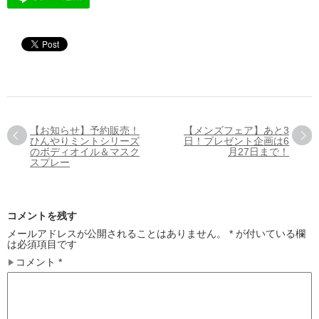
【お知らせ】予約販売！
【メンズフェア】あと3
ひんやりミントシリーズ
日！プレゼント企画は6
のボディオイル＆マスク
月27日まで！
スプレー
コメントを残す
メールアドレスが公開されることはありません。
*
が付いている欄
は必須項目です
コメント
*