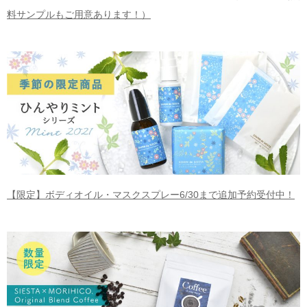
料サンプルもご用意あります！）
【限定】ボディオイル・マスクスプレー6/30まで追加予約受付中！