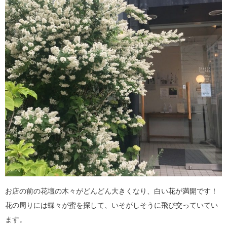
お店の前の花壇の木々がどんどん大きくなり、白い花が満開です！
花の周りには蝶々が蜜を探して、いそがしそうに飛び交っていてい
ます。