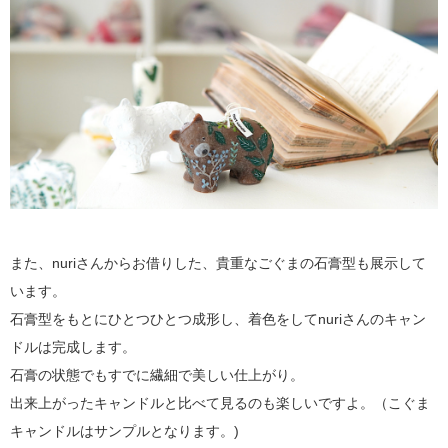
また、nuriさんからお借りした、貴重なごぐまの石膏型も展示して
います。
石膏型をもとにひとつひとつ成形し、着色をしてnuriさんのキャン
ドルは完成します。
石膏の状態でもすでに繊細で美しい仕上がり。
出来上がったキャンドルと比べて見るのも楽しいですよ。（こぐま
キャンドルはサンプルとなります。)