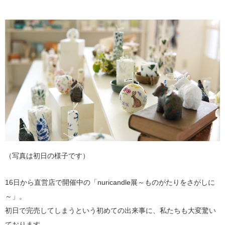
（写真は初日の様子です）
16日から直営店で開催中の「nuricandle展～ものがたりをさがしに
～」。
初日で完売してしまうという初めての出来事に、私たちも大変驚い
ております。