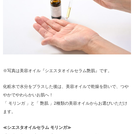
※写真は美容オイル『シエスタオイルセラム艶肌』です。
化粧水で水分をプラスした後は、美容オイルで乾燥を防いで、つや
やかでやわらかいお肌へ！
「 モリンガ 」と「 艶肌 」2種類の美容オイルからお選びいただけ
ます。
≪シエスタオイルセラム モリンガ≫