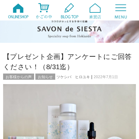
【プレゼント企画】アンケートにご回答
ください！（8/31迄）
|
お客様からの声
お知らせ
ツケシバ ヒロユキ
2022年7月1日