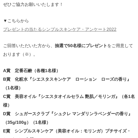
ぜひご協力お願いいたします！
▼こちらから
プレゼントの当たるシンプルスキンケア・アンケート2022
ご回答いただいた方から、
抽選で50名様にプレゼント
をご用意して
おります（※）。
A賞 定番石鹸（各種1名様）
B賞 化粧水『シエスタスキンケア ローション ローズの香り』
（1名様）
C賞 美容オイル『シエスタオイルセラム 艶肌／モリンガ』（各1名
様）
D賞 シュガースクラブ『シュクレ マンダリンラベンダーの香り』
（35g/100g）（1名様）
E賞 シンプルスキンケア（美容オイル：モリンガ）プチサイズ・