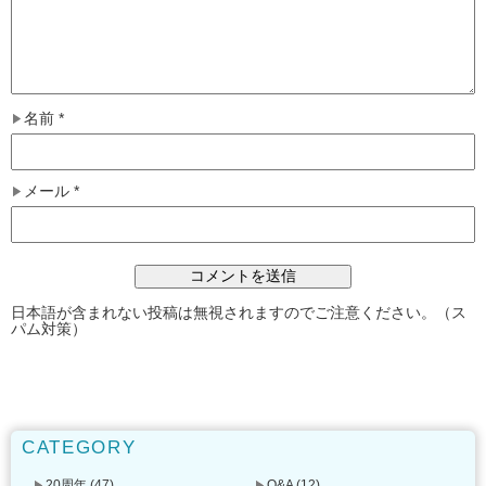
名前
*
メール
*
日本語が含まれない投稿は無視されますのでご注意ください。（ス
パム対策）
CATEGORY
20周年
(47)
Q&A
(12)