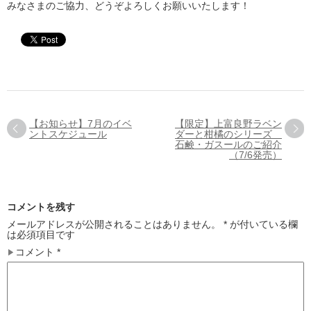
みなさまのご協力、どうぞよろしくお願いいたします！
【お知らせ】7月のイベ
【限定】上富良野ラベン
ントスケジュール
ダーと柑橘のシリーズ
石鹸・ガスールのご紹介
（7/6発売）
コメントを残す
メールアドレスが公開されることはありません。
*
が付いている欄
は必須項目です
コメント
*