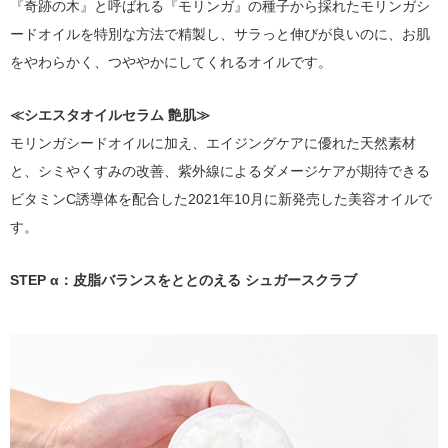
『奇跡の木』と呼ばれる『モリンガ』の種子から採れたモリンガシ
ードオイルを特別な方法で精製し、サラっと伸びが良いのに、お肌
をやわらかく、つややかにしてくれるオイルです。
≪シエスタオイルセラム 艶肌≫
モリンガシードオイルに加え、エイジングケアに優れた天然素材
と、シミやくすみの改善、紫外線によるダメージケアが期待できる
ビタミンC誘導体を配合した2021年10月に新発売した美容オイルで
す。
STEP α：皮脂バランスをととのえる シュガースクラブ