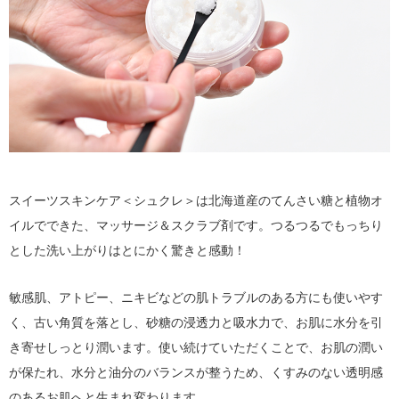
スイーツスキンケア＜シュクレ＞は北海道産のてんさい糖と植物オ
イルでできた、マッサージ＆スクラブ剤です。つるつるでもっちり
とした洗い上がりはとにかく驚きと感動！
敏感肌、アトピー、ニキビなどの肌トラブルのある方にも使いやす
く、古い角質を落とし、砂糖の浸透力と吸水力で、お肌に水分を引
き寄せしっとり潤います。使い続けていただくことで、お肌の潤い
が保たれ、水分と油分のバランスが整うため、くすみのない透明感
のあるお肌へと生まれ変わります。