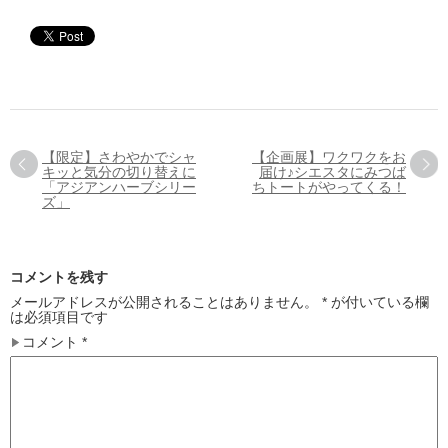
【限定】さわやかでシャ
【企画展】ワクワクをお
キッと気分の切り替えに
届け♪シエスタにみつば
「アジアンハーブシリー
ちトートがやってくる！
ズ」
コメントを残す
メールアドレスが公開されることはありません。
*
が付いている欄
は必須項目です
コメント
*