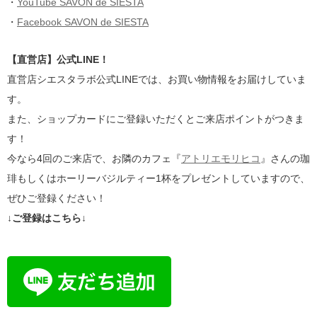
・
YouTube SAVON de SIESTA
・
Facebook SAVON de SIESTA
【直営店】公式LINE！
直営店シエスタラボ公式LINEでは、お買い物情報をお届けしていま
す。
また、ショップカードにご登録いただくとご来店ポイントがつきま
す！
今なら4回のご来店で、お隣のカフェ『
アトリエモリヒコ
』さんの珈
琲もしくはホーリーバジルティー1杯をプレゼントしていますので、
ぜひご登録ください！
↓ご登録はこちら↓