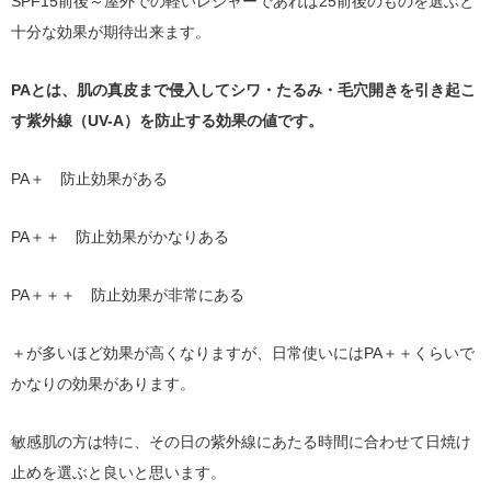
SPF15前後～屋外での軽いレジャーであれば25前後のものを選ぶと
十分な効果が期待出来ます。
PAとは、肌の真皮まで侵入してシワ・たるみ・毛穴開きを引き起こ
す紫外線（UV-A）を防止する効果の値です。
PA＋ 防止効果がある
PA＋＋ 防止効果がかなりある
PA＋＋＋ 防止効果が非常にある
＋が多いほど効果が高くなりますが、日常使いにはPA＋＋くらいで
かなりの効果があります。
敏感肌の方は特に、その日の紫外線にあたる時間に合わせて日焼け
止めを選ぶと良いと思います。