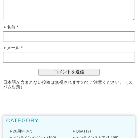
名前
*
メール
*
日本語が含まれない投稿は無視されますのでご注意ください。（ス
パム対策）
CATEGORY
20周年
(47)
Q&A
(12)
オンラインイベント
(100)
オンラインストア
(1,496)