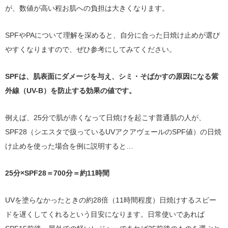
が、数値が高い程お肌への負担は大きくなります。
SPFやPAについて理解を深めると、自分に合った日焼け止めが選び
やすくなりますので、ぜひ参考にしてみてください。
SPFは、肌表面にダメージを与え、シミ・そばかすの原因になる紫
外線（UV-B）を防止する効果の値です。
例えば、25分で肌が赤くなって日焼けを起こす普通肌の人が、
SPF28（シエスタで扱っているUVアクアヴェールのSPF値）の日焼
け止めを使った場合を例に説明すると…
25分×SPF28＝700分＝約11時間
UVを塗らなかったときの約28倍（11時間程度）日焼けするスピー
ドを遅くしてくれるという目安になります。日常使いであれば