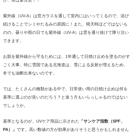
紫外線（UV-A）は窓ガラスを通して室内にはいってくるので、浴び
続けることでシミやたるみの原因に！また、晴天時ほどではないも
のの、曇りや雨の日でも紫外線（UV-A）は雲を通り抜けて降り注い
できます。
お肌を紫外線から守るためには、1年通して日焼け止めを塗るのがす
ごく大事。特に雪国である北海道は、雪による反射が増えるため、
冬でも油断出来ないのです。
では、たくさんの種類がある中で、日常使い用の日焼け止めは何を
基準に選ぶのが良いのだろう？と迷う方もいらっしゃるのではない
でしょうか。
基準となるのが、UVケア用品に示された
「サンケア指数（SPF、
PA）」
です。高い数値の方が効果がありそうと思うかもしれません