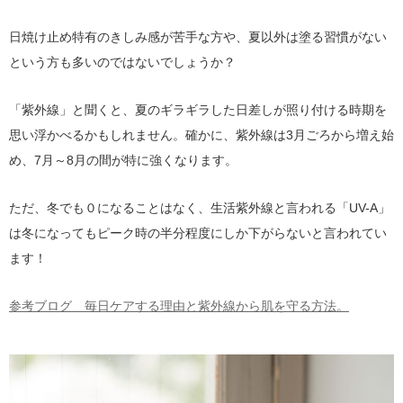
日焼け止め特有のきしみ感が苦手な方や、夏以外は塗る習慣がない
という方も多いのではないでしょうか？
「紫外線」と聞くと、夏のギラギラした日差しが照り付ける時期を
思い浮かべるかもしれません。確かに、紫外線は3月ごろから増え始
め、7月～8月の間が特に強くなります。
ただ、冬でも０になることはなく、生活紫外線と言われる「UV-A」
は冬になってもピーク時の半分程度にしか下がらないと言われてい
ます！
参考ブログ 毎日ケアする理由と紫外線から肌を守る方法。