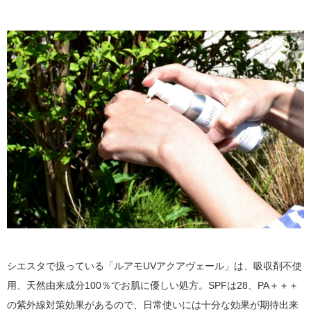
シエスタで扱っている「ルアモUVアクアヴェール」は、吸収剤不使
用、天然由来成分100％でお肌に優しい処方。SPFは28、PA＋＋＋
の紫外線対策効果があるので、日常使いには十分な効果が期待出来