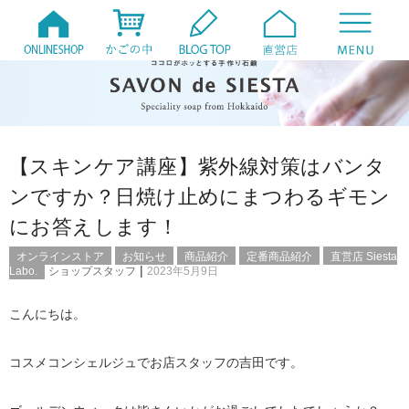
【スキンケア講座】紫外線対策はバンタ
ンですか？日焼け止めにまつわるギモン
にお答えします！
オンラインストア
お知らせ
商品紹介
定番商品紹介
直営店 Siesta
|
Labo.
ショップスタッフ
2023年5月9日
こんにちは。
コスメコンシェルジュでお店スタッフの吉田です。