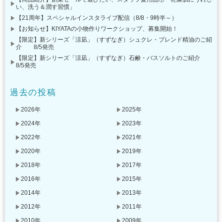
い、洗う＆潤す習慣」
【21周年】スペシャルインスタライブ配信（8/8・9時半～）
【お知らせ】KIYATAの小物作りワークショップ、募集開始！
【限定】新シリーズ「涼凪」（すずなぎ）シュクレ・ブレンド精油のご紹
介 8/5発売
【限定】新シリーズ「涼凪」（すずなぎ）石鹸・バスソルトのご紹介
8/5発売
過去の投稿
2026年
2025年
2024年
2023年
2022年
2021年
2020年
2019年
2018年
2017年
2016年
2015年
2014年
2013年
2012年
2011年
2010年
2009年