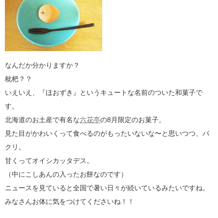
なんだか分かりますか？
枇杷？？
いえいえ、『ほおずき』というキュートな名前のついた和菓子で
す。
北海道のお土産で有名な
六花亭
の8月限定のお菓子。
見た目がかわいくって食べるのがもったいないな〜と思いつつ、パ
クリ。
甘くってオイシカッタデス。
（中にこしあんの入ったお餅なのです）
ニュースを見ていると全国で暑い日々が続いているみたいですね。
みなさんお体に気をつけてくださいね！！