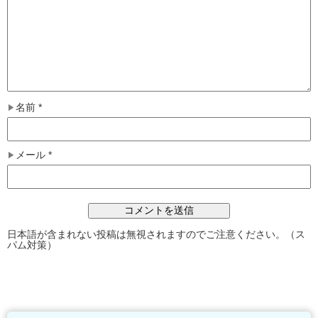
名前
*
メール
*
日本語が含まれない投稿は無視されますのでご注意ください。（ス
パム対策）