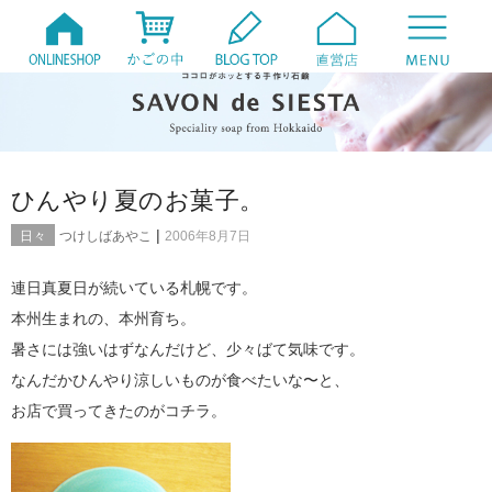
ひんやり夏のお菓子。
|
日々
つけしばあやこ
2006年8月7日
連日真夏日が続いている札幌です。
本州生まれの、本州育ち。
暑さには強いはずなんだけど、少々ばて気味です。
なんだかひんやり涼しいものが食べたいな〜と、
お店で買ってきたのがコチラ。