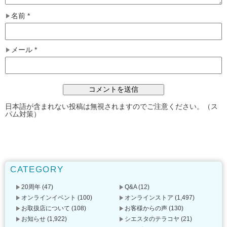
名前
*
メール
*
日本語が含まれない投稿は無視されますのでご注意ください。（ス
パム対策）
CATEGORY
20周年
(47)
Q&A
(12)
オンラインイベント
(100)
オンラインストア
(1,497)
お取扱店について
(108)
お客様からの声
(130)
お知らせ
(1,922)
シエスタのテラコヤ
(21)