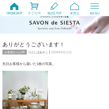
ありがとうございます！
|
お客様からの声
つけしばあやこ
2006年8月11日
先日お客様から届いた1枚の写真。