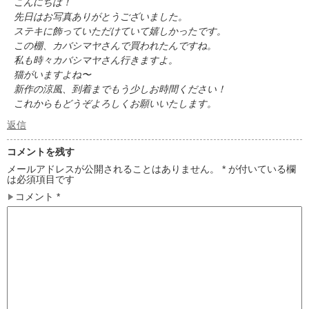
こんにちは！
先日はお写真ありがとうございました。
ステキに飾っていただけていて嬉しかったです。
この棚、カバシマヤさんで買われたんですね。
私も時々カバシマヤさん行きますよ。
猫がいますよね〜
新作の涼風、到着までもう少しお時間ください！
これからもどうぞよろしくお願いいたします。
返信
コメントを残す
メールアドレスが公開されることはありません。
*
が付いている欄
は必須項目です
コメント
*